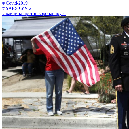
# Covid-2019
# SARS-CoV-2
# вакцина против коронавируса