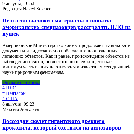
9 августа, 10:53
Редакция Naked Science
Пентагон выложил материалы о попытке
американских спецназовцев расстрелять НЛО из
пушек
Американское Министерство войны продолжает публиковать
документы и видеозаписи о наблюдении неопознанных
летающих объектов. Как и ранее, происхождение объектов из
наблюдений неясно, но достаточно очевидно, что как
минимум часть из них не относятся к известным сегодняшней
науке природным феноменам.
Оружие и техника
# НЛО
# Пентагон
# США
8 августа, 09:23
Максим Абдулаев
Воссоздан скелет гигантского древнего
крокодила, который охотился на динозавров