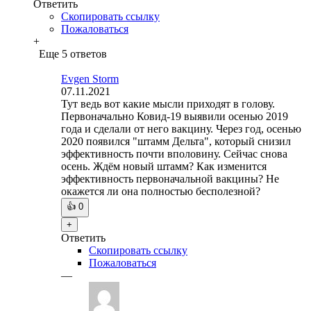
Ответить
Скопировать ссылку
Пожаловаться
+
Еще 5 ответов
Evgen Storm
07.11.2021
Тут ведь вот какие мысли приходят в голову.
Первоначально Ковид-19 выявили осенью 2019
года и сделали от него вакцину. Через год, осенью
2020 появился "штамм Дельта", который снизил
эффективность почти вполовину. Сейчас снова
осень. Ждём новый штамм? Как изменится
эффективность первоначальной вакцины? Не
окажется ли она полностью бесполезной?
👍
0
+
Ответить
Скопировать ссылку
Пожаловаться
—