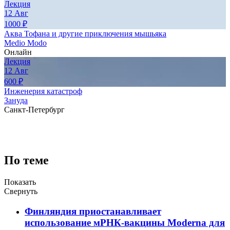
Лекция
12
Авг
1000
₽
Аква Тофана и другие приключения мышьяка
Medio Modo
Онлайн
Лекция
12
Авг
600
₽
Инженерия катастроф
Зануда
Санкт-Петербург
По теме
Показать
Свернуть
Финляндия приостанавливает
использование мРНК-вакцины Moderna для