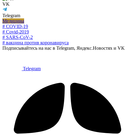
VK
Telegram
Медицина
# COVID-19
# Covid-2019
# SARS-CoV-2
# вакцина против коронавируса
Подписывайтесь на нас в Telegram, Яндекс.Новостях и VK
Telegram