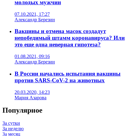
молодых мужчин
07.10.2021, 17:27
Александр Березин
Вакцины и отмена масок создадут
непобедимый штамм коронавируса? Или
это еще одна неверная гипотеза?
01.08.2021, 09:16
Александр Березин
В России начались испытания вакцины
против SARS-CoV-2 на животных
20.03.2020, 14:23
Мария Азарова
Популярное
За сутки
За неделю
За месяц