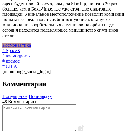
Здесь будет новый космодром для Starship, почти в 20 раз
больше, чем в Бока-Чике, где уже стоят две стартовых
площадки. Уникальное местоположение позволит компании
попытаться реализовать амбициозную цель о запуске
миллиона низкоорбитальных спутников на орбиты, где
сегодня находится подавляющее меньшинство спутников
Земли.
Космонавтика
# SpaceX
# космодромы
# космос
# США
[miniorange_social_login]
Комментарии
Популярные
По порядку
48 Комментариев