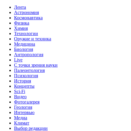
Лента
Астрономия
Космонавтика
Физика
Химия
Технологии
Оружие и техника
Медицина
Биология
Антропология
Live
С точки зрения науки
Палеонтология
Психология
История
Концепты
Sci-Fi
Видео
Фотогалерея
Геология
Интервью
Медиа
Климат
Выбор редакции