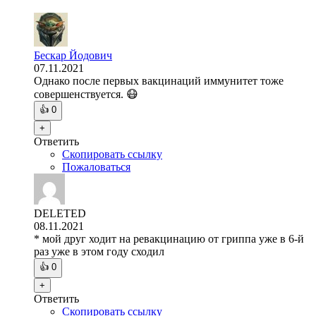
Бескар Йодович
07.11.2021
Однако после первых вакцинаций иммунитет тоже
совершенствуется. 😷
👍
0
+
Ответить
Скопировать ссылку
Пожаловаться
DELETED
08.11.2021
* мой друг ходит на ревакцинацию от гриппа уже в 6-й
раз уже в этом году сходил
👍
0
+
Ответить
Скопировать ссылку