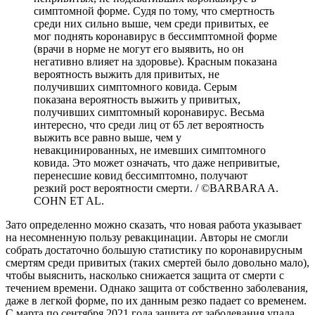
симптомной форме. Судя по тому, что смертность
среди них сильно выше, чем среди привитых, ее
мог поднять коронавирус в бессимптомной форме
(врачи в норме не могут его выявить, но он
негативно влияет на здоровье). Красным показана
вероятность выжить для привитых, не
получивших симптомного ковида. Серым
показана вероятность выжить у привитых,
получивших симптомный коронавирус. Весьма
интересно, что среди лиц от 65 лет вероятность
выжить все равно выше, чем у
невакцинированных, не имевших симптомного
ковида. Это может означать, что даже непривитые,
перенесшие ковид бессимптомно, получают
резкий рост вероятности смерти. / ©BARBARA A.
COHN ET AL.
Зато определенно можно сказать, что новая работа указывает
на несомненную пользу ревакцинации. Авторы не смогли
собрать достаточно большую статистику по коронавирусным
смертям среди привитых (таких смертей было довольно мало),
чтобы выяснить, насколько снижается защита от смерти с
течением времени. Однако защита от собственно заболевания,
даже в легкой форме, по их данным резко падает со временем.
С марта по сентября 2021 года защита от заболевания упала