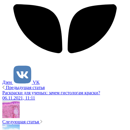
Дзен
VK
Предыдущая статья
Раскраски для ученых: зачем гистологам краски?
06.11.2021, 11:11
Следующая статья