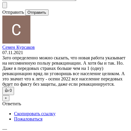
Отправить
Отправить
Семен Курсаков
07.11.2021
Зато определенно можно сказать, что новая работа указывает
на несомненную пользу ревакцинации. А хотя бы и так. Но.
Даже в передовых странах больше чем на 1 (одну)
ревакцинацию вряд ли уговоришь все население целиком. А
это значит что к лету - осени 2022 все население передовых
будет по факту без защиты, даже если ревакцинируется.
👍
0
+
Ответить
Скопировать ссылку
Пожаловаться
—