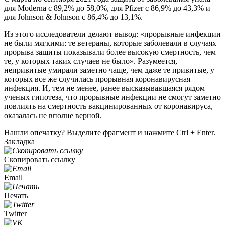
для Moderna с 89,2% до 58,0%, для Pfizer c 86,9% до 43,3% и
для Johnson & Johnson с 86,4% до 13,1%.
Из этого исследователи делают вывод: «прорывные инфекции
не были мягкими: те ветераны, которые заболевали в случаях
прорыва защиты показывали более высокую смертность, чем
те, у которых таких случаев не было». Разумеется,
непривитые умирали заметно чаще, чем даже те привитые, у
которых все же случилась прорывная коронавирусная
инфекция. И, тем не менее, ранее высказывавшаяся рядом
ученых гипотеза, что прорывные инфекции не смогут заметно
повлиять на смертность вакцинированных от коронавируса,
оказалась не вполне верной.
Нашли опечатку? Выделите фрагмент и нажмите Ctrl + Enter.
Закладка
Скопировать ссылку
Email
Печать
Twitter