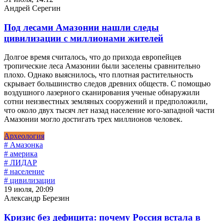
Андрей Серегин
Под лесами Амазонии нашли следы
цивилизации с миллионами жителей
Долгое время считалось, что до прихода европейцев
тропические леса Амазонии были заселены сравнительно
плохо. Однако выяснилось, что плотная растительность
скрывает большинство следов древних обществ. С помощью
воздушного лазерного сканирования ученые обнаружили
сотни неизвестных земляных сооружений и предположили,
что около двух тысяч лет назад население юго-западной части
Амазонии могло достигать трех миллионов человек.
Археология
# Амазонка
# америка
# ЛИДАР
# население
# цивилизации
19 июля, 20:09
Александр Березин
Кризис без дефицита: почему Россия встала в