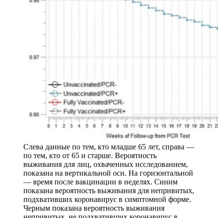
Слева данные по тем, кто младше 65 лет, справа —
по тем, кто от 65 и старше. Вероятность
выживания для лиц, охваченных исследованием,
показана на вертикальной оси. На горизонтальной
— время после вакцинации в неделях. Синим
показана вероятность выживания для непривитых,
подхвативших коронавирус в симптомной форме.
Черным показана вероятность выживания
непривитых, не подхвативших коронавирус в