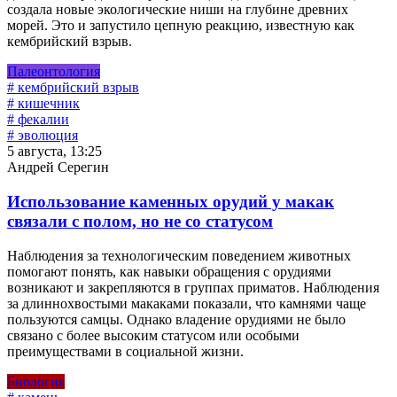
создала новые экологические ниши на глубине древних
морей. Это и запустило цепную реакцию, известную как
кембрийский взрыв.
Палеонтология
# кембрийский взрыв
# кишечник
# фекалии
# эволюция
5 августа, 13:25
Андрей Серегин
Использование каменных орудий у макак
связали с полом, но не со статусом
Наблюдения за технологическим поведением животных
помогают понять, как навыки обращения с орудиями
возникают и закрепляются в группах приматов. Наблюдения
за длиннохвостыми макаками показали, что камнями чаще
пользуются самцы. Однако владение орудиями не было
связано с более высоким статусом или особыми
преимуществами в социальной жизни.
Биология