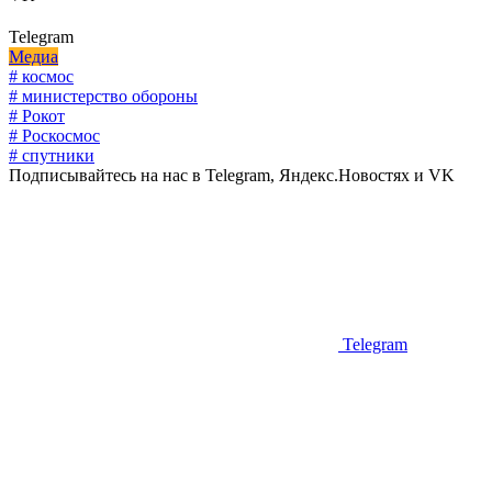
Telegram
Медиа
# космос
# министерство обороны
# Рокот
# Роскосмос
# спутники
Подписывайтесь на нас в Telegram, Яндекс.Новостях и VK
Telegram