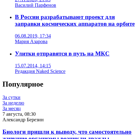
Василий Парфенов
В России разрабатывают проект для
заправки космических аппаратов на орбите
06.08.2019, 17:34
Мария Азарова
Улитки отправятся в путь на МКС
15.07.2014, 14:15
Редакция Naked Science
Популярное
За сутки
За неделю
За месяц
7 августа, 08:30
Александр Березин
Биологи пришли к выводу, что самостоятельно
живущие организмы возникли дважды