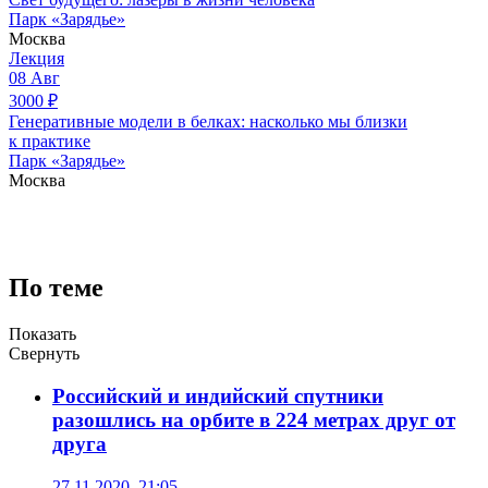
Парк «Зарядье»
Москва
Лекция
08
Авг
3000
₽
Генеративные модели в белках: насколько мы близки
к практике
Парк «Зарядье»
Москва
По теме
Показать
Свернуть
Российский и индийский спутники
разошлись на орбите в 224 метрах друг от
друга
27.11.2020, 21:05