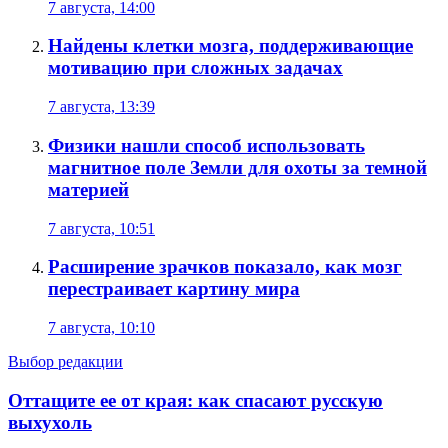
7 августа, 14:00
Найдены клетки мозга, поддерживающие
мотивацию при сложных задачах
7 августа, 13:39
Физики нашли способ использовать
магнитное поле Земли для охоты за темной
материей
7 августа, 10:51
Расширение зрачков показало, как мозг
перестраивает картину мира
7 августа, 10:10
Выбор редакции
Оттащите ее от края: как спасают русскую
выхухоль