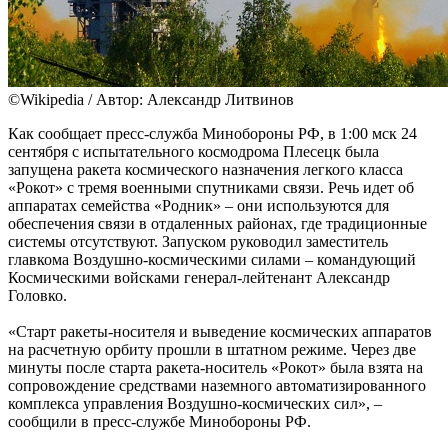
©Wikipedia / Автор: Александр Литвинов
Как сообщает пресс-служба Минобороны РФ, в 1:00 мск 24
сентября с испытательного космодрома Плесецк была
запущена ракета космического назначения легкого класса
«Рокот» с тремя военными спутниками связи. Речь идет об
аппаратах семейства «Родник» – они используются для
обеспечения связи в отдаленных районах, где традиционные
системы отсутствуют. Запуском руководил заместитель
главкома Воздушно-космическими силами – командующий
Космическими войсками генерал-лейтенант Александр
Головко.
«Старт ракеты-носителя и выведение космических аппаратов
на расчетную орбиту прошли в штатном режиме. Через две
минуты после старта ракета-носитель «Рокот» была взята на
сопровождение средствами наземного автоматизированного
комплекса управления Воздушно-космических сил», –
сообщили в пресс-службе Минобороны РФ.