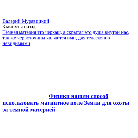
Валерий Муравицкий
3 минуты
назад
Тёмная материя это черкаш, а скрытая это душа внутри нас,
так же червоточины являются ими, для телескопов
невидимыми
Физики нашли способ
использовать магнитное поле Земли для охоты
за темной материей