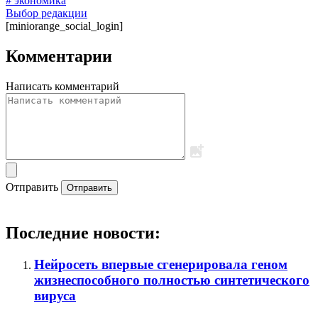
# экономика
Выбор редакции
[miniorange_social_login]
Комментарии
Написать комментарий
Отправить
Отправить
Последние новости:
Нейросеть впервые сгенерировала геном
жизнеспособного полностью синтетического
вируса