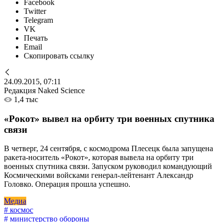
Facebook
Twitter
Telegram
VK
Печать
Email
Скопировать ссылку
24.09.2015, 07:11
Редакция Naked Science
1,4 тыс
«Рокот» вывел на орбиту три военных спутника
связи
В четверг, 24 сентября, с космодрома Плесецк была запущена
ракета-носитель «Рокот», которая вывела на орбиту три
военных спутника связи. Запуском руководил командующий
Космическими войсками генерал-лейтенант Александр
Головко. Операция прошла успешно.
Медиа
# космос
# министерство обороны