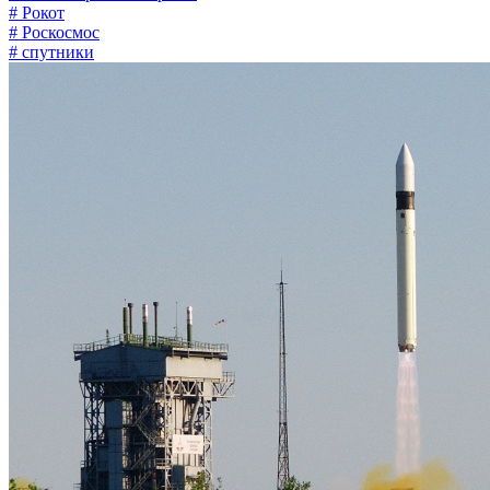
# Рокот
# Роскосмос
# спутники