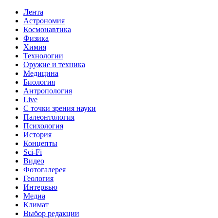
Лента
Астрономия
Космонавтика
Физика
Химия
Технологии
Оружие и техника
Медицина
Биология
Антропология
Live
С точки зрения науки
Палеонтология
Психология
История
Концепты
Sci-Fi
Видео
Фотогалерея
Геология
Интервью
Медиа
Климат
Выбор редакции