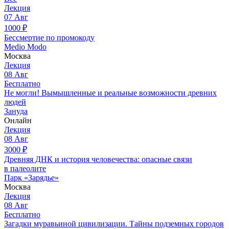
Лекция
07
Авг
1000
₽
Бессмертие по промокоду
Medio Modo
Москва
Лекция
08
Авг
Бесплатно
Не могли! Вымышленные и реальные возможности древних
людей
Зануда
Онлайн
Лекция
08
Авг
3000
₽
Древняя ДНК и история человечества: опасные связи
в палеолите
Парк «Зарядье»
Москва
Лекция
08
Авг
Бесплатно
Загадки муравьиной цивилизации. Тайны подземных городов