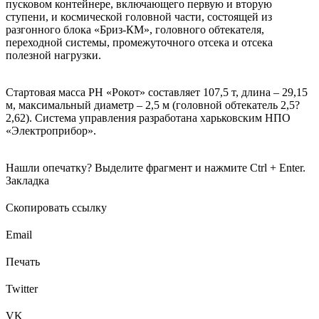
пусковом контейнере, включающего первую и вторую
ступени, и космической головной части, состоящей из
разгонного блока «Бриз-КМ», головного обтекателя,
переходной системы, промежуточного отсека и отсека
полезной нагрузки.
Стартовая масса РН «Рокот» составляет 107,5 т, длина – 29,15
м, максимальный диаметр – 2,5 м (головной обтекатель 2,5?
2,62). Система управления разработана харьковским НПО
«Электроприбор».
Нашли опечатку? Выделите фрагмент и нажмите Ctrl + Enter.
Закладка
Скопировать ссылку
Email
Печать
Twitter
VK