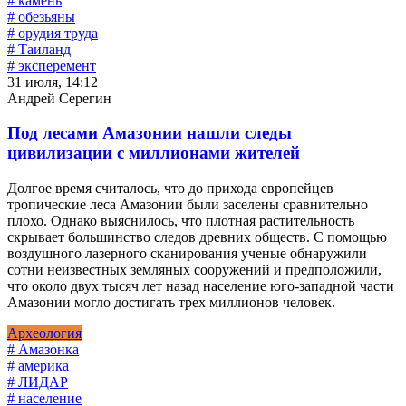
# камень
# обезьяны
# орудия труда
# Таиланд
# эксперемент
31 июля, 14:12
Андрей Серегин
Под лесами Амазонии нашли следы
цивилизации с миллионами жителей
Долгое время считалось, что до прихода европейцев
тропические леса Амазонии были заселены сравнительно
плохо. Однако выяснилось, что плотная растительность
скрывает большинство следов древних обществ. С помощью
воздушного лазерного сканирования ученые обнаружили
сотни неизвестных земляных сооружений и предположили,
что около двух тысяч лет назад население юго-западной части
Амазонии могло достигать трех миллионов человек.
Археология
# Амазонка
# америка
# ЛИДАР
# население