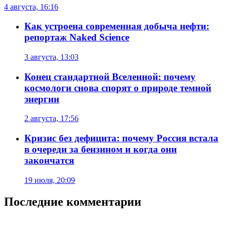
4 августа, 16:16
Как устроена современная добыча нефти:
репортаж Naked Science
3 августа, 13:03
Конец стандартной Вселенной: почему
космологи снова спорят о природе темной
энергии
2 августа, 17:56
Кризис без дефицита: почему Россия встала
в очереди за бензином и когда они
закончатся
19 июля, 20:09
Последние комментарии