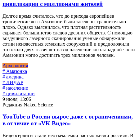
цивилизации с миллионами жителей
Долгое время считалось, что до прихода европейцев
тропические леса Амазонии были заселены сравнительно
плохо. Однако выяснилось, что плотная растительность
скрывает большинство следов древних обществ. С помощью
воздушного лазерного сканирования ученые обнаружили
сотни неизвестных земляных сооружений и предположили,
что около двух тысяч лет назад население юго-западной части
Амазонии могло достигать трех миллионов человек.
Археология
# Амазонка
# америка
# ЛИДАР
# население
# цивилизации
9 июля, 13:06
Редакция Naked Science
YouTube в России вырос даже с ограничениями,
в отличие от «VK Видео»
Видеосервисы стали неотъемлемой частью жизни россиян. В