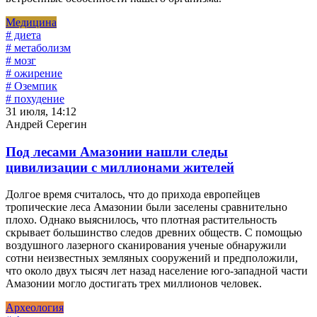
Медицина
# диета
# метаболизм
# мозг
# ожирение
# Оземпик
# похудение
31 июля, 14:12
Андрей Серегин
Под лесами Амазонии нашли следы
цивилизации с миллионами жителей
Долгое время считалось, что до прихода европейцев
тропические леса Амазонии были заселены сравнительно
плохо. Однако выяснилось, что плотная растительность
скрывает большинство следов древних обществ. С помощью
воздушного лазерного сканирования ученые обнаружили
сотни неизвестных земляных сооружений и предположили,
что около двух тысяч лет назад население юго-западной части
Амазонии могло достигать трех миллионов человек.
Археология