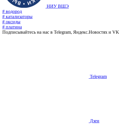
НИУ ВШЭ
# водород
# катализаторы
# оксиды
# платина
Подписывайтесь на нас в Telegram, Яндекс.Новостях и VK
Telegram
Дзен