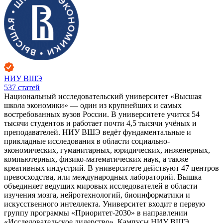
НИУ ВШЭ
537
статей
Национальный исследовательский университет «Высшая
школа экономики» — один из крупнейших и самых
востребованных вузов России. В университете учится 54
тысячи студентов и работает почти 4,5 тысячи учёных и
преподавателей. НИУ ВШЭ ведёт фундаментальные и
прикладные исследования в области социально-
экономических, гуманитарных, юридических, инженерных,
компьютерных, физико-математических наук, а также
креативных индустрий. В университете действуют 47 центров
превосходства, или международных лабораторий. Вышка
объединяет ведущих мировых исследователей в области
изучения мозга, нейротехнологий, биоинформатики и
искусственного интеллекта. Университет входит в первую
группу программы «Приоритет-2030» в направлении
«Исследовательское лидерство». Кампусы НИУ ВШЭ