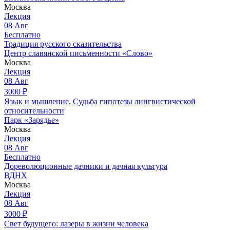
Москва
Лекция
08
Авг
Бесплатно
Традиция русского сказительства
Центр славянской письменности «Слово»
Москва
Лекция
08
Авг
3000
₽
Язык и мышление. Судьба гипотезы лингвистической
относительности
Парк «Зарядье»
Москва
Лекция
08
Авг
Бесплатно
Дореволюционные дачники и дачная культура
ВДНХ
Москва
Лекция
08
Авг
3000
₽
Свет будущего: лазеры в жизни человека