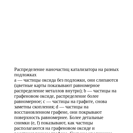
Распределение наночастиц катализатора на разных
подложках
a — частицы оксида без подложки, они слипаются
(цветные карты показывают равномерное
распределение металлов внутри); b — частицы на
графеновом оксиде, распределение более
равномерное; c — частицы на графите, снова
заметны скопления; d — частицы на
восстановленном графене, они покрывают
поверхность равномернее. Более детальные
снимки (e, f) показывают, как частицы
располагаются на графеновом оксиде и