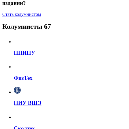
издании?
Стать колумнистом
Колумнисты
67
ПНИПУ
ФизТех
НИУ ВШЭ
Сколтех