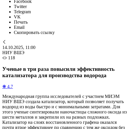
Facebook
Twitter
Telegram
VK
Печать
Email
Скопировать ссылку
14.10.2025, 11:00
НИУ ВШЭ
118
Ученые в три раза повысили эффективность
катализатора для производства водорода
❋ 4.7
Международная группа исследователей с участием МИЭМ
НИУ ВШЭ создала катализатор, который позволяет получать
водород из воды быстро и с минимальными затратами. Для
этого ученые синтезировали наночастицы сложного оксида из
шести металлов и закрепили их на разных подложках.
Катализатор на слоях восстановленного графена оказался
почти втрое эффективнее по сравнению с тем же оксидом без