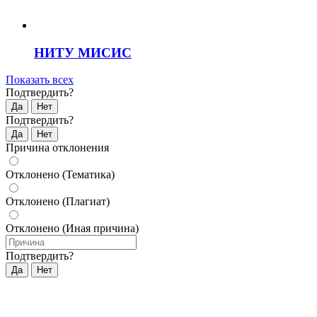
НИТУ МИСИС
Показать всех
Подтвердить?
Да
Нет
Подтвердить?
Да
Нет
Причина отклонения
Отклонено (Тематика)
Отклонено (Плагиат)
Отклонено (Иная причина)
Подтвердить?
Да
Нет