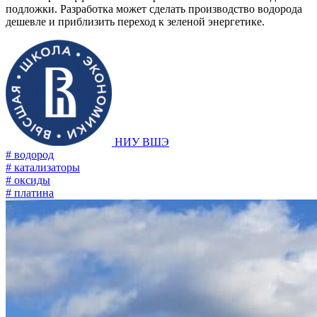
подложки. Разработка может сделать производство водорода
дешевле и приблизить переход к зеленой энергетике.
НИУ ВШЭ
# водород
# катализаторы
# оксиды
# платина