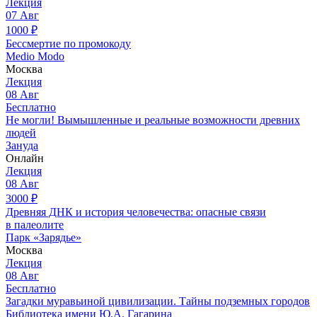
Лекция
07
Авг
1000
₽
Бессмертие по промокоду
Medio Modo
Москва
Лекция
08
Авг
Бесплатно
Не могли! Вымышленные и реальные возможности древних
людей
Зануда
Онлайн
Лекция
08
Авг
3000
₽
Древняя ДНК и история человечества: опасные связи
в палеолите
Парк «Зарядье»
Москва
Лекция
08
Авг
Бесплатно
Загадки муравьиной цивилизации. Тайны подземных городов
Библиотека имени Ю.А. Гагарина