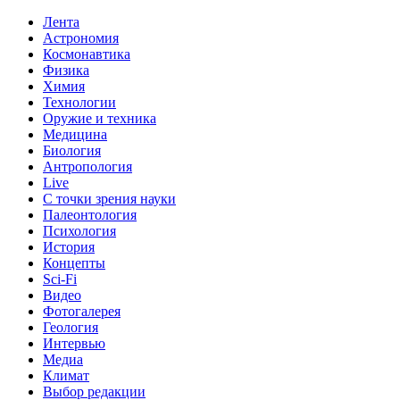
Лента
Астрономия
Космонавтика
Физика
Химия
Технологии
Оружие и техника
Медицина
Биология
Антропология
Live
С точки зрения науки
Палеонтология
Психология
История
Концепты
Sci-Fi
Видео
Фотогалерея
Геология
Интервью
Медиа
Климат
Выбор редакции