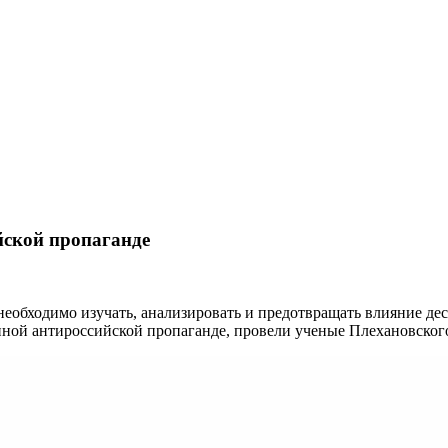
йской пропаганде
обходимо изучать, анализировать и предотвращать влияние дес
ной антироссийской пропаганде, провели ученые Плехановского