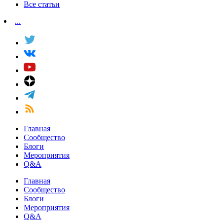
Все статьи
...
Главная
Сообщество
Блоги
Мероприятия
Q&A
Главная
Сообщество
Блоги
Мероприятия
Q&A