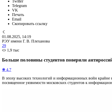
Twitter
Telegram
VK
Печать
Email
Скопировать ссылку
01.08.2025, 14:19
РЭУ имени Г. В. Плеханова
29
1,9 тыс
Больше половины студентов поверили антиросси
❋ 4.7
В эпоху высоких технологий и информационных войн крайне не
посвященное уязвимости московских студентов к информацион