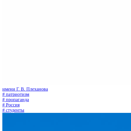
имени Г. В. Плеханова
# патриотизм
# пропаганда
# Россия
# студенты