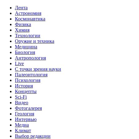
Лента
Астрономия
Космонавтика
Физика
Химия
Технологии
Оружие и техника
Медицина
Биология
Антропология
Live
С точки зрения науки
Палеонтология
Психология
История
Концепты
Sci-Fi
Видео
Фотогалерея
Геология
Интервью
Медиа
Климат
Выбор редакции