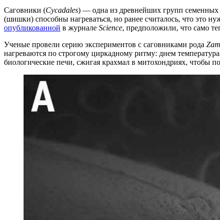
Саговники (
Cycadales
) — одна из древнейших групп семенных 
(шишки) способны нагреваться, но ранее считалось, что это н
опубликованной
в журнале
Science
, предположили, что само т
Ученые провели серию экспериментов с саговниками рода
Zam
нагреваются по строгому циркадному ритму: днем температура 
биологические печи, сжигая крахмал в митохондриях, чтобы п