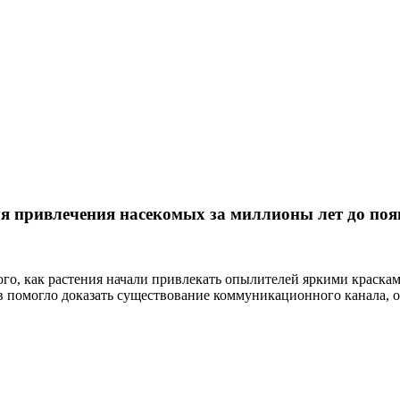
я привлечения насекомых за миллионы лет до поя
ого, как растения начали привлекать опылителей яркими краск
ов помогло доказать существование коммуникационного канала,