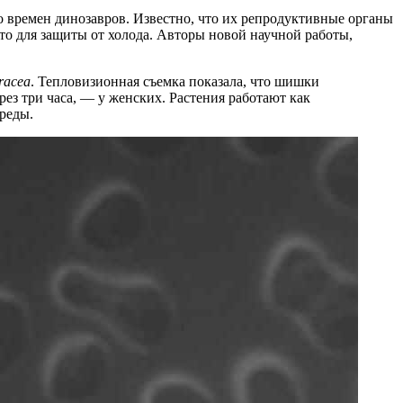
о времен динозавров. Известно, что их репродуктивные органы
то для защиты от холода. Авторы новой научной работы,
uracea
. Тепловизионная съемка показала, что шишки
ез три часа, — у женских. Растения работают как
реды.