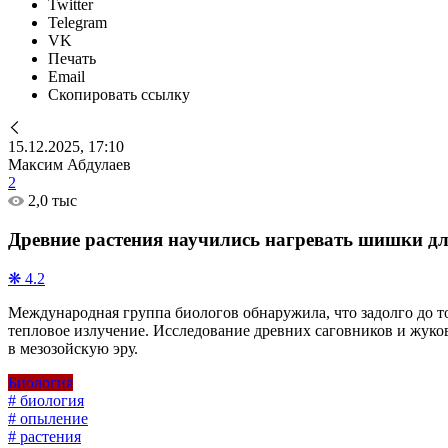
Twitter
Telegram
VK
Печать
Email
Скопировать ссылку
15.12.2025, 17:10
Максим Абдулаев
2
2,0 тыс
Древние растения научились нагревать шишки дл
❋ 4.2
Международная группа биологов обнаружила, что задолго до т
тепловое излучение. Исследование древних саговников и жук
в мезозойскую эру.
Биология
# биология
# опыление
# растения