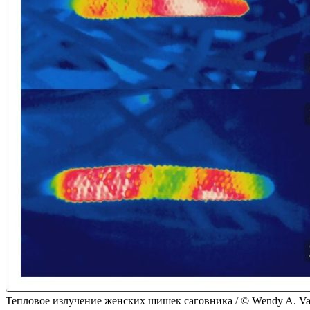
Тепловое излучение женских шишек саговника / © Wendy A. Vale