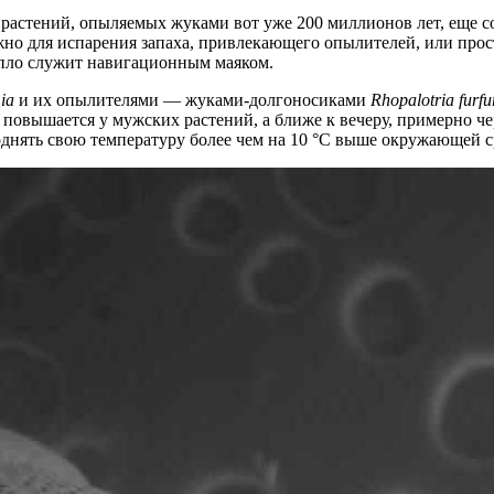
растений, опыляемых жуками вот уже 200 миллионов лет, еще с
ужно для испарения запаха, привлекающего опылителей, или прос
епло служит навигационным маяком.
ia
и их опылителями — жуками-долгоносиками
Rhopalotria furf
повышается у мужских растений, а ближе к вечеру, примерно чер
однять свою температуру более чем на 10 °C выше окружающей с