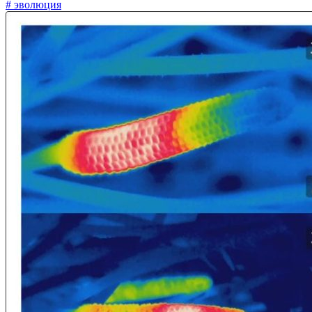
# эволюция