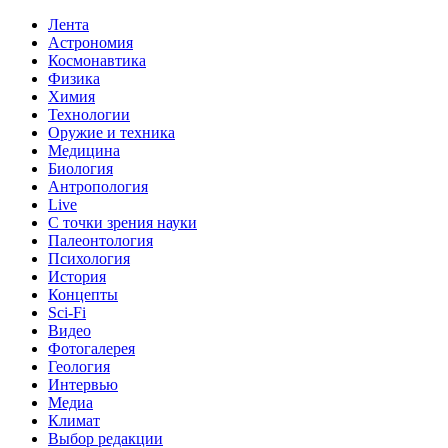
Лента
Астрономия
Космонавтика
Физика
Химия
Технологии
Оружие и техника
Медицина
Биология
Антропология
Live
С точки зрения науки
Палеонтология
Психология
История
Концепты
Sci-Fi
Видео
Фотогалерея
Геология
Интервью
Медиа
Климат
Выбор редакции