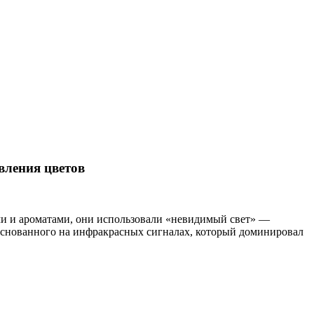
вления цветов
ами и ароматами, они использовали «невидимый свет» —
 основанного на инфракрасных сигналах, который доминировал