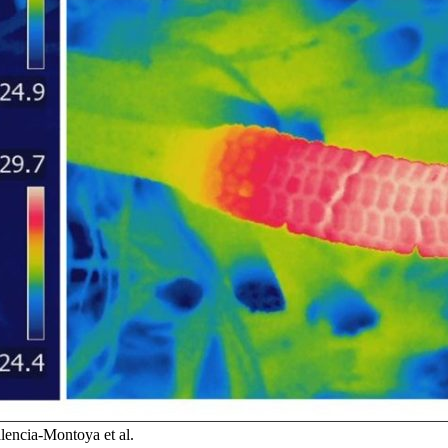
ncia-Montoya et al.