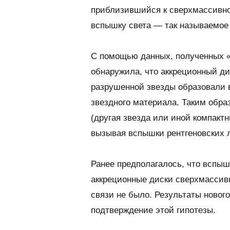
приблизившийся к сверхмассивно
вспышку света — так называемо
С помощью данных, полученных «
обнаружила, что аккреционный дис
разрушенной звезды образовали 
звездного материала. Таким образ
(другая звезда или иной компактн
вызывая вспышки рентгеновских
Ранее предполагалось, что вспыш
аккреционные диски сверхмассив
связи не было. Результаты новог
подтверждение этой гипотезы.