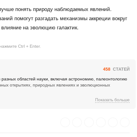
лучше понять природу наблюдаемых явлений.
аний помогут разгадать механизмы аккреции вокруг
 влияние на эволюцию галактик.
жмите Ctrl + Enter.
458
СТАТЕЙ
 разных областей науки, включая астрономию, палеонтологию
учных открытиях, природных явлениях и эволюционных
Показать больше