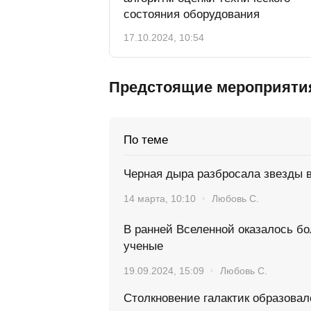
состояния оборудования
17.10.2024, 10:54
Предстоящие мероприяти
По теме
Черная дыра разбросала звезды в
14 марта, 10:10
Любовь С.
В ранней Вселенной оказалось б
ученые
19.09.2024, 15:09
Любовь С.
Столкновение галактик образовал