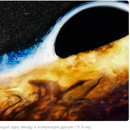
ая одну звезду и атакующая другую / © X-ray: