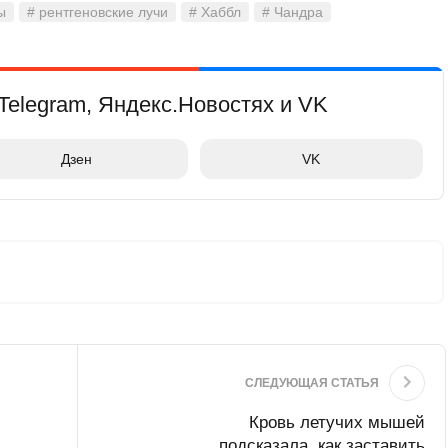
ы
# рентгеновские лучи
# Хаббл
# Чандра
Telegram, Яндекс.Новостях и VK
Дзен
VK
СЛЕДУЮЩАЯ СТАТЬЯ
Кровь летучих мышей
подсказала, как заставить