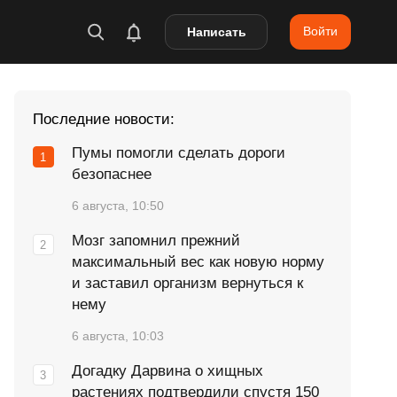
Войти
Написать
Последние новости:
Пумы помогли сделать дороги
безопаснее
6 августа, 10:50
Мозг запомнил прежний
максимальный вес как новую норму
и заставил организм вернуться к
нему
6 августа, 10:03
Догадку Дарвина о хищных
растениях подтвердили спустя 150