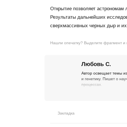
Открытие позволяет астрономам 
Результаты дальнейших исследов
сверхмассивных черных дыр и их
Нашли опечатку? Выделите фрагмент и на
Любовь С.
Автор освещает темы из
и генетику. Пишет о на
процессах.
Закладка