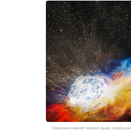
Сверхмассивная черная дыра, разрушающ