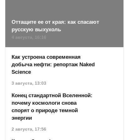
Оттащите ее от края: как спасают
русскую выхухоль
4 августа, 16:16
Как устроена современная
добыча нефти: репортаж Naked
Science
3 августа, 13:03
Конец стандартной Вселенной:
почему космологи снова
спорят о природе темной
энергии
2 августа, 17:56