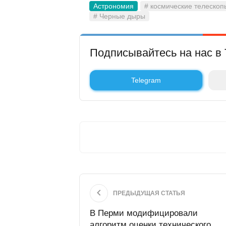
Астрономия
# космические телескоп
# Черные дыры
Подписывайтесь на нас в 
Telegram
ПРЕДЫДУЩАЯ СТАТЬЯ
В Перми модифицировали
алгоритм оценки технического