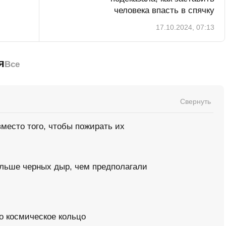
человека впасть в спячку
17.10.2024, 07:13
я
Все
Свернуть
место того, чтобы пожирать их
ольше черных дыр, чем предполагали
о космическое кольцо