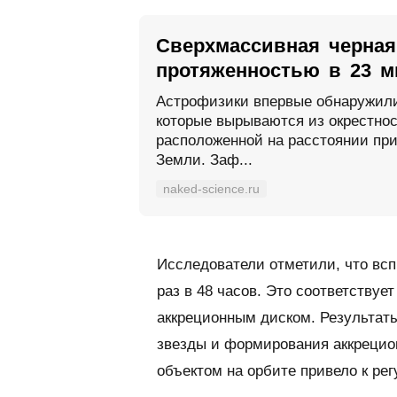
Сверхмассивная черна
протяженностью в 23 м
Астрофизики впервые обнаружил
которые вырываются из окрестно
расположенной на расстоянии при
Земли. Заф...
naked-science.ru
Исследователи отметили, что вс
раз в 48 часов. Это соответству
аккреционным диском. Результаты
звезды и формирования аккрецио
объектом на орбите привело к ре