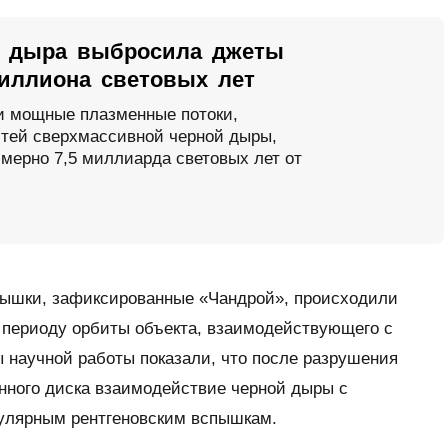
я дыра выбросила джеты
иллиона световых лет
и мощные плазменные потоки,
стей сверхмассивной черной дыры,
мерно 7,5 миллиарда световых лет от
пышки, зафиксированные «Чандрой», происходили
ет периоду орбиты объекта, взаимодействующего с
 научной работы показали, что после разрушения
нного диска взаимодействие черной дыры с
гулярным рентгеновским вспышкам.