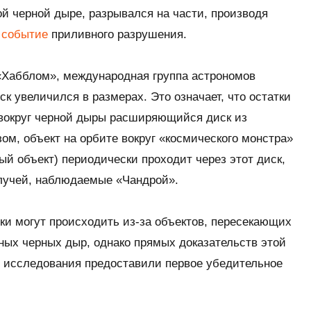
й черной дыре, разрывался на части, производя
е
событие
приливного разрушения.
Хабблом», международная группа астрономов
к увеличился в размерах. Это означает, что остатки
вокруг черной дыры расширяющийся диск из
ом, объект на орбите вокруг «космического монстра»
ый объект) периодически проходит через этот диск,
 лучей, наблюдаемые «Чандрой».
ки могут происходить из-за объектов, пересекающих
ных черных дыр, однако прямых доказательств этой
о исследования предоставили первое убедительное