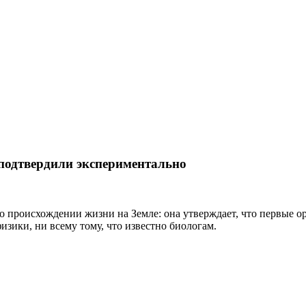
подтвердили экспериментально
 происхождении жизни на Земле: она утверждает, что первые ор
зики, ни всему тому, что известно биологам.