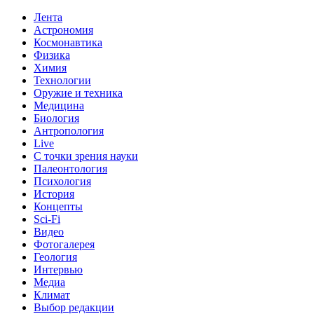
Лента
Астрономия
Космонавтика
Физика
Химия
Технологии
Оружие и техника
Медицина
Биология
Антропология
Live
С точки зрения науки
Палеонтология
Психология
История
Концепты
Sci-Fi
Видео
Фотогалерея
Геология
Интервью
Медиа
Климат
Выбор редакции