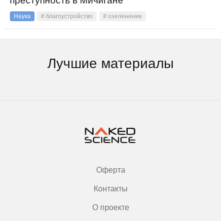
преступность в Мичигане
Наука
# благоустройство
# озеленение
Лучшие материалы
Оферта
Контакты
О проекте