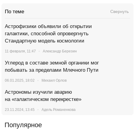
По теме
Свернуть
Астрофизики объявили об открытии
галактики, способной опровергнуть
Стандартную модель космологии
11 февраля, 11:47
Александр Березин
Углерод в составе земной органики мог
побывать за пределами Млечного Пути
06.01.2025, 18:02
Михаил Орлов
Астрономы изучили аварию
на «галактическом перекрестке»
23.11.2024, 13:45
Адель Романенкова
Популярное