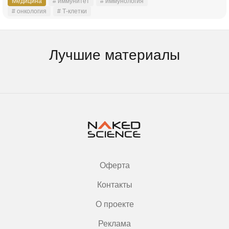
Медицина
# иммунитет
# иммунология
# онкология
# Т-клетки
Лучшие материалы
Оферта
Контакты
О проекте
Реклама