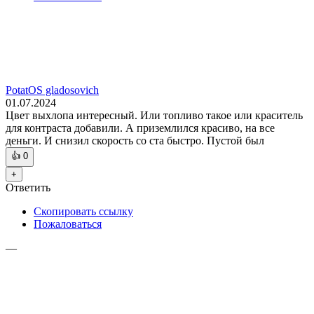
PotatOS gladosovich
01.07.2024
Цвет выхлопа интересный. Или топливо такое или краситель
для контраста добавили. А приземлился красиво, на все
деньги. И снизил скорость со ста быстро. Пустой был
👍
0
+
Ответить
Скопировать ссылку
Пожаловаться
—