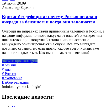
19 июля, 20:09
Александр Березин
Кризис без дефицита: почему Россия встала в
очереди за бензином и когда они закончатся
Очереди на заправках стали привычным явлением в России, а
на фоне информационного вакуума от властей о конкретных
показателях производства бензина в июне население
вынуждено ориентироваться на слухи. Все это выглядит
довольно странно, но есть нюанс: скорее всего, кризис уже
начинает выдыхаться. Как именно мы это выяснили?
С точки зрения науки
# бензин
# нпз
# Россия
# экономика
Выбор редакции
[miniorange_social_login]
Последние новости: