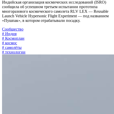
Индийская организация космических исследований (ISRO)
сообщила об успешном третьем испытании прототипа
многоразового космического самолета RLV LEX — Reusable
Launch Vehicle Hypersonic Flight Experiment — под названием
«Пушпак», в котором отрабатывали посадку.
Сообщество
# Индия
# Космоплан
# космос
# самолёты
# технологии