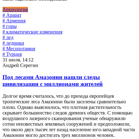
Археология
# Арарат
# Армения
# горы
# климатические изменения
# лед
# ледники
# Месопотамия
# Турция
31 июля, 14:12
Андрей Серегин
Под лесами Амазонии нашли следы
цивилизации с миллионами жителей
Долгое время считалось, что до прихода европейцев
тропические леса Амазонии были заселены сравнительно
плохо. Однако выяснилось, что плотная растительность
скрывает большинство следов древних обществ. С помощью
воздушного лазерного сканирования ученые обнаружили
сотни неизвестных земляных сооружений и предположили,
что около двух тысяч лет назад население юго-западной части
Амазонии могло достигать трех миллионов человек.