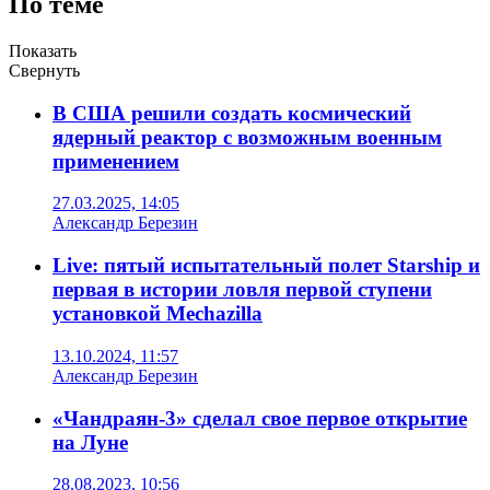
По теме
Показать
Свернуть
В США решили создать космический
ядерный реактор с возможным военным
применением
27.03.2025, 14:05
Александр Березин
Live: пятый испытательный полет Starship и
первая в истории ловля первой ступени
установкой Mechazilla
13.10.2024, 11:57
Александр Березин
«Чандраян-3» сделал свое первое открытие
на Луне
28.08.2023, 10:56