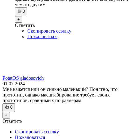
чем-то другим
👍
0
+
Ответить
Скопировать ссылку
Пожаловаться
PotatOS gladosovich
01.07.2024
Мне кажется или он сильно маленький? Понятно, что
прототип, однако масштабирование требует своих
прототипов, сравнимых по размерам
👍
0
+
Ответить
Скопировать ссылку
Пожаловаться