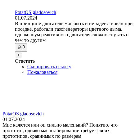
PotatOS gladosovich
01.07.2024
В принципе двигатель мог быть и не задействован при
посадке, работали газогенераторы цветного дыма,
однако шум реактивного двигателя сложно спутать с
чем-то другим
👍
0
+
Ответить
Скопировать ссылку
Пожаловаться
PotatOS gladosovich
01.07.2024
Мне кажется или он сильно маленький? Понятно, что
прототип, однако масштабирование требует своих
прототипов, сравнимых по размерам