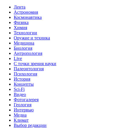
Лента
Астрономия
Космонавтика
Физика
Химия
Технологии
Оружие и техника
Медицина
Биология
Антропология
Live
С точки зрения науки
Палеонтология
Психология
История
Концепты
Sci-Fi
Видео
Фотогалерея
Геология
Интервью
Медиа
Климат
Выбор редакции