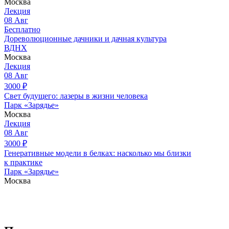
Москва
Лекция
08
Авг
Бесплатно
Дореволюционные дачники и дачная культура
ВДНХ
Москва
Лекция
08
Авг
3000
₽
Свет будущего: лазеры в жизни человека
Парк «Зарядье»
Москва
Лекция
08
Авг
3000
₽
Генеративные модели в белках: насколько мы близки
к практике
Парк «Зарядье»
Москва