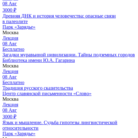
08
Авг
3000
₽
Древняя ДНК и история человечества: опасные связи
в палеолите
Парк «Зарядье»
Москва
Лекция
08
Авг
Бесплатно
Загадки муравьиной цивилизации. Тайны подземных городов
Библиотека имени Ю.А. Гагарина
Москва
Лекция
08
Авг
Бесплатно
Традиция русского сказительства
Центр славянской письменности «Слово»
Москва
Лекция
08
Авг
3000
₽
Язык и мышление. Судьба гипотезы лингвистической
относительности
Парк «Зарядье»