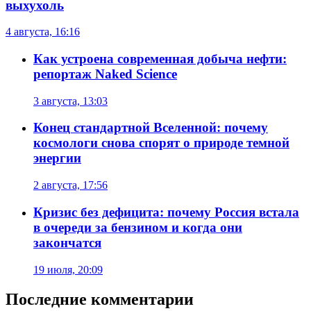
выхухоль
4 августа, 16:16
Как устроена современная добыча нефти:
репортаж Naked Science
3 августа, 13:03
Конец стандартной Вселенной: почему
космологи снова спорят о природе темной
энергии
2 августа, 17:56
Кризис без дефицита: почему Россия встала
в очереди за бензином и когда они
закончатся
19 июля, 20:09
Последние комментарии