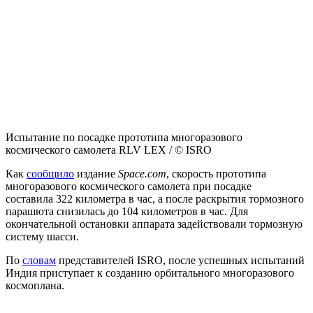
Испытание по посадке прототипа многоразового
космического самолета RLV LEX / © ISRO
Как
сообщило
издание
Space.com
, скорость прототипа
многоразового космического самолета при посадке
составила 322 километра в час, а после раскрытия тормозного
парашюта снизилась до 104
километров в час. Для
окончательной остановки аппарата задействовали тормозную
систему шасси.
По
словам
представителей ISRO, после успешных испытаний
Индия приступает к созданию орбитального многоразового
космоплана.