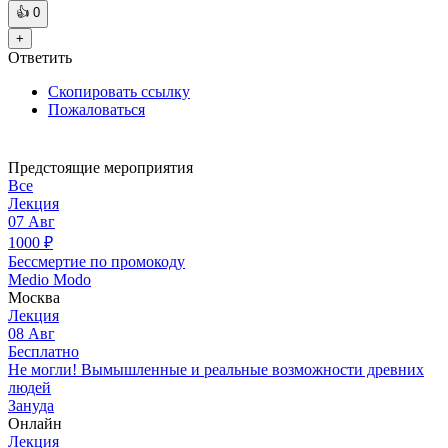
👍
0
+
Ответить
Скопировать ссылку
Пожаловаться
Предстоящие мероприятия
Все
Лекция
07
Авг
1000
₽
Бессмертие по промокоду
Medio Modo
Москва
Лекция
08
Авг
Бесплатно
Не могли! Вымышленные и реальные возможности древних
людей
Зануда
Онлайн
Лекция