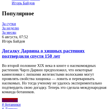
Игорь Байдов
Популярное
За сутки
За неделю
За месяц
6 августа, 07:52
Игорь Байдов
Догадку Дарвина о хищных растениях
подтвердили спустя 150 лет
Во второй половине XIX века в книге о насекомоядных
растениях Чарлз Дарвин предположил, что некоторые
камнеломки с липкими железистыми волосками могут
проявлять свойства хищника — ловить и переваривать
насекомых. Но тогда ученому не удалось экспериментально
подтвердить свою догадку. Теперь это сделала международная
команда ботаников.
Биология
# ботаники
# Дарвин