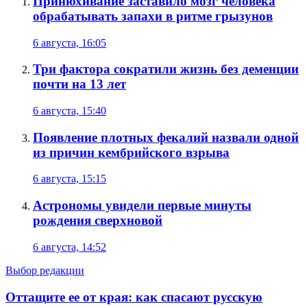
Принюхивание заставило мозг человека
обрабатывать запахи в ритме грызунов
6 августа, 16:05
Три фактора сократили жизнь без деменции
почти на 13 лет
6 августа, 15:40
Появление плотных фекалий назвали одной
из причин кембрийского взрыва
6 августа, 15:15
Астрономы увидели первые минуты
рождения сверхновой
6 августа, 14:52
Выбор редакции
Оттащите ее от края: как спасают русскую