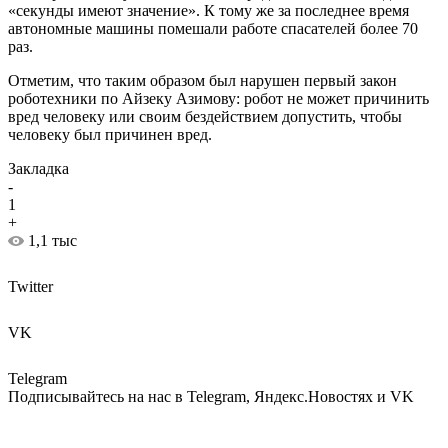
«секунды имеют значение». К тому же за последнее время
автономные машины помешали работе спасателей более 70
раз.
Отметим, что таким образом был нарушен первый закон
роботехники по Айзеку Азимову: робот не может причинить
вред человеку или своим бездействием допустить, чтобы
человеку был причинен вред.
Закладка
-
1
+
1,1 тыс
Twitter
VK
Telegram
Подписывайтесь на нас в Telegram, Яндекс.Новостях и VK