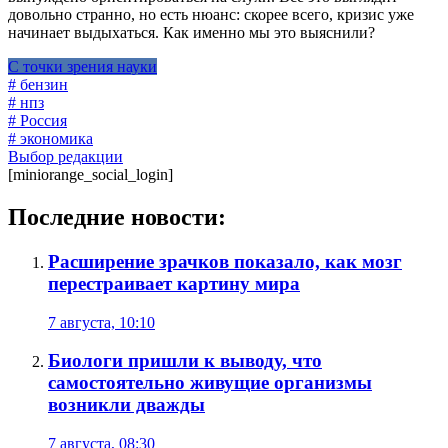
довольно странно, но есть нюанс: скорее всего, кризис уже
начинает выдыхаться. Как именно мы это выяснили?
С точки зрения науки
# бензин
# нпз
# Россия
# экономика
Выбор редакции
[miniorange_social_login]
Последние новости:
Расширение зрачков показало, как мозг
перестраивает картину мира
7 августа, 10:10
Биологи пришли к выводу, что
самостоятельно живущие организмы
возникли дважды
7 августа, 08:30