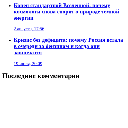
Конец стандартной Вселенной: почему
космологи снова спорят о природе темной
энергии
2 августа, 17:56
Кризис без дефицита: почему Россия встала
в очереди за бензином и когда они
закончатся
19 июля, 20:09
Последние комментарии