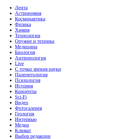
Лента
Астрономия
Космонавтика
Физика
Химия
Технологии
Оружие и техника
Медицина
Биология
Антропология
Live
С точки зрения науки
Палеонтология
Психология
История
Концепты
Sci-Fi
Видео
Фотогалерея
Геология
Интервью
Медиа
Климат
Выбор редакции