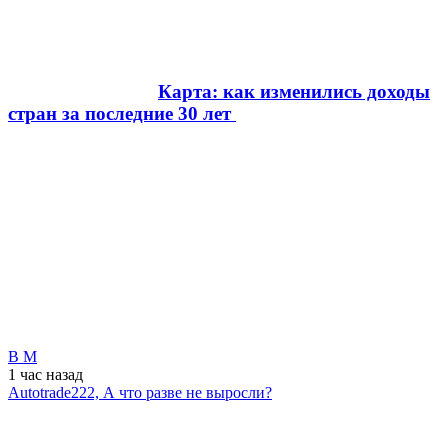
Карта: как изменились доходы
стран за последние 30 лет
В М
1 час
назад
Autotrade222, А что разве не выросли?