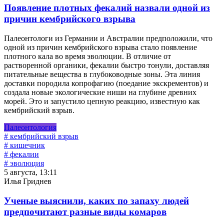
Появление плотных фекалий назвали одной из
причин кембрийского взрыва
Палеонтологи из Германии и Австралии предположили, что
одной из причин кембрийского взрыва стало появление
плотного кала во время эволюции. В отличие от
растворенной органики, фекалии быстро тонули, доставляя
питательные вещества в глубоководные зоны. Эта линия
доставки породила копрофагию (поедание экскрементов) и
создала новые экологические ниши на глубине древних
морей. Это и запустило цепную реакцию, известную как
кембрийский взрыв.
Палеонтология
# кембрийский взрыв
# кишечник
# фекалии
# эволюция
5 августа, 13:11
Илья Гриднев
Ученые выяснили, каких по запаху людей
предпочитают разные виды комаров