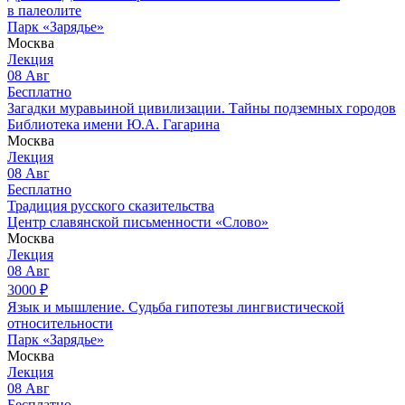
в палеолите
Парк «Зарядье»
Москва
Лекция
08
Авг
Бесплатно
Загадки муравьиной цивилизации. Тайны подземных городов
Библиотека имени Ю.А. Гагарина
Москва
Лекция
08
Авг
Бесплатно
Традиция русского сказительства
Центр славянской письменности «Слово»
Москва
Лекция
08
Авг
3000
₽
Язык и мышление. Судьба гипотезы лингвистической
относительности
Парк «Зарядье»
Москва
Лекция
08
Авг
Бесплатно