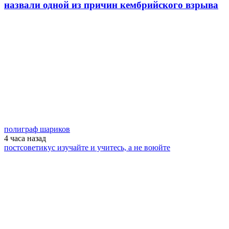
назвали одной из причин кембрийского взрыва
полиграф шариков
4 часа
назад
постсоветикус изучайте и учитесь, а не воюйте