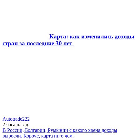
Карта: как изменились доходы
стран за последние 30 лет
Autotrade222
2 часа
назад
В России, Болгарии, Румынии с какого хрена доходы
выросли. Короче, карта ни о чем.