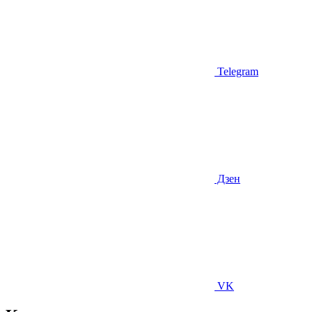
Telegram
Дзен
VK