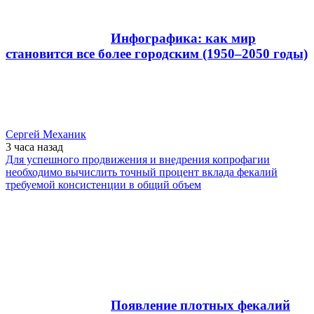
Инфографика: как мир
становится все более городским (1950–2050 годы)
Сергей Механик
3 часа
назад
Для успешного продвижения и внедрения копрофагии
необходимо вычислить точный процент вклада фекалий
требуемой консистенции в общий объем
Появление плотных фекалий