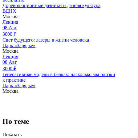
Дореволюционные дачники и дачная культура
ВДНХ
Москва
Лекция
08
Авг
3000
₽
Свет будущего: лазеры в жизни человека
Парк «Зарядье»
Москва
Лекция
08
Авг
3000
₽
Генеративные модели в белках: насколько мы близки
к практике
Парк «Зарядье»
Москва
По теме
Показать