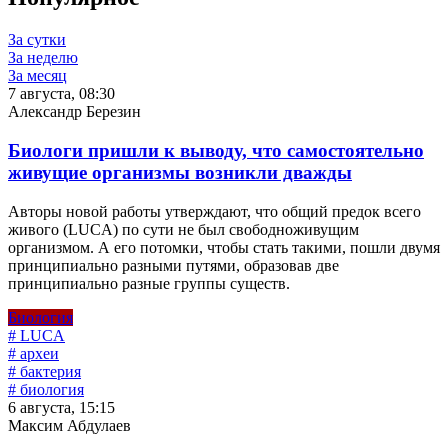
За сутки
За неделю
За месяц
7 августа, 08:30
Александр Березин
Биологи пришли к выводу, что самостоятельно
живущие организмы возникли дважды
Авторы новой работы утверждают, что общий предок всего
живого (LUCA) по сути не был свободноживущим
организмом. А его потомки, чтобы стать такими, пошли двумя
принципиально разными путями, образовав две
принципиально разные группы существ.
Биология
# LUCA
# археи
# бактерия
# биология
6 августа, 15:15
Максим Абдулаев