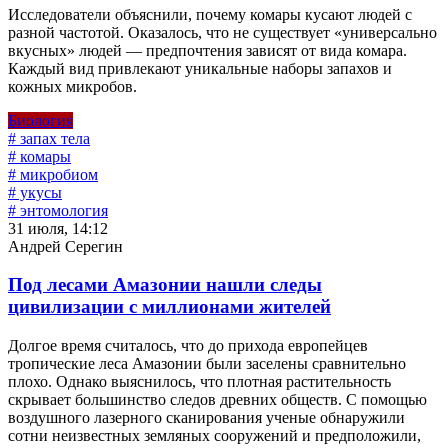
Исследователи объяснили, почему комары кусают людей с
разной частотой. Оказалось, что не существует «универсально
вкусных» людей — предпочтения зависят от вида комара.
Каждый вид привлекают уникальные наборы запахов и
кожных микробов.
Биология
# запах тела
# комары
# микробиом
# укусы
# энтомология
31 июля, 14:12
Андрей Серегин
Под лесами Амазонии нашли следы
цивилизации с миллионами жителей
Долгое время считалось, что до прихода европейцев
тропические леса Амазонии были заселены сравнительно
плохо. Однако выяснилось, что плотная растительность
скрывает большинство следов древних обществ. С помощью
воздушного лазерного сканирования ученые обнаружили
сотни неизвестных земляных сооружений и предположили,