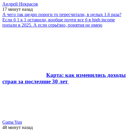
Андрей Некрасов
17 минут
назад
А чего так щедро пороги то пересчитали, в целых 1.6 раза?
Если б 1 к 1 оставили, вообще почти все б в high income
попали в 2025. А если серьёзно, понятия не имею
Карта: как изменились доходы
стран за последние 30 лет
Gama Yun
48 минут
назад