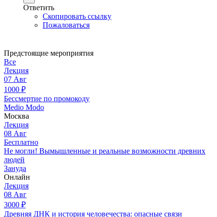
Ответить
Скопировать ссылку
Пожаловаться
Предстоящие мероприятия
Все
Лекция
07
Авг
1000
₽
Бессмертие по промокоду
Medio Modo
Москва
Лекция
08
Авг
Бесплатно
Не могли! Вымышленные и реальные возможности древних
людей
Зануда
Онлайн
Лекция
08
Авг
3000
₽
Древняя ДНК и история человечества: опасные связи