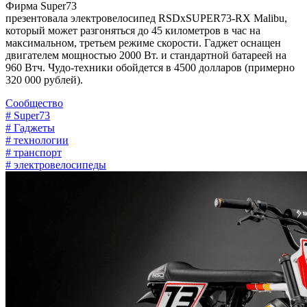
Фирма Super73
презентовала электровелосипед RSDxSUPER73-RX Malibu,
который может разгоняться до 45 километров в час на
максимальном, третьем режиме скорости. Гаджет оснащен
двигателем мощностью 2000 Вт. и стандартной батареей на
960 Втч. Чудо-техники обойдется в 4500 долларов (примерно
320 000 рублей).
Сообщество
# Super73
# Гаджеты
# технологии
# транспорт
# электровелосипеды