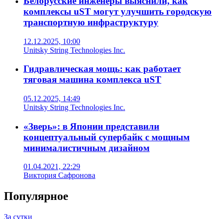
Белорусские инженеры выяснили, как
комплексы uST могут улучшить городскую
транспортную инфраструктуру
12.12.2025, 10:00
Unitsky String Technologies Inc.
Гидравлическая мощь: как работает
тяговая машина комплекса uST
05.12.2025, 14:49
Unitsky String Technologies Inc.
«Зверь»: в Японии представили
концептуальный супербайк с мощным
минималистичным дизайном
01.04.2021, 22:29
Виктория Сафронова
Популярное
За сутки