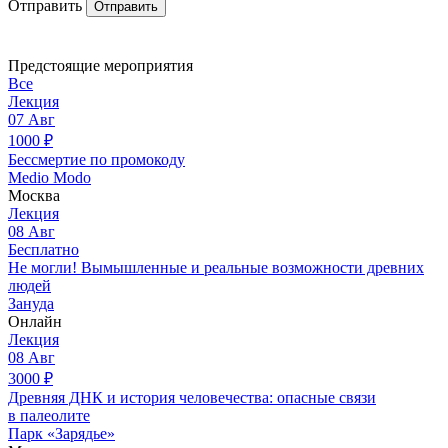
Отправить
Отправить
Предстоящие мероприятия
Все
Лекция
07
Авг
1000
₽
Бессмертие по промокоду
Medio Modo
Москва
Лекция
08
Авг
Бесплатно
Не могли! Вымышленные и реальные возможности древних
людей
Зануда
Онлайн
Лекция
08
Авг
3000
₽
Древняя ДНК и история человечества: опасные связи
в палеолите
Парк «Зарядье»