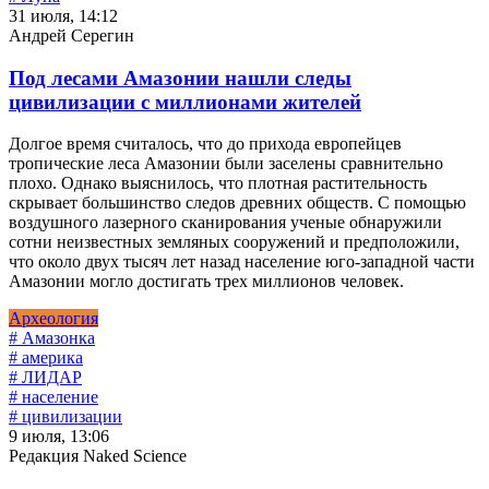
31 июля, 14:12
Андрей Серегин
Под лесами Амазонии нашли следы
цивилизации с миллионами жителей
Долгое время считалось, что до прихода европейцев
тропические леса Амазонии были заселены сравнительно
плохо. Однако выяснилось, что плотная растительность
скрывает большинство следов древних обществ. С помощью
воздушного лазерного сканирования ученые обнаружили
сотни неизвестных земляных сооружений и предположили,
что около двух тысяч лет назад население юго-западной части
Амазонии могло достигать трех миллионов человек.
Археология
# Амазонка
# америка
# ЛИДАР
# население
# цивилизации
9 июля, 13:06
Редакция Naked Science