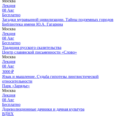
Москва
Лекция
08
Авг
Бесплатно
Загадки муравьиной цивилизации. Тайны подземных городов
Библиотека имени Ю.А. Гагарина
Москва
Лекция
08
Авг
Бесплатно
Традиция русского сказительства
Центр славянской письменности «Слово»
Москва
Лекция
08
Авг
3000
₽
Язык и мышление. Судьба гипотезы лингвистической
относительности
Парк «Зарядье»
Москва
Лекция
08
Авг
Бесплатно
Дореволюционные дачники и дачная культура
ВДНХ