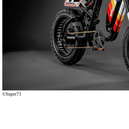
©Super73