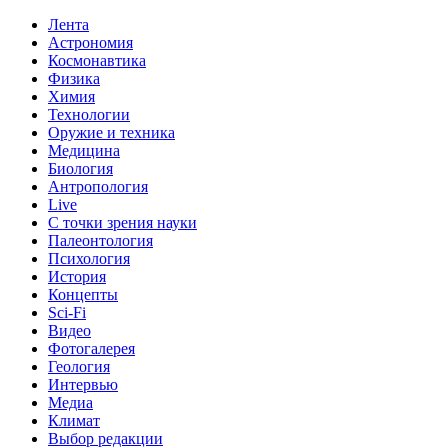
Лента
Астрономия
Космонавтика
Физика
Химия
Технологии
Оружие и техника
Медицина
Биология
Антропология
Live
С точки зрения науки
Палеонтология
Психология
История
Концепты
Sci-Fi
Видео
Фотогалерея
Геология
Интервью
Медиа
Климат
Выбор редакции