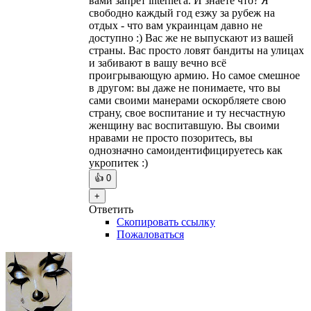
вами запрет internet'a. И знаете что? Я
свободно каждый год езжу за рубеж на
отдых - что вам украинцам давно не
доступно :) Вас же не выпускают из вашей
страны. Вас просто ловят бандиты на улицах
и забивают в вашу вечно всё
проигрывающую армию. Но самое смешное
в другом: вы даже не понимаете, что вы
сами своими манерами оскорбляете свою
страну, свое воспитание и ту несчастную
женщину вас воспитавшую. Вы своими
нравами не просто позоритесь, вы
однозначно самоидентифицируетесь как
укропитек :)
👍
0
+
Ответить
Скопировать ссылку
Пожаловаться