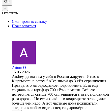
👎
1
+
Ответить
Скопировать ссылку
Пожаловаться
—
Artum O
15.05.2026
Andrey, да вы там у себя в России жируете! У нас в
Кыргызстане летом 5 кВт, зимой до 3 кВт ограничения.
Правда, это на однофазное подключение. Есть ещё
социальный тариф до 700 кВт-ч в месяц. Всё что
потребляется свыше 700 оплачивается в два с половиной
раза дороже. Но если живёшь в квартире то этого даже
больше чем надо. А вот частные дома пожиратели
энергии в любом виде - свет, газ, дрова/уголь