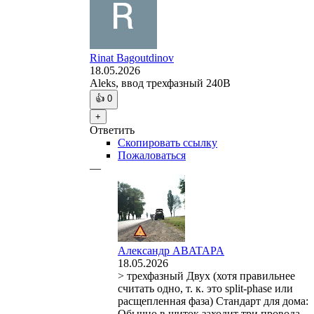
Rinat Bagoutdinov
18.05.2026
Aleks, ввод трехфазный 240B
👍
0
+
Ответить
Скопировать ссылку
Пожаловаться
—
Александр ABATAPA
18.05.2026
> трехфазный Двух (хотя правильнее
считать одно, т. к. это split-phase или
расщепленная фаза) Стандарт для дома:
Обычно в щиток заходит три провода