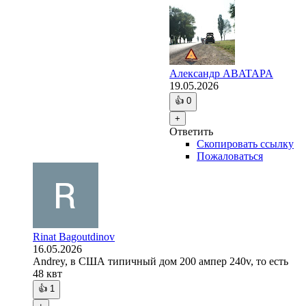
Александр ABATAPA
19.05.2026
👍
0
+
Ответить
Скопировать ссылку
Пожаловаться
Rinat Bagoutdinov
16.05.2026
Andrey, в США типичный дом 200 ампер 240v, то есть
48 квт
👍
1