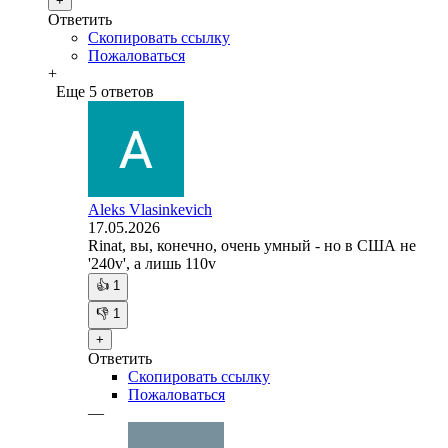
+
Ответить
Скопировать ссылку
Пожаловаться
+
Еще 5 ответов
Aleks Vlasinkevich
17.05.2026
Rinat, вы, конечно, очень умный - но в США не
'240v', а лишь 110v
👍
1
👎
1
+
Ответить
Скопировать ссылку
Пожаловаться
—