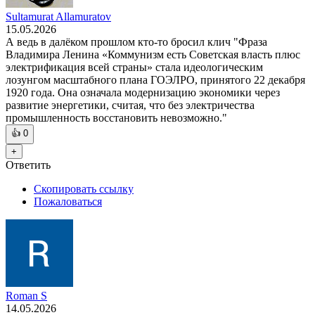
Sultamurat Allamuratov
15.05.2026
А ведь в далёком прошлом кто-то бросил клич "Фраза
Владимира Ленина «Коммунизм есть Советская власть плюс
электрификация всей страны» стала идеологическим
лозунгом масштабного плана ГОЭЛРО, принятого 22 декабря
1920 года. Она означала модернизацию экономики через
развитие энергетики, считая, что без электричества
промышленность восстановить невозможно."
👍
0
+
Ответить
Скопировать ссылку
Пожаловаться
Roman S
14.05.2026