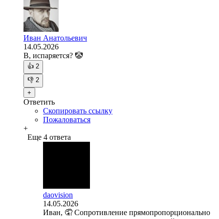
Иван Анатольевич
14.05.2026
В, испаряется? 🤡
👍
2
👎
2
+
Ответить
Скопировать ссылку
Пожаловаться
+
Еще 4 ответа
daovision
14.05.2026
Иван, 🤦 Сопротивление прямопропорционально