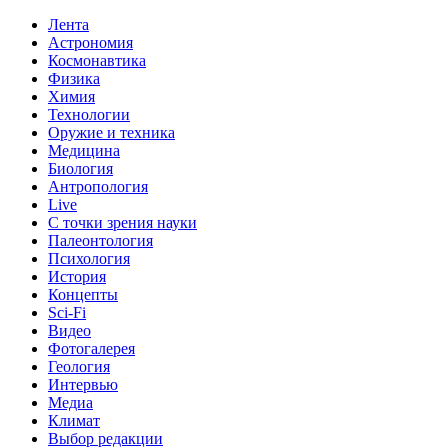
Лента
Астрономия
Космонавтика
Физика
Химия
Технологии
Оружие и техника
Медицина
Биология
Антропология
Live
С точки зрения науки
Палеонтология
Психология
История
Концепты
Sci-Fi
Видео
Фотогалерея
Геология
Интервью
Медиа
Климат
Выбор редакции