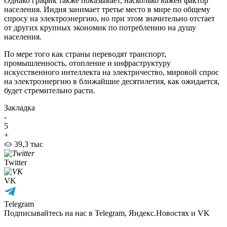
Однако график также показывает, насколько важен фактор
населения. Индия занимает третье место в мире по общему
спросу на электроэнергию, но при этом значительно отстает
от других крупных экономик по потреблению на душу
населения.
По мере того как страны переводят транспорт,
промышленность, отопление и инфраструктуру
искусственного интеллекта на электричество, мировой спрос
на электроэнергию в ближайшие десятилетия, как ожидается,
будет стремительно расти.
Закладка
-
5
+
39,3 тыс
Twitter
VK
Telegram
Подписывайтесь на нас в Telegram, Яндекс.Новостях и VK