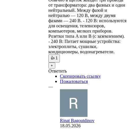
от трансформатора: два фазных и один
нейтральный. Между фазой и
нейтралью — 120 В, между двумя
фазами — 240 В. - 120 В: используются
для освещения, телевизоров,
компьютеров, мелких приборов.
Розетки типа A или B (с заземлением).
- 240 В: Питает мощные устройства:
электроплиты, сушилки,
кондиционеры, водонагреватели.
👍
1
+
Ответить
Скопировать ссылку
Пожаловаться
—
Rinat Bagoutdinov
18.05.2026