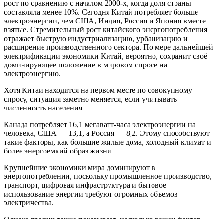
рост по сравнению с началом 2000-х, когда доля страны
составляла менее 10%. Сегодня Китай потребляет больше
электроэнергии, чем США, Индия, Россия и Япония вместе
взятые. Стремительный рост китайского энергопотребления
отражает быструю индустриализацию, урбанизацию и
расширение производственного сектора. По мере дальнейшей
электрификации экономики Китай, вероятно, сохранит своё
доминирующее положение в мировом спросе на
электроэнергию.
Хотя Китай находится на первом месте по совокупному
спросу, ситуация заметно меняется, если учитывать
численность населения.
Канада потребляет 16,1 мегаватт-часа электроэнергии на
человека, США — 13,1, а Россия — 8,2. Этому способствуют
такие факторы, как большие жилые дома, холодный климат и
более энергоемкий образ жизни.
Крупнейшие экономики мира доминируют в
энергопотреблении, поскольку промышленное производство,
транспорт, цифровая инфраструктура и бытовое
использование энергии требуют огромных объемов
электричества.