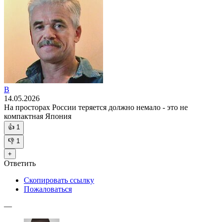
В
14.05.2026
На просторах России теряется должно немало - это не
компактная Япония
👍
1
👎
1
+
Ответить
Скопировать ссылку
Пожаловаться
—