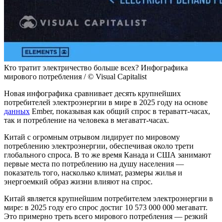
Кто тратит электричество больше всех? Инфографика
мирового потребления / © Visual Capitalist
Новая инфографика сравнивает десять крупнейших
потребителей электроэнергии в мире в 2025 году на основе
данных
Ember, показывая как общий спрос в тераватт-часах,
так и потребление на человека в мегаватт-часах.
Китай с огромным отрывом лидирует по мировому
потреблению электроэнергии, обеспечивая около трети
глобального спроса. В то же время Канада и США занимают
первые места по потреблению на душу населения —
показатель того, насколько климат, размеры жилья и
энергоемкий образ жизни влияют на спрос.
Китай является крупнейшим потребителем электроэнергии в
мире: в 2025 году его спрос достиг 10 573 000 000 мегаватт.
Это примерно треть всего мирового потребления — резкий