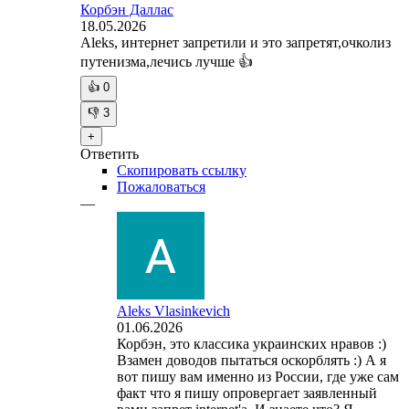
Корбэн Даллас
18.05.2026
Aleks, интернет запретили и это запретят,очколиз
путенизма,лечись лучше 👍
👍
0
👎
3
+
Ответить
Скопировать ссылку
Пожаловаться
—
Aleks Vlasinkevich
01.06.2026
Корбэн, это классика украинских нравов :)
Взамен доводов пытаться оскорблять :) А я
вот пишу вам именно из России, где уже сам
факт что я пишу опровергает заявленный