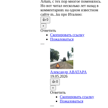
Artum, с тех пор многое поменялось.
Но вот читал несколько лет назад в
комментариях на одном известном
сайте m...ku про Италию:
👍
0
+
Ответить
Скопировать ссылку
Пожаловаться
—
Александр ABATAPA
19.05.2026
👍
0
+
Ответить
Скопировать ссылку
Пожаловаться
—