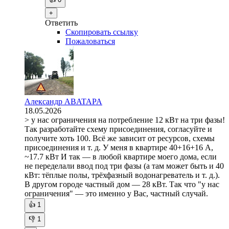
+
Ответить
Скопировать ссылку
Пожаловаться
Александр ABATAPA
18.05.2026
> у нас ограничения на потребление 12 кВт на три фазы!
Так разработайте схему присоединения, согласуйте и
получите хоть 100. Всё же зависит от ресурсов, схемы
присоединения и т. д. У меня в квартире 40+16+16 А,
~17.7 кВт И так — в любой квартире моего дома, если
не переделали ввод под три фазы (а там может быть и 40
кВт: тёплые полы, трёхфазный водонагреватель и т. д.).
В другом городе частный дом — 28 кВт. Так что "у нас
ограничения" — это именно у Вас, частный случай.
👍
1
👎
1