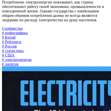
Потребление электроэнергии показывает, как страны
обеспечивают работу своей экономики, промышленности и
повседневной жизни. Однако государства с наибольшим
общим объемом потребления далеко не всегда являются
лидерами по расходу электричества на душу населения.
Сообщество
# инфографика
# Китай
# Рейтинги
# Россия
# статистика
# США
# электроэнергия
# энергия