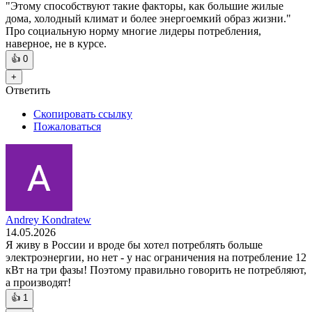
"Этому способствуют такие факторы, как большие жилые
дома, холодный климат и более энергоемкий образ жизни."
Про социальную норму многие лидеры потребления,
наверное, не в курсе.
👍
0
+
Ответить
Скопировать ссылку
Пожаловаться
Andrey Kondratew
14.05.2026
Я живу в России и вроде бы хотел потреблять больше
электроэнергии, но нет - у нас ограничения на потребление 12
кВт на три фазы! Поэтому правильно говорить не потребляют,
а производят!
👍
1