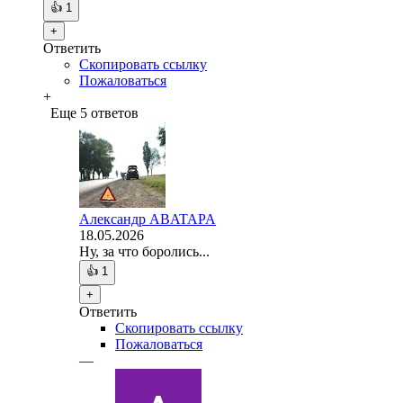
👍
1
+
Ответить
Скопировать ссылку
Пожаловаться
+
Еще 5 ответов
Александр ABATAPA
18.05.2026
Ну, за что боролись...
👍
1
+
Ответить
Скопировать ссылку
Пожаловаться
—