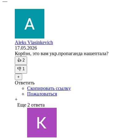
—
Aleks Vlasinkevich
17.05.2026
Корбэн, это вам укр.пропаганда нашептала?
👍
2
👎
1
+
Ответить
Скопировать ссылку
Пожаловаться
+
Еще 2 ответа