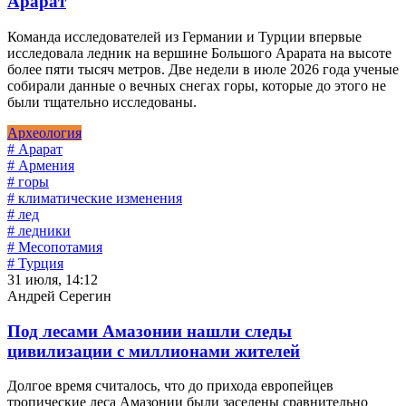
Арарат
Команда исследователей из Германии и Турции впервые
исследовала ледник на вершине Большого Арарата на высоте
более пяти тысяч метров. Две недели в июле 2026 года ученые
собирали данные о вечных снегах горы, которые до этого не
были тщательно исследованы.
Археология
# Арарат
# Армения
# горы
# климатические изменения
# лед
# ледники
# Месопотамия
# Турция
31 июля, 14:12
Андрей Серегин
Под лесами Амазонии нашли следы
цивилизации с миллионами жителей
Долгое время считалось, что до прихода европейцев
тропические леса Амазонии были заселены сравнительно