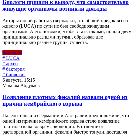
Биологи пришли к выводу, что самостоятельно
живущие организмы возникли дважды
Авторы новой работы утверждают, что общий предок всего
живого (LUCA) по сути не был свободноживущим
организмом. А его потомки, чтобы стать такими, пошли двумя
принципиально разными путями, образовав две
принципиально разные группы существ.
Биология
# LUCA
# археи
# бактерия
# биология
6 августа, 15:15
Максим Абдулаев
Появление плотных фекалий назвали одной из
причин кембрийского взрыва
Палеонтологи из Германии и Австралии предположили, что
одной из причин кембрийского взрыва стало появление
плотного кала во время эволюции. В отличие от
растворенной органики, фекалии быстро тонули, доставляя