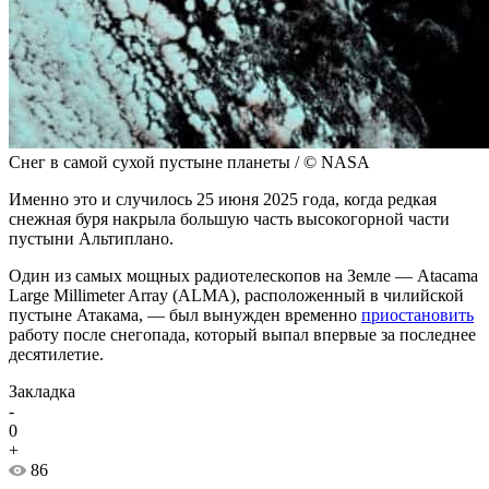
Снег в самой сухой пустыне планеты / © NASA
Именно это и случилось 25 июня 2025 года, когда редкая
снежная буря накрыла большую часть высокогорной части
пустыни Альтиплано.
Один из самых мощных радиотелескопов на Земле — Atacama
Large Millimeter Array (ALMA), расположенный в чилийской
пустыне Атакама, — был вынужден временно
приостановить
работу после снегопада, который выпал впервые за последнее
десятилетие.
Закладка
-
0
+
86