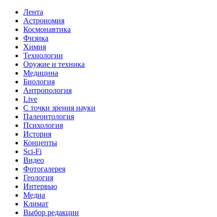
Лента
Астрономия
Космонавтика
Физика
Химия
Технологии
Оружие и техника
Медицина
Биология
Антропология
Live
С точки зрения науки
Палеонтология
Психология
История
Концепты
Sci-Fi
Видео
Фотогалерея
Геология
Интервью
Медиа
Климат
Выбор редакции