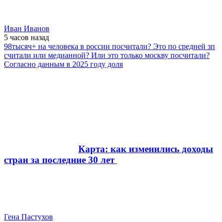
Иван Иванов
5 часов
назад
98тысяч+ на человека в россии посчитали? Это по средней зп
считали или медианной? Или это только москву посчитали?
Согласно данным в 2025 году доля
Карта: как изменились доходы
стран за последние 30 лет
Гена Пастухов