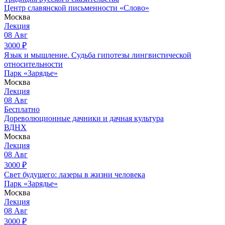
Центр славянской письменности «Слово»
Москва
Лекция
08
Авг
3000
₽
Язык и мышление. Судьба гипотезы лингвистической
относительности
Парк «Зарядье»
Москва
Лекция
08
Авг
Бесплатно
Дореволюционные дачники и дачная культура
ВДНХ
Москва
Лекция
08
Авг
3000
₽
Свет будущего: лазеры в жизни человека
Парк «Зарядье»
Москва
Лекция
08
Авг
3000
₽