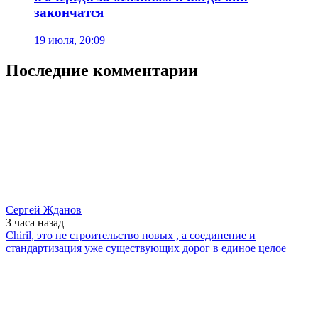
закончатся
19 июля, 20:09
Последние комментарии
Сергей Жданов
3 часа
назад
Chiril, это не строительство новых , а соединение и
стандартизация уже существующих дорог в единое целое