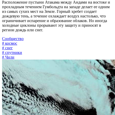
Расположение пустыни Атакама между Андами на востоке и
прохладным течением Гумбольдта на западе делает ее одним
из самых сухих мест на Земле. Горный хребет создает
дождевую тень, а течение охлаждает воздух настолько, что
ограничивает испарение и образование облаков. Но иногда
холодные циклоны прорывают эту защиту и приносят в
регион дождь или снег.
Сообщество
# космос
# снег
# спутники
# Чили