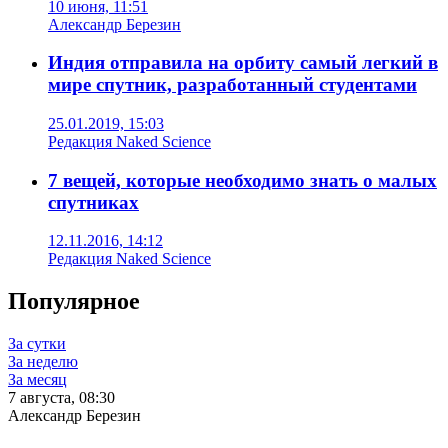
10 июня, 11:51
Александр Березин
Индия отправила на орбиту самый легкий в
мире спутник, разработанный студентами
25.01.2019, 15:03
Редакция Naked Science
7 вещей, которые необходимо знать о малых
спутниках
12.11.2016, 14:12
Редакция Naked Science
Популярное
За сутки
За неделю
За месяц
7 августа, 08:30
Александр Березин