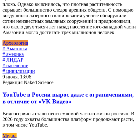
плохо. Однако выяснилось, что плотная растительность
скрывает большинство следов древних обществ. С помощью
воздушного лазерного сканирования ученые обнаружили
сотни неизвестных земляных сооружений и предположили,
что около двух тысяч лет назад население юго-западной части
Амазонии могло достигать трех миллионов человек.
Археология
# Амазонка
# америка
# ЛИДАР
# население
# цивилизации
9 июля, 13:06
Редакция Naked Science
YouTube в России вырос даже с ограничениями,
в отличие от «VK Видео»
Видеосервисы стали неотъемлемой частью жизни россиян. В
2026 году охваты большинства платформ продолжают расти,
в том числе YouTube.
Медиа