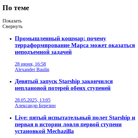
По теме
Показать
Свернуть
Промышленный кошмар: почему
терраформирование Марса может оказаться
неподъемной задачей
28 июня, 16:58
Alexander Baulin
Девятый запуск Starship закончился
неплановой потерей обеих ступеней
28.05.2025, 13:05
Александр Березин
Live: пятый испытательный полет Starship и
первая в истории ловля первой ступени
установкой Mechazilla