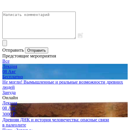
Отправить
Отправить
Предстоящие мероприятия
Все
Лекция
08
Авг
Бесплатно
Не могли! Вымышленные и реальные возможности древних
людей
Зануда
Онлайн
Лекция
08
Авг
3000
₽
Древняя ДНК и история человечества: опасные связи
в палеолите