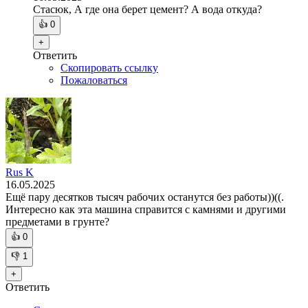
Стасюк, А где она берет цемент? А вода откуда?
👍
0
+
Ответить
Скопировать ссылку
Пожаловаться
Rus K
16.05.2025
Ещё пару десятков тысяч рабочих останутся без работы))((.
Интересно как эта машина справится с камнями и другими
предметами в грунте?
👍
0
👎
1
+
Ответить