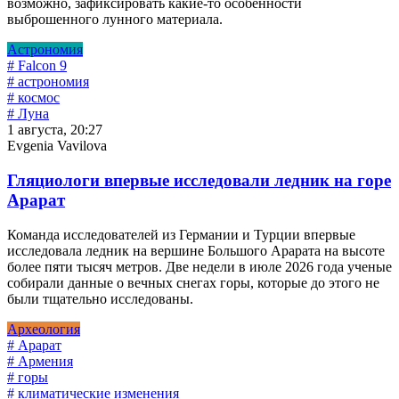
возможно, зафиксировать какие-то особенности
выброшенного лунного материала.
Астрономия
# Falcon 9
# астрономия
# космос
# Луна
1 августа, 20:27
Evgenia Vavilova
Гляциологи впервые исследовали ледник на горе
Арарат
Команда исследователей из Германии и Турции впервые
исследовала ледник на вершине Большого Арарата на высоте
более пяти тысяч метров. Две недели в июле 2026 года ученые
собирали данные о вечных снегах горы, которые до этого не
были тщательно исследованы.
Археология
# Арарат
# Армения
# горы
# климатические изменения