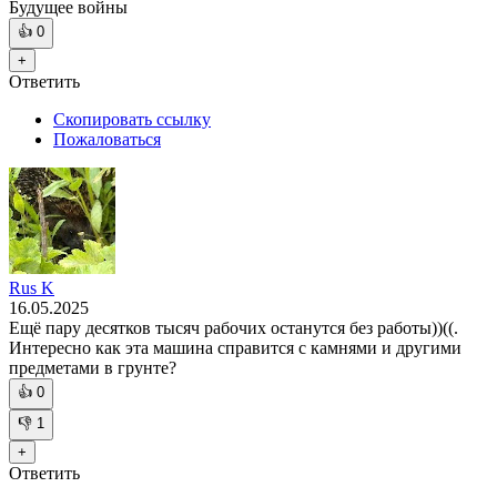
Будущее войны
👍
0
+
Ответить
Скопировать ссылку
Пожаловаться
Rus K
16.05.2025
Ещё пару десятков тысяч рабочих останутся без работы))((.
Интересно как эта машина справится с камнями и другими
предметами в грунте?
👍
0
👎
1
+
Ответить