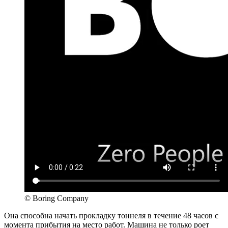
© Boring Company
Она способна начать прокладку тоннеля в течение 48 часов с
момента прибытия на место работ. Машина не только роет