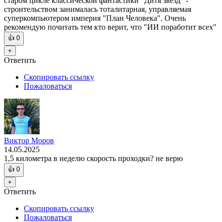
старом цикле классической фантастики "Дитя звезд" -
строительством занималась тоталитарная, управляемая
суперкомпьютером империя "План Человека". Очень
рекомендую почитать тем кто верит, что "ИИ поработит всех"
👍
0
+
Ответить
Скопировать ссылку
Пожаловаться
Виктор Моров
14.05.2025
1,5 километра в неделю скорость проходки? не верю
👍
0
+
Ответить
Скопировать ссылку
Пожаловаться