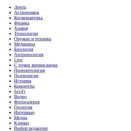
Лента
Астрономия
Космонавтика
Физика
Химия
Технологии
Оружие и техника
Медицина
Биология
Антропология
Live
С точки зрения науки
Палеонтология
Психология
История
Концепты
Sci-Fi
Видео
Фотогалерея
Геология
Интервью
Медиа
Климат
Выбор редакции