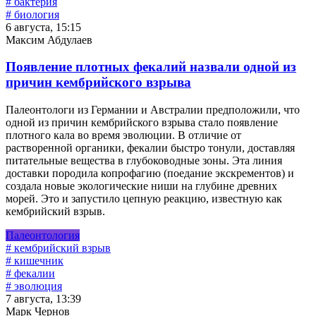
# бактерия
# биология
6 августа, 15:15
Максим Абдулаев
Появление плотных фекалий назвали одной из
причин кембрийского взрыва
Палеонтологи из Германии и Австралии предположили, что
одной из причин кембрийского взрыва стало появление
плотного кала во время эволюции. В отличие от
растворенной органики, фекалии быстро тонули, доставляя
питательные вещества в глубоководные зоны. Эта линия
доставки породила копрофагию (поедание экскрементов) и
создала новые экологические ниши на глубине древних
морей. Это и запустило цепную реакцию, известную как
кембрийский взрыв.
Палеонтология
# кембрийский взрыв
# кишечник
# фекалии
# эволюция
7 августа, 13:39
Марк Чернов