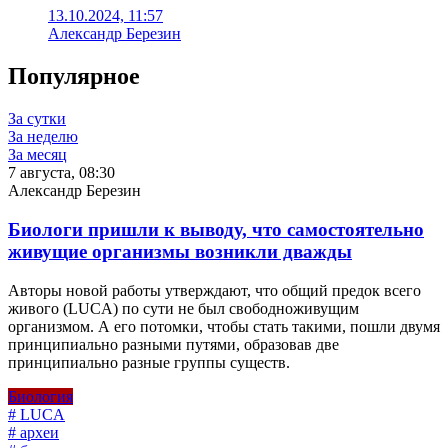
13.10.2024, 11:57
Александр Березин
Популярное
За сутки
За неделю
За месяц
7 августа, 08:30
Александр Березин
Биологи пришли к выводу, что самостоятельно
живущие организмы возникли дважды
Авторы новой работы утверждают, что общий предок всего
живого (LUCA) по сути не был свободноживущим
организмом. А его потомки, чтобы стать такими, пошли двумя
принципиально разными путями, образовав две
принципиально разные группы существ.
Биология
# LUCA
# археи