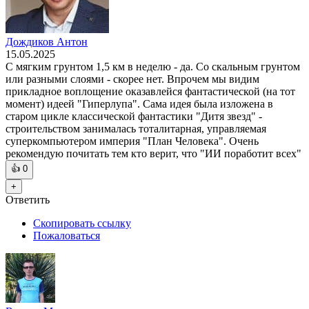
Дождиков Антон
15.05.2025
С мягким грунтом 1,5 км в неделю - да. Со скальным грунтом
или разными слоями - скорее нет. Впрочем мы видим
прикладное воплощение оказавлейся фантастической (на тот
момент) идеей "Гиперлупа". Сама идея была изложена в
старом цикле классической фантастики "Дитя звезд" -
строительством занималась тоталитарная, управляемая
суперкомпьютером империя "План Человека". Очень
рекомендую почитать тем кто верит, что "ИИ поработит всех"
👍
0
+
Ответить
Скопировать ссылку
Пожаловаться