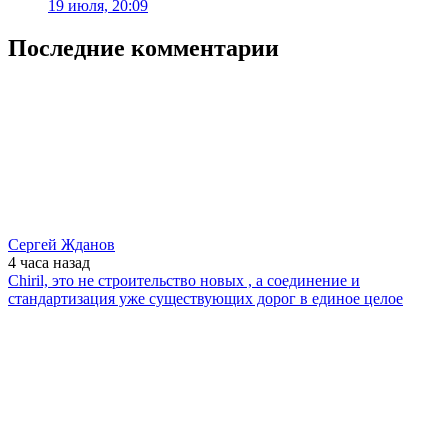
19 июля, 20:09
Последние комментарии
Сергей Жданов
4 часа
назад
Chiril, это не строительство новых , а соединение и
стандартизация уже существующих дорог в единое целое