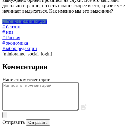
вынуждено ориентироваться на слухи. Все это выглядит
довольно странно, но есть нюанс: скорее всего, кризис уже
начинает выдыхаться. Как именно мы это выяснили?
С точки зрения науки
# бензин
# нпз
# Россия
# экономика
Выбор редакции
[miniorange_social_login]
Комментарии
Написать комментарий
Отправить
Отправить