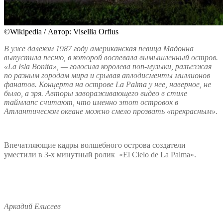
©Wikipedia / Автор: Visellia Orfius
В уже далеком 1987 году американская певица Мадонна
выпустила песню, в которой воспевала вымышленный остров.
«La Isla Bonita», — голосила королева поп-музыки, разъезжая
по разным городам мира и срывая аплодисменты миллионов
фанатов. Концерта на острове La Palma у нее, наверное, не
было, а зря. Авторы завораживающего видео в стиле
таймлапс считают, что именно этот островок в
Атлантическом океане можно смело прозвать «прекрасным».
Впечатляющие кадры волшебного острова создатели
уместили в 3-х минутный ролик «
El Cielo de La Palma
».
Аркадий Елисеев