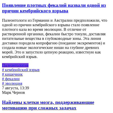
Появление плотных фекалий назвали одной из
причин кембрийского взрыва
Палеонтологи из Германии и Австралии предположили, что
одной из причин кембрийского взрыва стало появление
плотного кала во время эволюции. В отличие от
растворенной органики, фекалии быстро тонули, доставляя
питательные вещества в глубоководные зоны. Эта линия
доставки породила копрофагию (поедание экскрементов) и
создала новые экологические ниши на глубине древних
морей. Это и запустило цепную реакцию, известную как
кембрийский взрыв.
Палеонтология
# кембрийский взрыв
# кишечник
# фекалии
# эволюция
7 августа, 13:39
Марк Чернов
Найдены клетки мозга, поддерживающие
мотивацию при сложных задачах