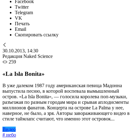
Facebook
Twitter
Telegram
VK
Печать
Email
Скопировать ссылку
30.10.2013, 14:30
Редакция Naked Science
259
«La Isla Bonita»
В уже далеком 1987 году американская певица Мадонна
выпустила песню, в которой воспевала вымышленный
остров. «La Isla Bonita», — голосила королева поп-музыки,
разъезжая по разным городам мира и срывая аплодисменты
миллионов фанатов. Концерта на острове La Palma у нее,
наверное, не было, а зря. Авторы завораживающего видео в
стиле таймлапс считают, что именно этот островок...
Видео
# небо