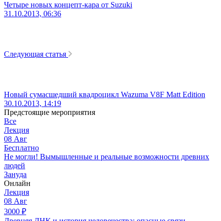
Четыре новых концепт-кара от Suzuki
31.10.2013, 06:36
Следующая статья
Новый сумасшедший квадроцикл Wazuma V8F Matt Edition
30.10.2013, 14:19
Предстоящие мероприятия
Все
Лекция
08
Авг
Бесплатно
Не могли! Вымышленные и реальные возможности древних
людей
Зануда
Онлайн
Лекция
08
Авг
3000
₽
Древняя ДНК и история человечества: опасные связи