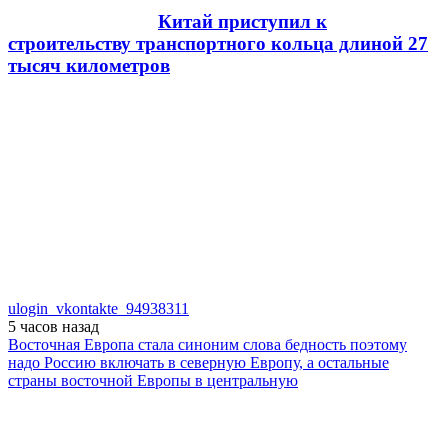
Китай приступил к
строительству транспортного кольца длиной 27
тысяч километров
ulogin_vkontakte_94938311
5 часов
назад
Восточная Европа стала синоним слова бедность поэтому
надо Россию включать в северную Европу, а остальные
страны восточной Европы в центральную