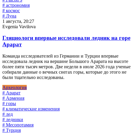
# астрономия
# космос
# Луна
1 августа, 20:27
Evgenia Vavilova
Гляциологи впервые исследовали ледник на горе
Арарат
Команда исследователей из Германии и Турции впервые
исследовала ледник на вершине Большого Арарата на высоте
более пяти тысяч метров. Две недели в июле 2026 года ученые
собирали данные о вечных снегах горы, которые до этого не
были тщательно исследованы.
Археология
# Арарат
# Армения
# горы
# климатические изменения
# лед
# ледники
# Месопотамия
# Турция