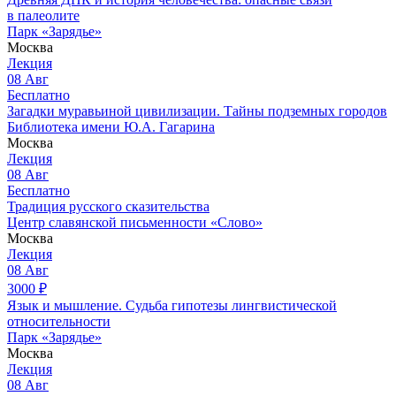
в палеолите
Парк «Зарядье»
Москва
Лекция
08
Авг
Бесплатно
Загадки муравьиной цивилизации. Тайны подземных городов
Библиотека имени Ю.А. Гагарина
Москва
Лекция
08
Авг
Бесплатно
Традиция русского сказительства
Центр славянской письменности «Слово»
Москва
Лекция
08
Авг
3000
₽
Язык и мышление. Судьба гипотезы лингвистической
относительности
Парк «Зарядье»
Москва
Лекция
08
Авг