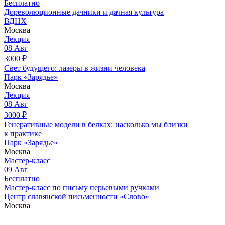
Бесплатно
Дореволюционные дачники и дачная культура
ВДНХ
Москва
Лекция
08
Авг
3000
₽
Свет будущего: лазеры в жизни человека
Парк «Зарядье»
Москва
Лекция
08
Авг
3000
₽
Генеративные модели в белках: насколько мы близки
к практике
Парк «Зарядье»
Москва
Мастер-класс
09
Авг
Бесплатно
Мастер-класс по письму перьевыми ручками
Центр славянской письменности «Слово»
Москва