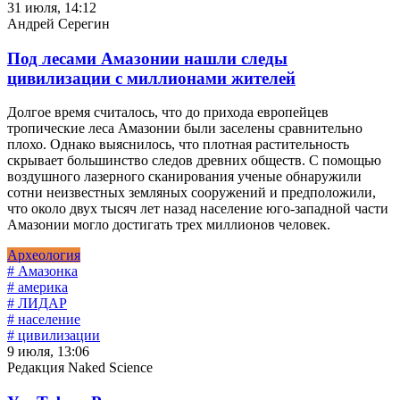
31 июля, 14:12
Андрей Серегин
Под лесами Амазонии нашли следы
цивилизации с миллионами жителей
Долгое время считалось, что до прихода европейцев
тропические леса Амазонии были заселены сравнительно
плохо. Однако выяснилось, что плотная растительность
скрывает большинство следов древних обществ. С помощью
воздушного лазерного сканирования ученые обнаружили
сотни неизвестных земляных сооружений и предположили,
что около двух тысяч лет назад население юго-западной части
Амазонии могло достигать трех миллионов человек.
Археология
# Амазонка
# америка
# ЛИДАР
# население
# цивилизации
9 июля, 13:06
Редакция Naked Science