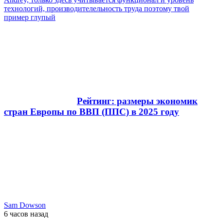
технологий, производителельность труда поэтому твой
пример глупый
Рейтинг: размеры экономик
стран Европы по ВВП (ППС) в 2025 году
Sam Dowson
6 часов
назад