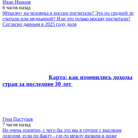
Иван Иванов
6 часов
назад
98тысяч+ на человека в россии посчитали? Это по средней зп
считали или медианной? Или это только москву посчитали?
Согласно данным в 2025 году доля
Карта: как изменились доходы
стран за последние 30 лет
Гена Пастухов
7 часов
назад
Не очень понятно, с чего бы это мы в группе с высоким
доходом, если по факту - где-то между низким и ниже