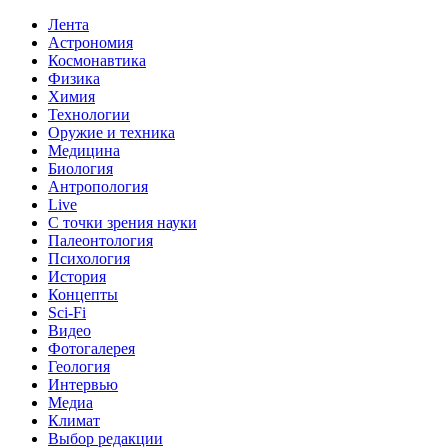
Лента
Астрономия
Космонавтика
Физика
Химия
Технологии
Оружие и техника
Медицина
Биология
Антропология
Live
С точки зрения науки
Палеонтология
Психология
История
Концепты
Sci-Fi
Видео
Фотогалерея
Геология
Интервью
Медиа
Климат
Выбор редакции