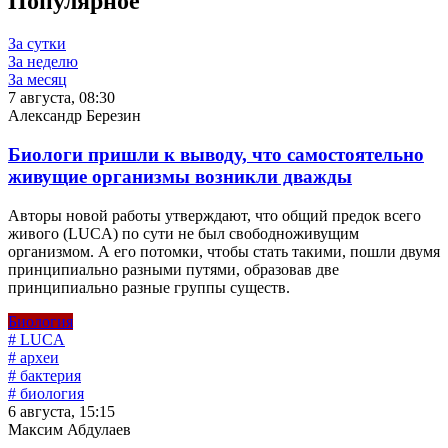
Популярное
За сутки
За неделю
За месяц
7 августа, 08:30
Александр Березин
Биологи пришли к выводу, что самостоятельно
живущие организмы возникли дважды
Авторы новой работы утверждают, что общий предок всего
живого (LUCA) по сути не был свободноживущим
организмом. А его потомки, чтобы стать такими, пошли двумя
принципиально разными путями, образовав две
принципиально разные группы существ.
Биология
# LUCA
# археи
# бактерия
# биология
6 августа, 15:15
Максим Абдулаев