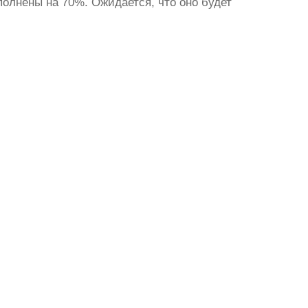
олнены на 70%. Ожидается, что оно будет
.