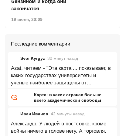
бензином и когда они
закончатся
19 июля, 20:09
Последние комментарии
Svoi Kyrgyz
30 минут
назад
Azat, читаем - "Эта карта ... показывает, в
каких государствах университеты и
ученые наиболее защищены от
ГОСударственного и ИНСтитуционального
Карта: в каких странах больше
всего академической свободы
Иван Иванов
42 минуты
назад
Александр, У людей в постсовке, кроме
войны ничего в голове нету. А торговля,