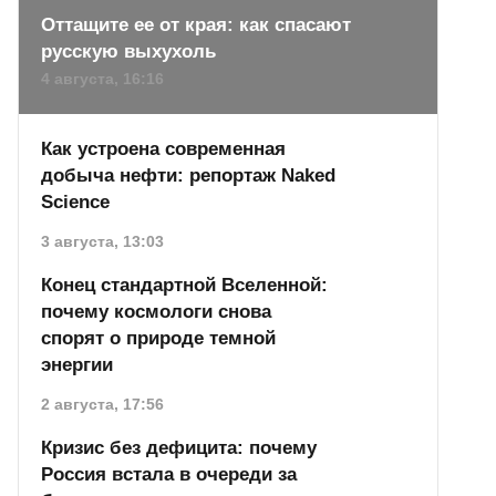
Оттащите ее от края: как спасают
русскую выхухоль
4 августа, 16:16
Как устроена современная
добыча нефти: репортаж Naked
Science
3 августа, 13:03
Конец стандартной Вселенной:
почему космологи снова
спорят о природе темной
энергии
2 августа, 17:56
Кризис без дефицита: почему
Россия встала в очереди за