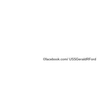
©facebook.com/ USSGeraldRFord