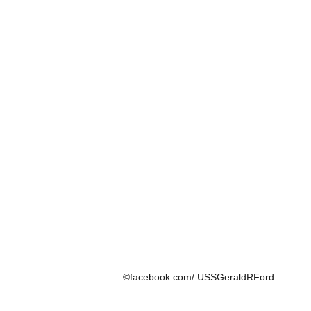
©facebook.com/ USSGeraldRFord