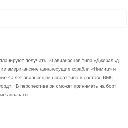
планируют получить 10 авианосцев типа «Джеральд
шие американские авианесущие корабли «Нимиц» и
ие 40 лет авианосцем нового типа в составе ВМС
рд». В перспективе он сможет принимать на борт
ые аппараты.