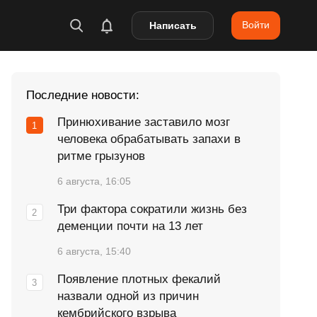
Войти
Написать
Последние новости:
Принюхивание заставило мозг
человека обрабатывать запахи в
ритме грызунов
6 августа, 16:05
Три фактора сократили жизнь без
деменции почти на 13 лет
6 августа, 15:40
Появление плотных фекалий
назвали одной из причин
кембрийского взрыва