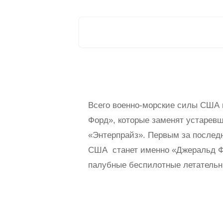
Всего военно-морские силы США 
Форд», которые заменят устарев
«Энтерпрайз». Первым за последн
США станет именно «Джеральд Фо
палубные беспилотные летательн