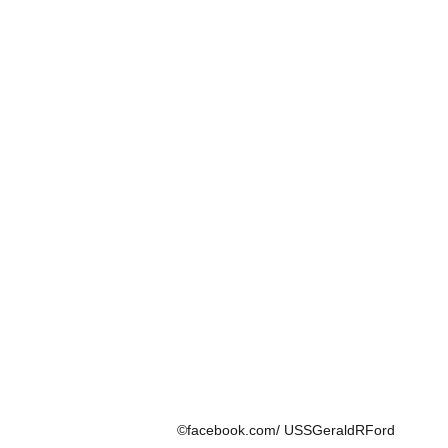
©facebook.com/ USSGeraldRFord