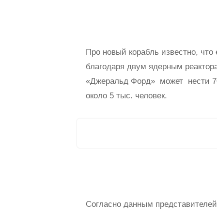
Про новый корабль известно, что 
благодаря двум ядерным реактора
«Джеральд Форд» может нести 70
около 5 тыс. человек.
Согласно данным представителей