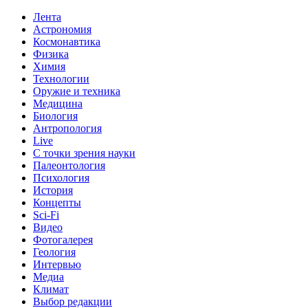
Лента
Астрономия
Космонавтика
Физика
Химия
Технологии
Оружие и техника
Медицина
Биология
Антропология
Live
С точки зрения науки
Палеонтология
Психология
История
Концепты
Sci-Fi
Видео
Фотогалерея
Геология
Интервью
Медиа
Климат
Выбор редакции