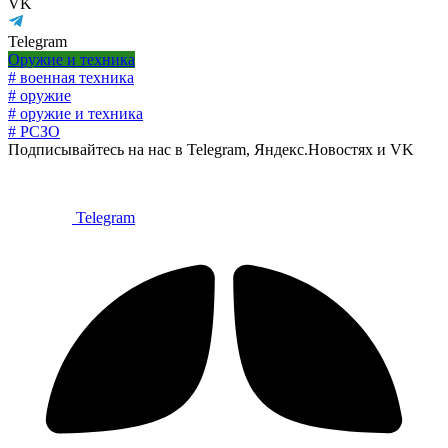
VK
Telegram
Оружие и техника
# военная техника
# оружие
# оружие и техника
# РСЗО
Подписывайтесь на нас в Telegram, Яндекс.Новостях и VK
Telegram