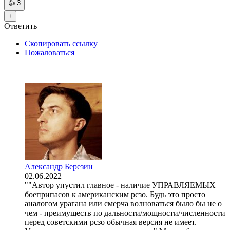
👍
3
+
Ответить
Скопировать ссылку
Пожаловаться
—
Александр Березин
02.06.2022
""Автор упустил главное - наличие УПРАВЛЯЕМЫХ
боеприпасов к американским рсзо. Будь это просто
аналогом урагана или смерча волноваться было бы не о
чем - преимуществ по дальности/мощности/численности
перед советскими рсзо обычная версия не имеет.