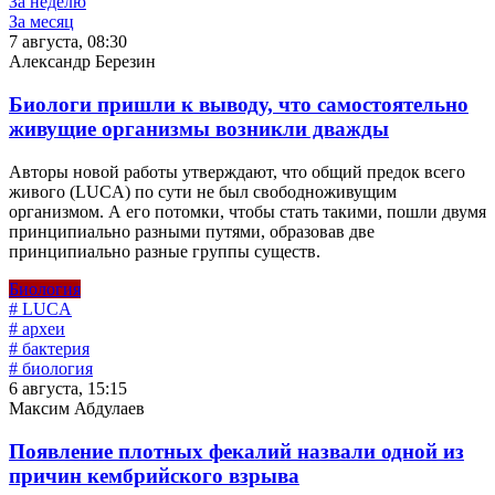
За неделю
За месяц
7 августа, 08:30
Александр Березин
Биологи пришли к выводу, что самостоятельно
живущие организмы возникли дважды
Авторы новой работы утверждают, что общий предок всего
живого (LUCA) по сути не был свободноживущим
организмом. А его потомки, чтобы стать такими, пошли двумя
принципиально разными путями, образовав две
принципиально разные группы существ.
Биология
# LUCA
# археи
# бактерия
# биология
6 августа, 15:15
Максим Абдулаев
Появление плотных фекалий назвали одной из
причин кембрийского взрыва