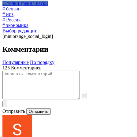
С точки зрения науки
# бензин
# нпз
# Россия
# экономика
Выбор редакции
[miniorange_social_login]
Комментарии
Популярные
По порядку
125 Комментариев
Отправить
Отправить