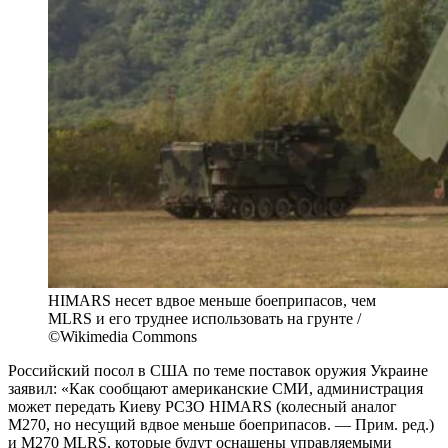
HIMARS несет вдвое меньше боеприпасов, чем
MLRS и его труднее использовать на грунте /
©Wikimedia Commons
Российский посол в США по теме поставок оружия Украине
заявил: «Как сообщают американские СМИ, администрация
может передать Киеву РСЗО HIMARS (колесный аналог
M270, но несущий вдвое меньше боеприпасов. — Прим. ред.)
и M270 MLRS, которые будут оснащены управляемыми