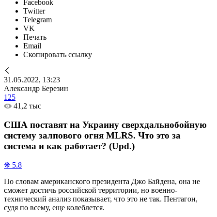
Facebook
Twitter
Telegram
VK
Печать
Email
Скопировать ссылку
31.05.2022, 13:23
Александр Березин
125
41,2 тыс
США поставят на Украину сверхдальнобойную
систему залпового огня MLRS. Что это за
система и как работает? (Upd.)
❋ 5.8
По словам американского президента Джо Байдена, она не
сможет достичь российской территории, но военно-
технический анализ показывает, что это не так. Пентагон,
судя по всему, еще колеблется.