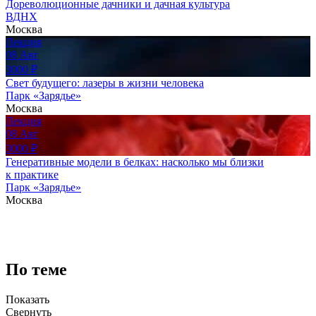
Дореволюционные дачники и дачная культура
ВДНХ
Москва
Лекция
08
Авг
3000
₽
Свет будущего: лазеры в жизни человека
Парк «Зарядье»
Москва
Лекция
08
Авг
3000
₽
Генеративные модели в белках: насколько мы близки
к практике
Парк «Зарядье»
Москва
По теме
Показать
Свернуть