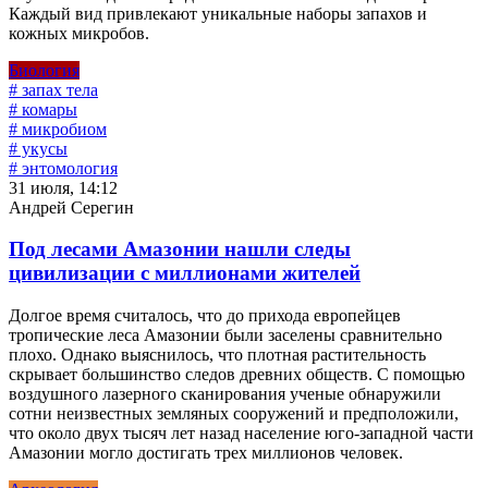
Каждый вид привлекают уникальные наборы запахов и
кожных микробов.
Биология
# запах тела
# комары
# микробиом
# укусы
# энтомология
31 июля, 14:12
Андрей Серегин
Под лесами Амазонии нашли следы
цивилизации с миллионами жителей
Долгое время считалось, что до прихода европейцев
тропические леса Амазонии были заселены сравнительно
плохо. Однако выяснилось, что плотная растительность
скрывает большинство следов древних обществ. С помощью
воздушного лазерного сканирования ученые обнаружили
сотни неизвестных земляных сооружений и предположили,
что около двух тысяч лет назад население юго-западной части
Амазонии могло достигать трех миллионов человек.