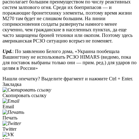
располагает большим преимуществом по числу реактивных
систем залпового огня. Среди их боеприпасов — и
поражающие бронетехнику элементы, поэтому время жизни
М270 там будет не слишком большим. На линии
соприкосновения солдаты развернуты намного менее
скученно, чем гражданские в населенных пунктах, да еще
часто защищены броней техники или окопом. Поэтому здесь
американская РСЗО ситуацию всерьез не поменяет.
Upd.
: По заявлению Белого дома, «Украина пообещала
Вашингтону не использовать РСЗО HIMARS (видимо, пока
для поставок выбраны только они — прим. ред.) для ударов по
целям в России»
Нашли опечатку? Выделите фрагмент и нажмите Ctrl + Enter.
Закладка
Скопировать ссылку
Email
Печать
Twitter