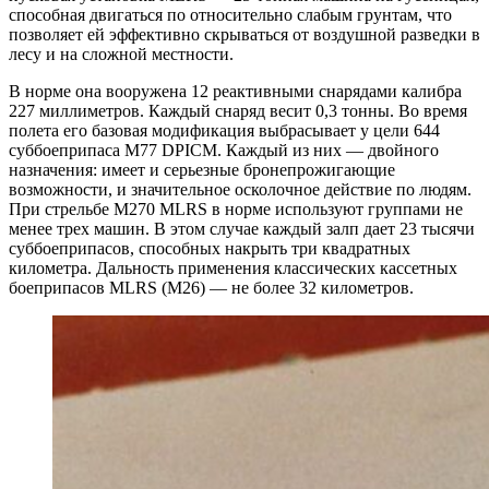
способная двигаться по относительно слабым грунтам, что
позволяет ей эффективно скрываться от воздушной разведки в
лесу и на сложной местности.
В норме она вооружена 12 реактивными снарядами калибра
227 миллиметров. Каждый снаряд весит 0,3 тонны. Во время
полета его базовая модификация выбрасывает у цели 644
суббоеприпаса M77 DPICM. Каждый из них — двойного
назначения: имеет и серьезные бронепрожигающие
возможности, и значительное осколочное действие по людям.
При стрельбе M270 MLRS в норме используют группами не
менее трех машин. В этом случае каждый залп дает 23 тысячи
суббоеприпасов, способных накрыть три квадратных
километра. Дальность применения классических кассетных
боеприпасов MLRS (M26) — не более 32 километров.