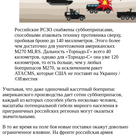
Российские РСЗО снабжены суббоеприпасами,
способными атаковать технику противника сверху,
пробивая броню до 140 миллиметров. Этого более
чем достаточно для уничтожения американских
M270 MLRS. Дальность «Торнадо-Г» всего 40
километров, однако для «Торнадо-С» она уже 120
километров, то есть больше, чем у любых
боеприпасов М270, за исключением ракет
ATACMS, которые США не поставят на Украину /
©Известия
Учитывая, что даже одиночный кассетный боеприпас
американского производства дает сотни суббоеприпасов,
каждый из которых способен убить несколько человек,
масштабы потенциальной гибели мирного населения в
приграничных российских регионах могут оказаться
значительными.
В то же время на поле боя новые поставки окажут довольно
ограниченное влияние. На фронте российская армия