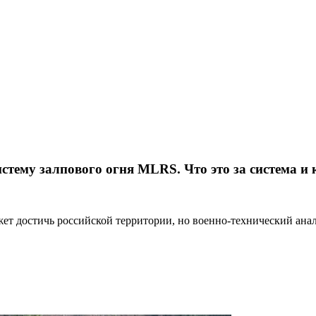
ему залпового огня MLRS. Что это за система и к
т достичь российской территории, но военно-технический анализ