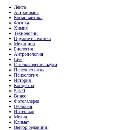
Лента
Астрономия
Космонавтика
Физика
Химия
Технологии
Оружие и техника
Медицина
Биология
Антропология
Live
С точки зрения науки
Палеонтология
Психология
История
Концепты
Sci-Fi
Видео
Фотогалерея
Геология
Интервью
Медиа
Климат
Выбор редакции