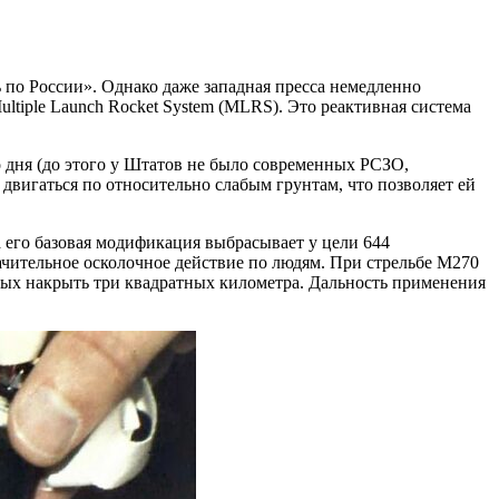
ь по России». Однако даже западная пресса немедленно
ltiple Launch Rocket System (MLRS). Это реактивная система
дня (до этого у Штатов не было современных РСЗО,
двигаться по относительно слабым грунтам, что позволяет ей
 его базовая модификация выбрасывает у цели 644
чительное осколочное действие по людям. При стрельбе M270
ных накрыть три квадратных километра. Дальность применения