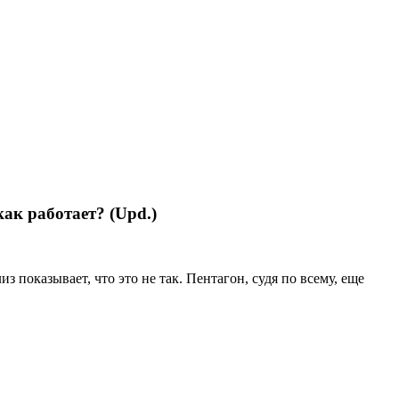
ак работает? (Upd.)
 показывает, что это не так. Пентагон, судя по всему, еще