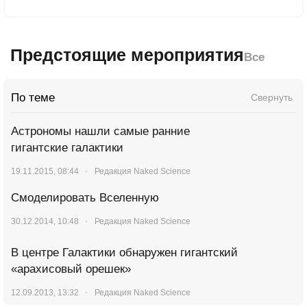
Предстоящие мероприятия
Все
По теме
Свернуть
Астрономы нашли самые ранние
гигантские галактики
19.11.2015, 08:44
Редакция Naked Science
Смоделировать Вселенную
30.12.2014, 10:48
Редакция Naked Science
В центре Галактики обнаружен гигантский
«арахисовый орешек»
12.09.2013, 13:32
Редакция Naked Science