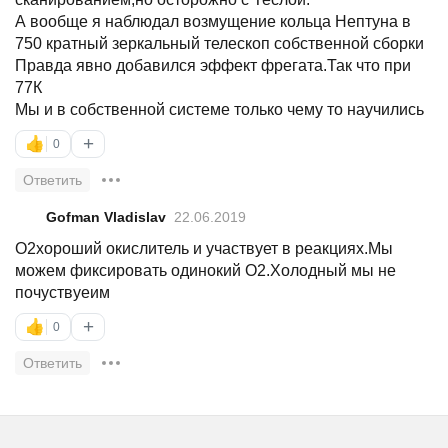
А вообще я наблюдал возмущение кольца Нептуна в
750 кратный зеркальный телескоп собственной сборки
Правда явно добавился эффект фрегата.Так что при
77К
Мы и в собственной системе только чему то научились
+
👍
0
Ответить
Gofman Vladislav
22.06.2019
О2хороший окислитель и участвует в реакциях.Мы
можем фиксировать одинокий О2.Холодный мы не
почуствуеим
+
👍
0
Ответить