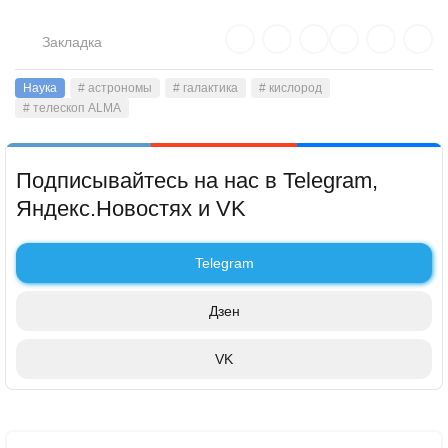
Закладка
Наука
# астрономы
# галактика
# кислород
# телескоп ALMA
Подписывайтесь на нас в Telegram,
Яндекс.Новостях и VK
Telegram
Дзен
VK