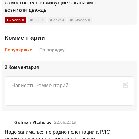
самостоятельно живущие организмы
возникли дважды
Биология
# LUCA
# археи
# биология
Комментарии
Популярные
По порядку
2 Комментария
Gofman Vladislav
22.06.2019
Надо заниматься не радио пеленгации а РЛС
сканированием,но осторожно с Теслой.