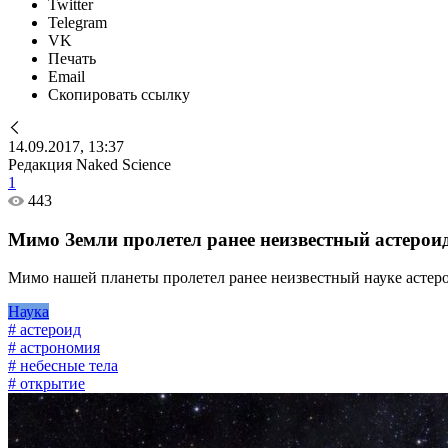
Twitter
Telegram
VK
Печать
Email
Скопировать ссылку
14.09.2017, 13:37
Редакция Naked Science
1
443
Мимо Земли пролетел ранее неизвестный астерои
Мимо нашей планеты пролетел ранее неизвестный науке астерои
Наука
# астероид
# астрономия
# небесные тела
# открытие