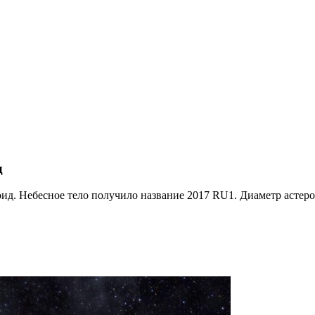
д
д. Небесное тело получило название 2017 RU1. Диаметр астероид