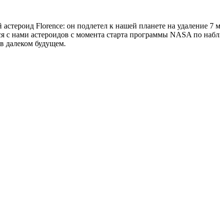
астероид Florence: он подлетел к нашей планете на удаление 7 
я с нами астероидов с момента старта программы NASA по набл
а в далеком будущем.