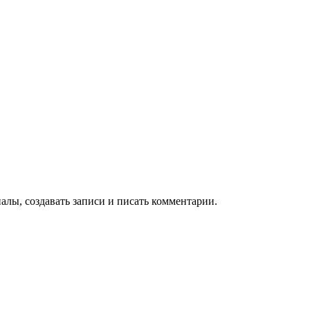
алы, создавать записи и писать комментарии.