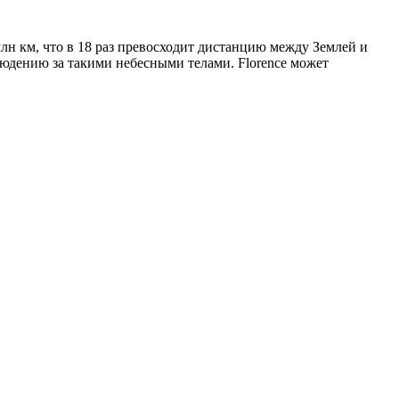
млн км, что в 18 раз превосходит дистанцию между Землей и
юдению за такими небесными телами. Florence может