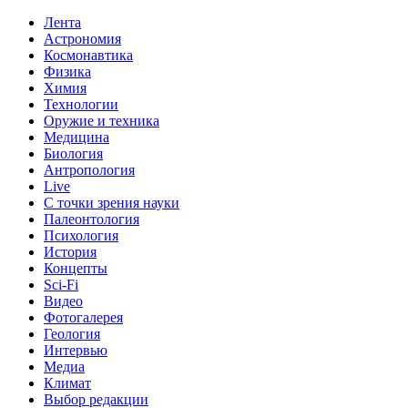
Лента
Астрономия
Космонавтика
Физика
Химия
Технологии
Оружие и техника
Медицина
Биология
Антропология
Live
С точки зрения науки
Палеонтология
Психология
История
Концепты
Sci-Fi
Видео
Фотогалерея
Геология
Интервью
Медиа
Климат
Выбор редакции