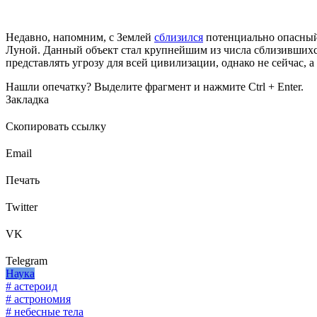
Недавно, напомним, с Землей
сблизился
потенциально опасный 
Луной. Данный объект стал крупнейшим из числа сблизившихс
представлять угрозу для всей цивилизации, однако не сейчас, 
Нашли опечатку? Выделите фрагмент и нажмите Ctrl + Enter.
Закладка
Скопировать ссылку
Email
Печать
Twitter
VK
Telegram
Наука
# астероид
# астрономия
# небесные тела