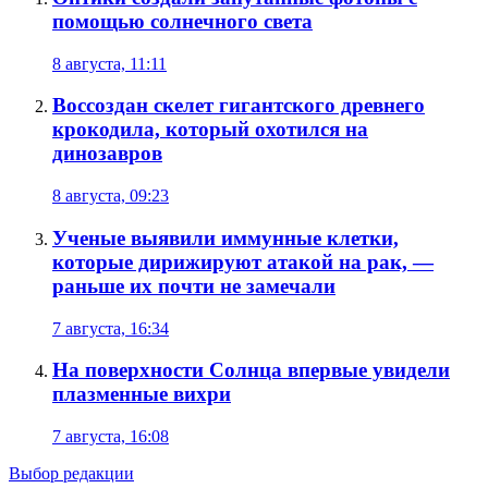
помощью солнечного света
8 августа, 11:11
Воссоздан скелет гигантского древнего
крокодила, который охотился на
динозавров
8 августа, 09:23
Ученые выявили иммунные клетки,
которые дирижируют атакой на рак, —
раньше их почти не замечали
7 августа, 16:34
На поверхности Солнца впервые увидели
плазменные вихри
7 августа, 16:08
Выбор редакции