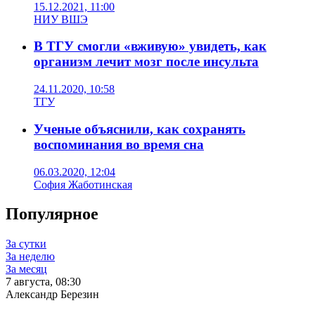
15.12.2021, 11:00
НИУ ВШЭ
В ТГУ смогли «вживую» увидеть, как
организм лечит мозг после инсульта
24.11.2020, 10:58
ТГУ
Ученые объяснили, как сохранять
воспоминания во время сна
06.03.2020, 12:04
София Жаботинская
Популярное
За сутки
За неделю
За месяц
7 августа, 08:30
Александр Березин