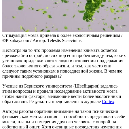
Стимуляция мозга привела к более экологичным решениям /
©Pixabay.com / Автор: Telestis Scaevinius
Несмотря на то что проблема изменения климата остается
чрезвычайно острой, до сих пор есть пробел между тем, каких
установок придерживаются люди в отношении поддержания
более экологичного образа жизни, и тем, как часто они
следуют таким установкам в повседневной жизни. В чем же
причины подобного разрыва?
Ученые из Бернского университета (Швейцария) задались
этим вопросом и провели исследование активности мозга,
чтобы найти факторы, мешающие вести более экологичный
образ жизни. Результаты представлены в журнале
Cortex
.
Авторы работы обратили внимание на такой психический
феномен, как ментализация — способность представлять себе
мысли, планы и намерения другого человека с опорой на
собственный опыт. Хотя очевидные последствия изменения