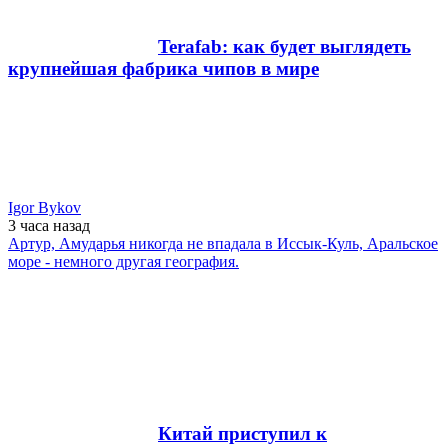
Terafab: как будет выглядеть
крупнейшая фабрика чипов в мире
Igor Bykov
3 часа
назад
Артур, Амударья никогда не впадала в Иссык-Куль, Аральское
море - немного другая география.
Китай приступил к