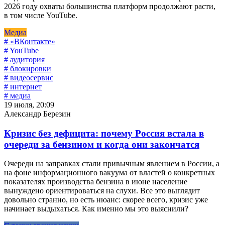
2026 году охваты большинства платформ продолжают расти,
в том числе YouTube.
Медиа
# «ВКонтакте»
# YouTube
# аудитория
# блокировки
# видеосервис
# интернет
# медиа
19 июля, 20:09
Александр Березин
Кризис без дефицита: почему Россия встала в
очереди за бензином и когда они закончатся
Очереди на заправках стали привычным явлением в России, а
на фоне информационного вакуума от властей о конкретных
показателях производства бензина в июне население
вынуждено ориентироваться на слухи. Все это выглядит
довольно странно, но есть нюанс: скорее всего, кризис уже
начинает выдыхаться. Как именно мы это выяснили?