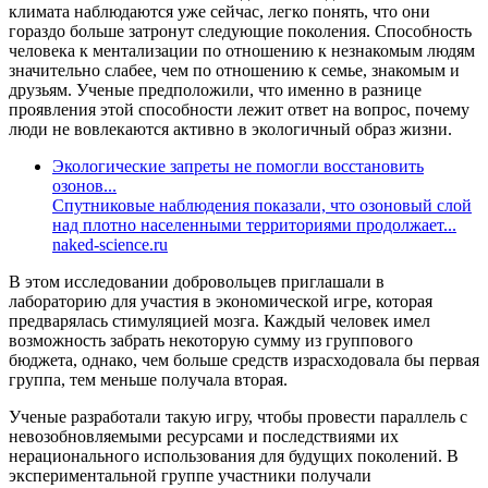
климата наблюдаются уже сейчас, легко понять, что они
гораздо больше затронут следующие поколения. Способность
человека к ментализации по отношению к незнакомым людям
значительно слабее, чем по отношению к семье, знакомым и
друзьям. Ученые предположили, что именно в разнице
проявления этой способности лежит ответ на вопрос, почему
люди не вовлекаются активно в экологичный образ жизни.
Экологические запреты не помогли восстановить
озонов...
Спутниковые наблюдения показали, что озоновый слой
над плотно населенными территориями продолжает...
naked-science.ru
В этом исследовании добровольцев приглашали в
лабораторию для участия в экономической игре, которая
предварялась стимуляцией мозга. Каждый человек имел
возможность забрать некоторую сумму из группового
бюджета, однако, чем больше средств израсходовала бы первая
группа, тем меньше получала вторая.
Ученые разработали такую игру, чтобы провести параллель с
невозобновляемыми ресурсами и последствиями их
нерационального использования для будущих поколений. В
экспериментальной группе участники получали