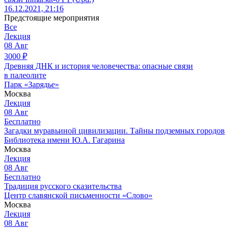
16.12.2021, 21:16
Предстоящие мероприятия
Все
Лекция
08
Авг
3000
₽
Древняя ДНК и история человечества: опасные связи
в палеолите
Парк «Зарядье»
Москва
Лекция
08
Авг
Бесплатно
Загадки муравьиной цивилизации. Тайны подземных городов
Библиотека имени Ю.А. Гагарина
Москва
Лекция
08
Авг
Бесплатно
Традиция русского сказительства
Центр славянской письменности «Слово»
Москва
Лекция
08
Авг