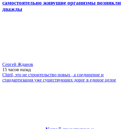
самостоятельно живущие организмы возникли
дважды
Сергей Жданов
15 часов
назад
Chiril, это не строительство новых , а соединение и
стандартизация уже существующих дорог в единое целое