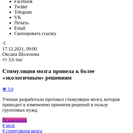
Facebook
Twitter
Telegram
VK
Печать
Email
Скопировать ссылку
17.12.2021, 09:00
Оксана Шолохова
3,6 тыс
Стимуляция мозга привела к более
«экологичным» решениям
❋ 3.0
Ученые разработали протокол стимуляции мозга, которая
приводит к изменению принятия решений в пользу
групповых нужд.
Психология
# мозг
# стимуляция мозга