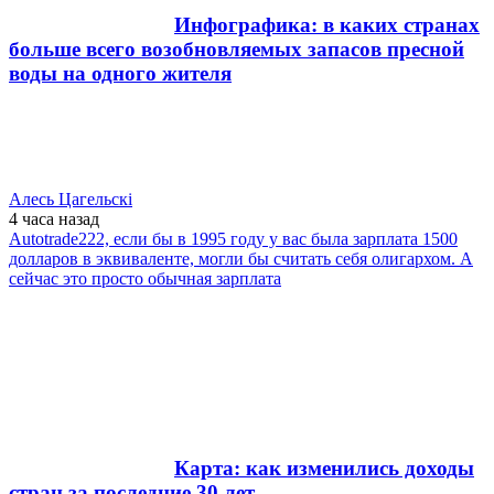
Инфографика: в каких странах
больше всего возобновляемых запасов пресной
воды на одного жителя
Алесь Цагельскi
4 часа
назад
Autotrade222, если бы в 1995 году у вас была зарплата 1500
долларов в эквиваленте, могли бы считать себя олигархом. А
сейчас это просто обычная зарплата
Карта: как изменились доходы
стран за последние 30 лет