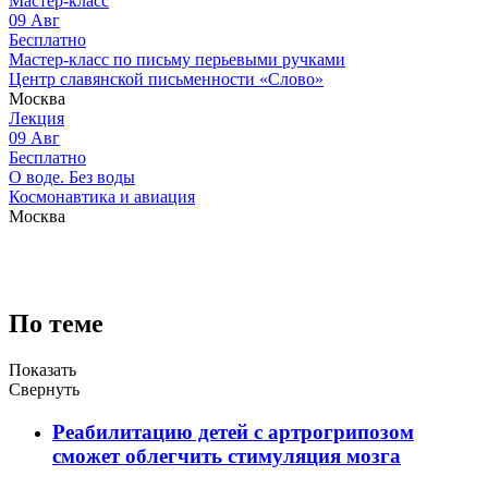
Мастер-класс
09
Авг
Бесплатно
Мастер-класс по письму перьевыми ручками
Центр славянской письменности «Слово»
Москва
Лекция
09
Авг
Бесплатно
О воде. Без воды
Космонавтика и авиация
Москва
По теме
Показать
Свернуть
Реабилитацию детей с артрогрипозом
сможет облегчить стимуляция мозга