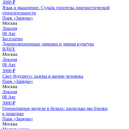
3000
₽
Язык и мышление. Судьба гипотезы лингвистической
относительности
Парк «Зарядье»
Москва
Лекция
08
Авг
Бесплатно
Дореволюционные дачники и дачная культура
ВДНХ
Москва
Лекция
08
Авг
3000
₽
Свет будущего: лазеры в жизни человека
Парк «Зарядье»
Москва
Лекция
08
Авг
3000
₽
Генеративные модели в белках: насколько мы близки
к практике
Парк «Зарядье»
Москва