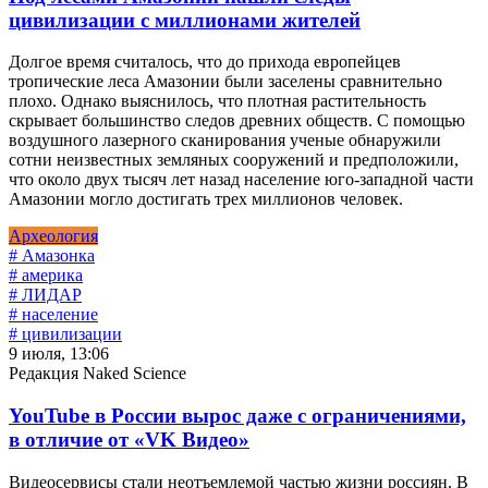
цивилизации с миллионами жителей
Долгое время считалось, что до прихода европейцев
тропические леса Амазонии были заселены сравнительно
плохо. Однако выяснилось, что плотная растительность
скрывает большинство следов древних обществ. С помощью
воздушного лазерного сканирования ученые обнаружили
сотни неизвестных земляных сооружений и предположили,
что около двух тысяч лет назад население юго-западной части
Амазонии могло достигать трех миллионов человек.
Археология
# Амазонка
# америка
# ЛИДАР
# население
# цивилизации
9 июля, 13:06
Редакция Naked Science
YouTube в России вырос даже с ограничениями,
в отличие от «VK Видео»
Видеосервисы стали неотъемлемой частью жизни россиян. В