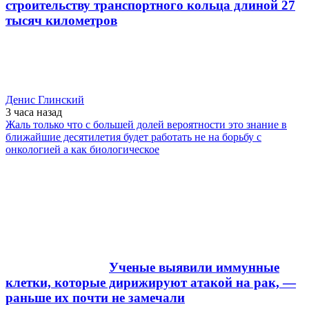
строительству транспортного кольца длиной 27
тысяч километров
Денис Глинский
3 часа
назад
Жаль только что с большей долей вероятности это знание в
ближайшие десятилетия будет работать не на борьбу с
онкологией а как биологическое
Ученые выявили иммунные
клетки, которые дирижируют атакой на рак, —
раньше их почти не замечали