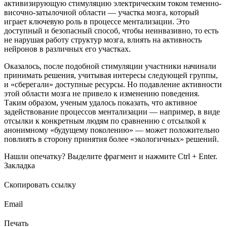
активизирующую стимуляцию электрическим током теменно-
височно-затылочной области — участка мозга, который
играет ключевую роль в процессе ментализации. Это
доступный и безопасный способ, чтобы неинвазивно, то есть
не нарушая работу структур мозга, влиять на активность
нейронов в различных его участках.
Оказалось, после подобной стимуляции участники начинали
принимать решения, учитывая интересы следующей группы,
и «сберегали» доступные ресурсы. Но подавление активности
этой области мозга не привело к изменению поведения.
Таким образом, ученым удалось показать, что активное
задействование процессов ментализации — например, в виде
отсылки к конкретным людям по сравнению с отсылкой к
анонимному «будущему поколению» — может положительно
повлиять в сторону принятия более «экологичных» решений.
Нашли опечатку? Выделите фрагмент и нажмите Ctrl + Enter.
Закладка
Скопировать ссылку
Email
Печать