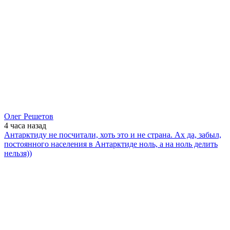
Олег Решетов
4 часа
назад
Антарктиду не посчитали, хоть это и не страна. Ах да, забыл,
постоянного населения в Антарктиде ноль, а на ноль делить
нельзя))