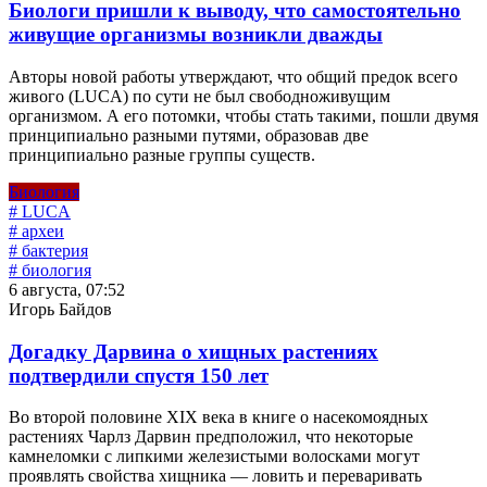
Биологи пришли к выводу, что самостоятельно
живущие организмы возникли дважды
Авторы новой работы утверждают, что общий предок всего
живого (LUCA) по сути не был свободноживущим
организмом. А его потомки, чтобы стать такими, пошли двумя
принципиально разными путями, образовав две
принципиально разные группы существ.
Биология
# LUCA
# археи
# бактерия
# биология
6 августа, 07:52
Игорь Байдов
Догадку Дарвина о хищных растениях
подтвердили спустя 150 лет
Во второй половине XIX века в книге о насекомоядных
растениях Чарлз Дарвин предположил, что некоторые
камнеломки с липкими железистыми волосками могут
проявлять свойства хищника — ловить и переваривать