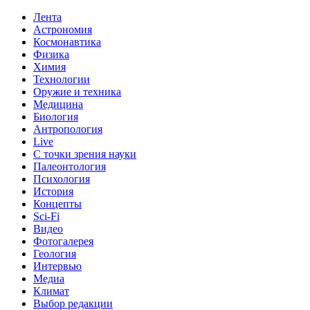
Лента
Астрономия
Космонавтика
Физика
Химия
Технологии
Оружие и техника
Медицина
Биология
Антропология
Live
С точки зрения науки
Палеонтология
Психология
История
Концепты
Sci-Fi
Видео
Фотогалерея
Геология
Интервью
Медиа
Климат
Выбор редакции