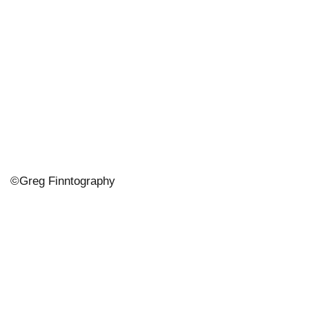
©
Greg Finntography