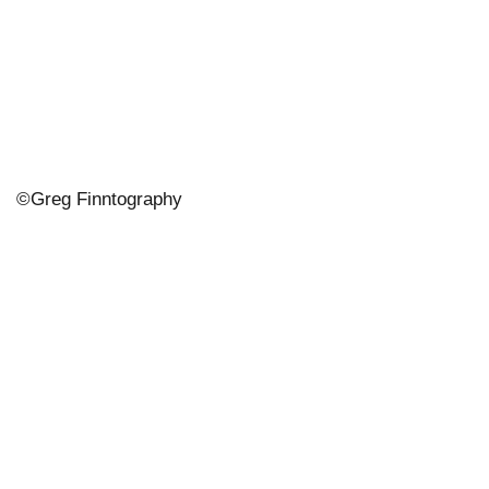
©
Greg Finntography