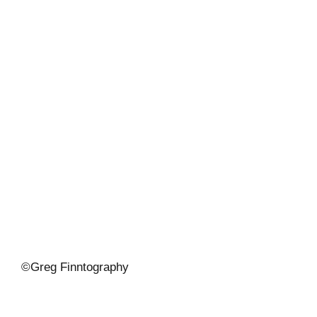
©
Greg Finntography