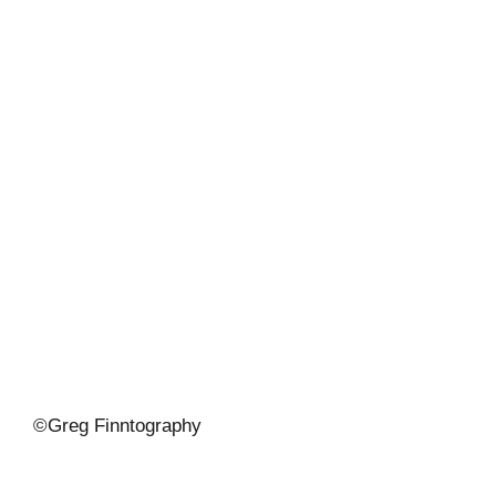
©
Greg Finntography