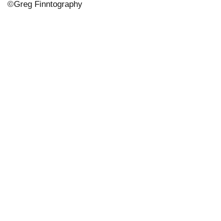
©
Greg Finntography