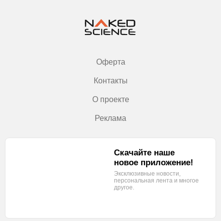
Оферта
Контакты
О проекте
Реклама
Скачайте наше
новое приложение!
Эксклюзивные новости,
персональная лента
и многое
другое.