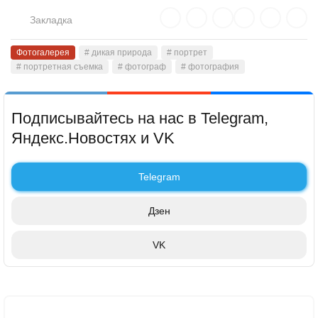
Закладка
Фотогалерея
# дикая природа
# портрет
# портретная съемка
# фотограф
# фотография
Подписывайтесь на нас в Telegram,
Яндекс.Новостях и VK
Telegram
Дзен
VK