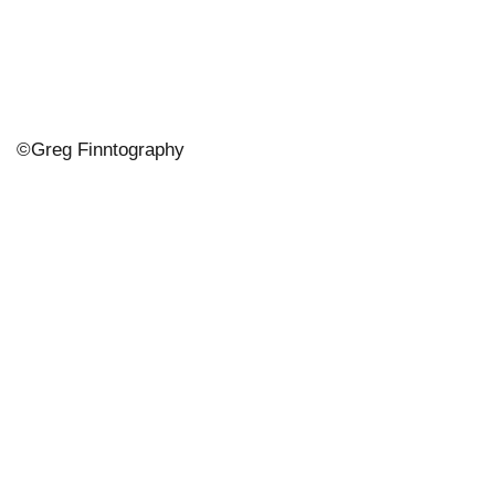
©
Greg Finntography