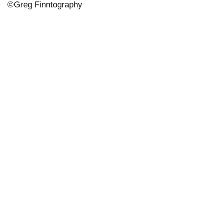
©
Greg Finntography