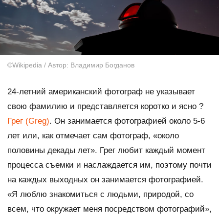
©Wikipedia / Автор: Владимир Богданов
24-летний американский фотограф не указывает
свою фамилию и представляется коротко и ясно ?
Грег (Greg)
. Он занимается фотографией около 5-6
лет или, как отмечает сам фотограф, «около
половины декады лет». Грег любит каждый момент
процесса съемки и наслаждается им, поэтому почти
на каждых выходных он занимается фотографией.
«Я люблю знакомиться с людьми, природой, со
всем, что окружает меня посредством фотографий»,