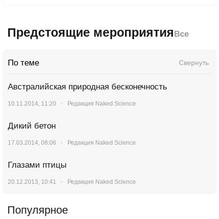
Предстоящие мероприятия
Все
По теме
Свернуть
Австралийская природная бесконечность
10.11.2014, 11:20
Редакция Naked Science
Дикий бетон
17.03.2014, 08:06
Редакция Naked Science
Глазами птицы
20.12.2013, 10:41
Редакция Naked Science
Популярное