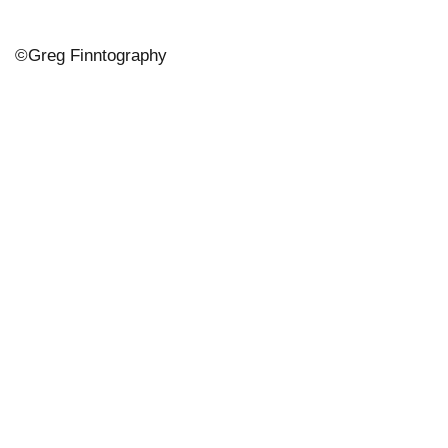
©
Greg Finntography