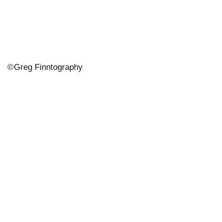
©
Greg Finntography