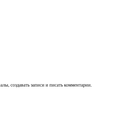
алы, создавать записи и писать комментарии.