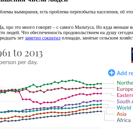
лемы вымирания, есть проблема переизбытка населения, об этом
Да, про это много говорят – с самого Мальтуса. Но куда меньше 
части людей. Что обеспеченность продовольствием на душу сегодн
тридцать лет
заметно сократил
площади, занятые сельским хозяйс