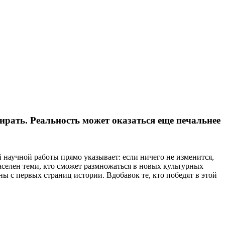
рать. Реальность может оказаться еще печальнее
 научной работы прямо указывает: если ничего не изменится,
заселен теми, кто сможет размножаться в новых культурных
ы с первых страниц истории. Вдобавок те, кто победят в этой