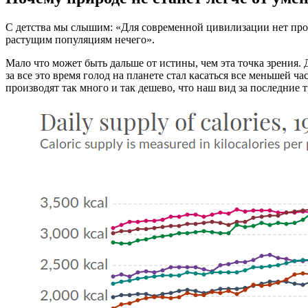
С детства мы слышим: «Для современной цивилизации нет проб
растущим популяциям нечего».
Мало что может быть дальше от истины, чем эта точка зрения. 
за все это время голод на планете стал касаться все меньшей 
производят так много и так дешево, что наш вид за последние 