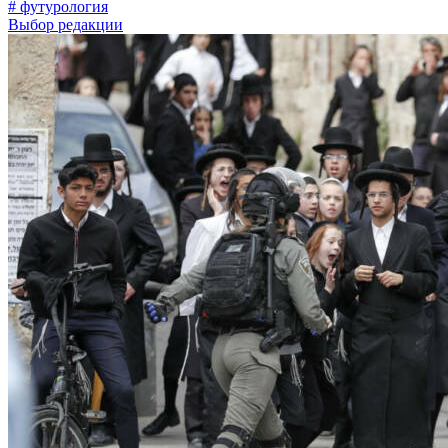
# футурология
Выбор редакции