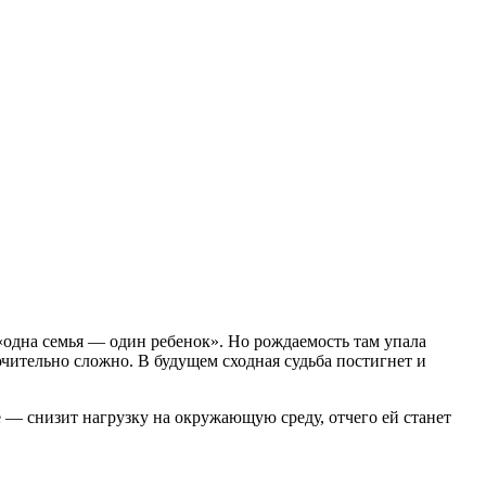
«одна семья — один ребенок». Но рождаемость там упала
ючительно сложно. В будущем сходная судьба постигнет и
е — снизит нагрузку на окружающую среду, отчего ей станет