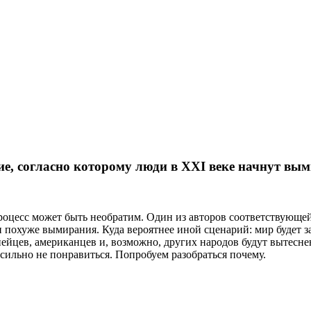
, согласно которому люди в XXI веке начнут выми
роцесс может быть необратим. Один из авторов соответствующей
 и похуже вымирания. Куда вероятнее иной сценарий: мир будет 
ейцев, американцев и, возможно, других народов будут вытеснен
сильно не понравиться. Попробуем разобраться почему.