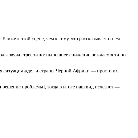
ближе к этой сцене, чем к тому, что рассказывает о нем
воды звучат тревожно: нынешнее снижение рождаемости по
ная ситуация ждет и страны Черной Африки — просто их
 решение проблемы], тогда в итоге наш вид исчезнет —