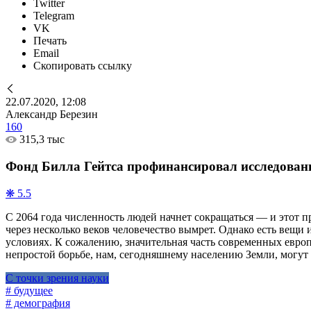
Twitter
Telegram
VK
Печать
Email
Скопировать ссылку
22.07.2020, 12:08
Александр Березин
160
315,3 тыс
Фонд Билла Гейтса профинансировал исследование
❋ 5.5
С 2064 года численность людей начнет сокращаться — и этот п
через несколько веков человечество вымрет. Однако есть вещи
условиях. К сожалению, значительная часть современных европ
непростой борьбе, нам, сегодняшнему населению Земли, могут 
С точки зрения науки
# будущее
# демография