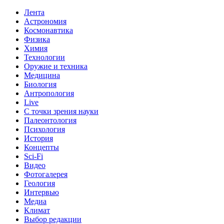
Лента
Астрономия
Космонавтика
Физика
Химия
Технологии
Оружие и техника
Медицина
Биология
Антропология
Live
С точки зрения науки
Палеонтология
Психология
История
Концепты
Sci-Fi
Видео
Фотогалерея
Геология
Интервью
Медиа
Климат
Выбор редакции