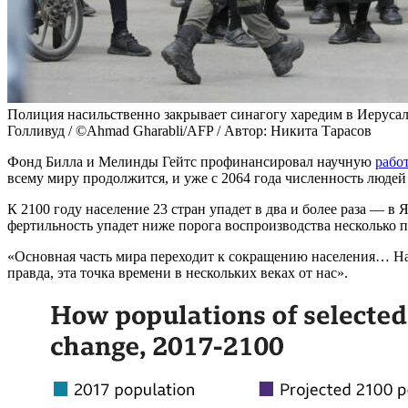
Полиция насильственно закрывает синагогу харедим в Иерусалим
Голливуд / ©Ahmad Gharabli/AFP / Автор: Никита Тарасов
Фонд Билла и Мелинды Гейтс профинансировал научную
рабо
всему миру продолжится, и уже с 2064 года численность людей 
К 2100 году население 23 стран упадет в два и более раза — 
фертильность упадет ниже порога воспроизводства несколько 
«Основная часть мира переходит к сокращению населения… Нам
правда, эта точка времени в нескольких веках от нас».