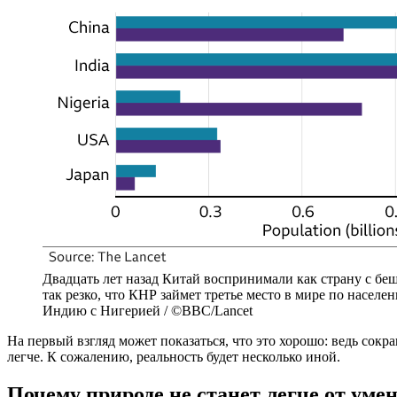
Двадцать лет назад Китай воспринимали как страну с бе
так резко, что КНР займет третье место в мире по насел
Индию с Нигерией / ©BBC/Lancet
На первый взгляд может показаться, что это хорошо: ведь сок
легче. К сожалению, реальность будет несколько иной.
Почему природе не станет легче от ум