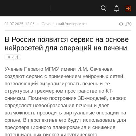
170
01.07.2025, 12:05
Сеченовский Университет
В России появится сервис на основе
нейросетей для операций на печени
❋ 4.4
Ученые Первого МГМУ имени И.М. Сеченова
создают сервис с применением нейронных сетей,
позволяющий визуализировать печень и ее
структуры в трехмерном пространстве по КТ-
снимкам. Помимо построения 3D-моделей, сервис
определяет новообразования печени и дает
возможность проводить виртуальные операции на
органе. В перспективе его будут использовать для
предоперационного планирования и снижения
потенциальных рисков хирургического