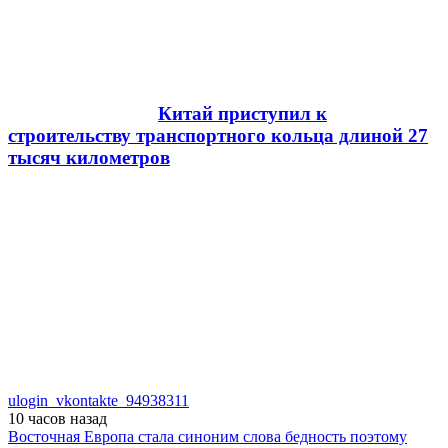
Китай приступил к
строительству транспортного кольца длиной 27
тысяч километров
ulogin_vkontakte_94938311
10 часов
назад
Восточная Европа стала синоним слова бедность поэтому