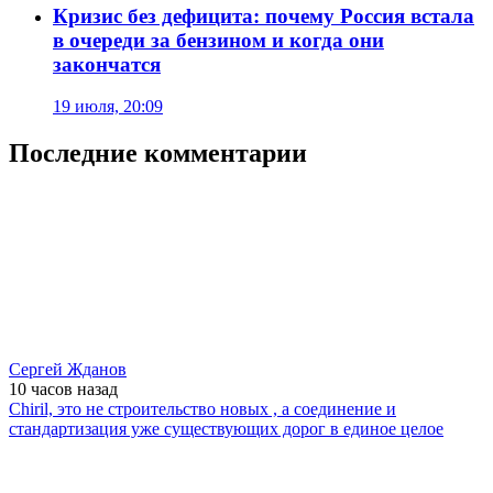
Кризис без дефицита: почему Россия встала
в очереди за бензином и когда они
закончатся
19 июля, 20:09
Последние комментарии
Сергей Жданов
10 часов
назад
Chiril, это не строительство новых , а соединение и
стандартизация уже существующих дорог в единое целое