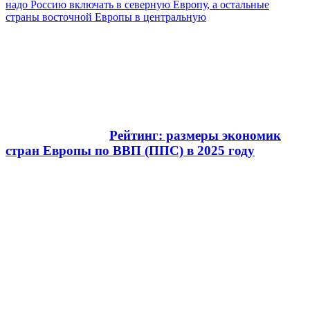
надо Россию включать в северную Европу, а остальные
страны восточной Европы в центральную
Рейтинг: размеры экономик
стран Европы по ВВП (ППС) в 2025 году