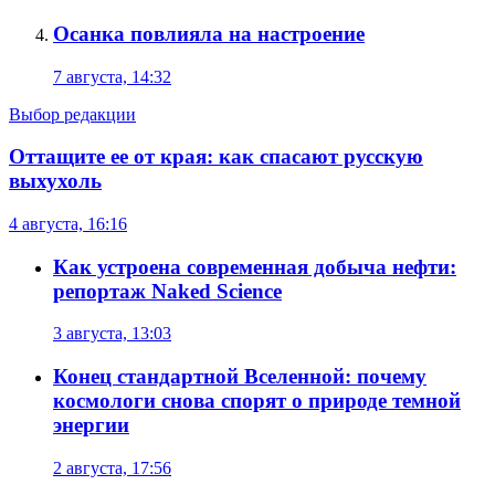
Осанка повлияла на настроение
7 августа, 14:32
Выбор редакции
Оттащите ее от края: как спасают русскую
выхухоль
4 августа, 16:16
Как устроена современная добыча нефти:
репортаж Naked Science
3 августа, 13:03
Конец стандартной Вселенной: почему
космологи снова спорят о природе темной
энергии
2 августа, 17:56