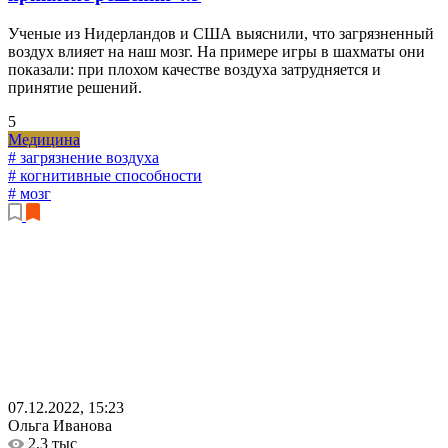
Ученые из Нидерландов и США выяснили, что загрязненный
воздух влияет на наш мозг. На примере игры в шахматы они
показали: при плохом качестве воздуха затрудняется и
принятие решений.
5
Медицина
# загрязнение воздуха
# когнитивные способности
# мозг
07.12.2022, 15:23
Ольга Иванова
2,3 тыс