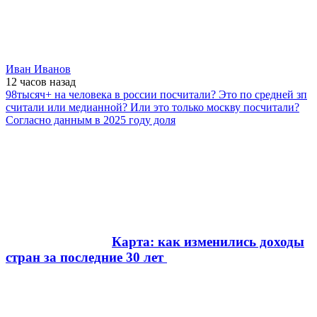
Иван Иванов
12 часов
назад
98тысяч+ на человека в россии посчитали? Это по средней зп
считали или медианной? Или это только москву посчитали?
Согласно данным в 2025 году доля
Карта: как изменились доходы
стран за последние 30 лет