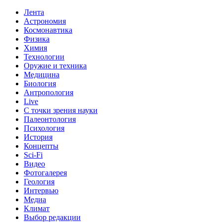
Лента
Астрономия
Космонавтика
Физика
Химия
Технологии
Оружие и техника
Медицина
Биология
Антропология
Live
С точки зрения науки
Палеонтология
Психология
История
Концепты
Sci-Fi
Видео
Фотогалерея
Геология
Интервью
Медиа
Климат
Выбор редакции