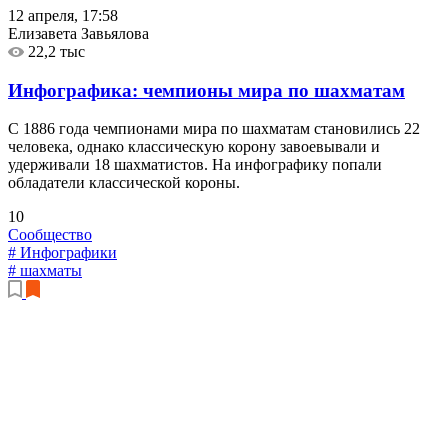
12 апреля, 17:58
Елизавета Завьялова
22,2 тыс
Инфографика: чемпионы мира по шахматам
С 1886 года чемпионами мира по шахматам становились 22
человека, однако классическую корону завоевывали и
удерживали 18 шахматистов. На инфографику попали
обладатели классической короны.
10
Сообщество
# Инфографики
# шахматы