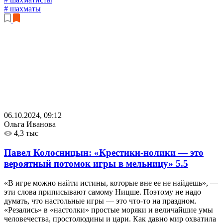
# шахматы
06.10.2024, 09:12
Ольга Иванова
4,3 тыс
Павел Колосницын: «Крестики-нолики — это
вероятный потомок игры в мельницу»
5.5
«В игре можно найти истины, которые вне ее не найдешь», —
эти слова приписывают самому Ницше. Поэтому не надо
думать, что настольные игры — это что-то на праздном.
«Резались» в «настолки» простые моряки и величайшие умы
человечества, простолюдины и цари. Как давно мир охватила