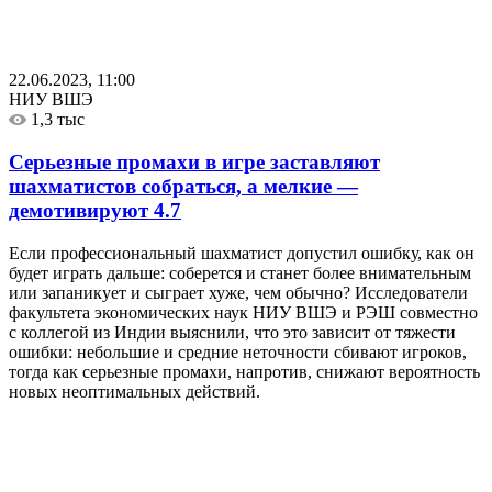
22.06.2023, 11:00
НИУ ВШЭ
1,3 тыс
Серьезные промахи в игре заставляют
шахматистов собраться, а мелкие —
демотивируют
4.7
Если профессиональный шахматист допустил ошибку, как он
будет играть дальше: соберется и станет более внимательным
или запаникует и сыграет хуже, чем обычно? Исследователи
факультета экономических наук НИУ ВШЭ и РЭШ совместно
с коллегой из Индии выяснили, что это зависит от тяжести
ошибки: небольшие и средние неточности сбивают игроков,
тогда как серьезные промахи, напротив, снижают вероятность
новых неоптимальных действий.