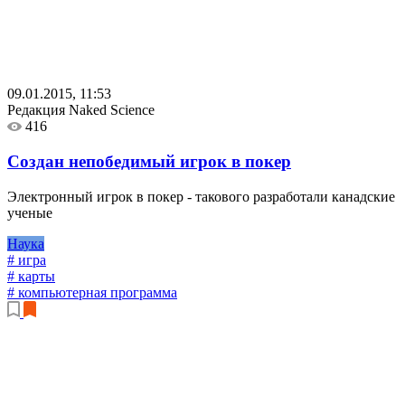
09.01.2015, 11:53
Редакция Naked Science
416
Создан непобедимый игрок в покер
Электронный игрок в покер - такового разработали канадские
ученые
Наука
# игра
# карты
# компьютерная программа