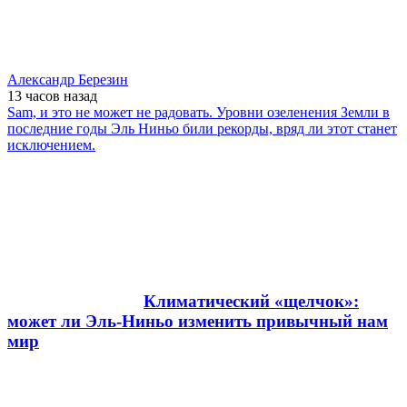
Александр Березин
13 часов
назад
Sam, и это не может не радовать. Уровни озеленения Земли в
последние годы Эль Ниньо били рекорды, вряд ли этот станет
исключением.
Климатический «щелчок»:
может ли Эль-Ниньо изменить привычный нам
мир