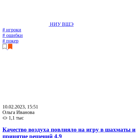
НИУ ВШЭ
# игроки
# ошибки
# покер
10.02.2023, 15:51
Ольга Иванова
1,1 тыс
Качество воздуха повлияло на игру в шахматы и
принятие решений
4.9