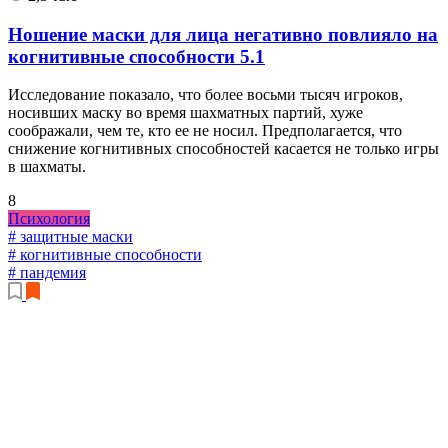
Ношение маски для лица негативно повлияло на
когнитивные способности
5.1
Исследование показало, что более восьми тысяч игроков,
носивших маску во время шахматных партий, хуже
соображали, чем те, кто ее не носил. Предполагается, что
снижение когнитивных способностей касается не только игры
в шахматы.
8
Психология
# защитные маски
# когнитивные способности
# пандемия