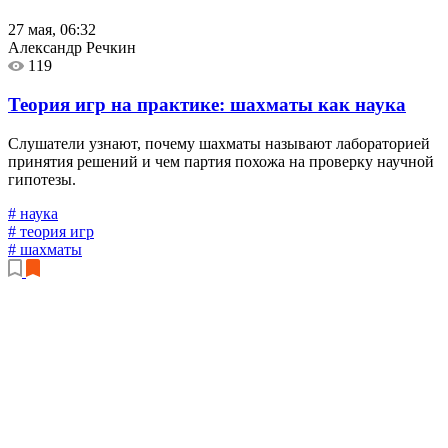
27 мая, 06:32
Александр Речкин
119
Теория игр на практике: шахматы как наука
Слушатели узнают, почему шахматы называют лабораторией
принятия решений и чем партия похожа на проверку научной
гипотезы.
# наука
# теория игр
# шахматы