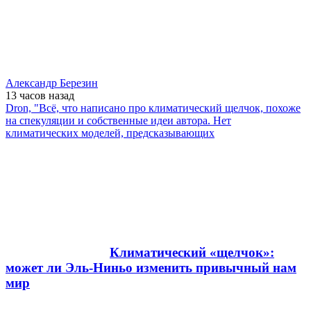
Александр Березин
13 часов
назад
Dron, "Всё, что написано про климатический щелчок, похоже
на спекуляции и собственные идеи автора. Нет
климатических моделей, предсказывающих
Климатический «щелчок»:
может ли Эль-Ниньо изменить привычный нам
мир