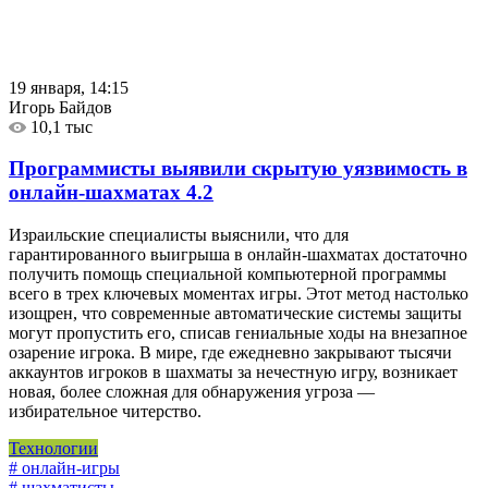
19 января, 14:15
Игорь Байдов
10,1 тыс
Программисты выявили скрытую уязвимость в
онлайн-шахматах
4.2
Израильские специалисты выяснили, что для
гарантированного выигрыша в онлайн-шахматах достаточно
получить помощь специальной компьютерной программы
всего в трех ключевых моментах игры. Этот метод настолько
изощрен, что современные автоматические системы защиты
могут пропустить его, списав гениальные ходы на внезапное
озарение игрока. В мире, где ежедневно закрывают тысячи
аккаунтов игроков в шахматы за нечестную игру, возникает
новая, более сложная для обнаружения угроза —
избирательное читерство.
Технологии
# онлайн-игры
# шахматисты