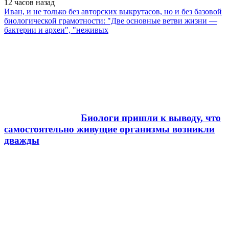
12 часов
назад
Иван, и не только без авторских выкрутасов, но и без базовой
биологической грамотности: "Две основные ветви жизни —
бактерии и археи", "неживых
Биологи пришли к выводу, что
самостоятельно живущие организмы возникли
дважды