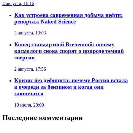
4 августа, 16:16
Как устроена современная добыча нефти:
репортаж Naked Science
3 августа, 13:03
Конец стандартной Вселенной: почему
космологи снова спорят о природе темной
энергии
2 августа, 17:56
Кризис без дефицита: почему Россия встала
в очереди за бензином и когда они
закончатся
19 июля, 20:09
Последние комментарии