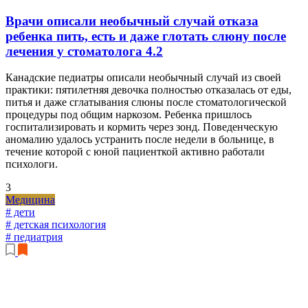
Врачи описали необычный случай отказа
ребенка пить, есть и даже глотать слюну после
лечения у стоматолога
4.2
Канадские педиатры описали необычный случай из своей
практики: пятилетняя девочка полностью отказалась от еды,
питья и даже сглатывания слюны после стоматологической
процедуры под общим наркозом. Ребенка пришлось
госпитализировать и кормить через зонд. Поведенческую
аномалию удалось устранить после недели в больнице, в
течение которой с юной пациенткой активно работали
психологи.
3
Медицина
# дети
# детская психология
# педиатрия