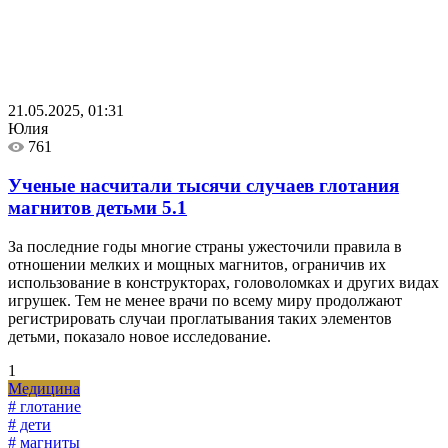
21.05.2025, 01:31
Юлия
761
Ученые насчитали тысячи случаев глотания
магнитов детьми
5.1
За последние годы многие страны ужесточили правила в
отношении мелких и мощных магнитов, ограничив их
использование в конструкторах, головоломках и других видах
игрушек. Тем не менее врачи по всему миру продолжают
регистрировать случаи проглатывания таких элементов
детьми, показало новое исследование.
1
Медицина
# глотание
# дети
# магниты