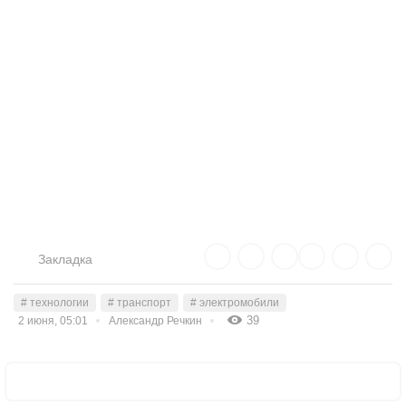
Закладка
# технологии
# транспорт
# электромобили
39
2 июня, 05:01
Александр Речкин