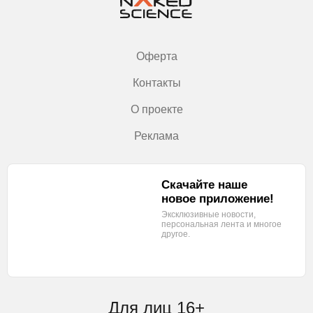
Оферта
Контакты
О проекте
Реклама
Скачайте наше
новое приложение!
Эксклюзивные новости,
персональная лента
и многое
другое.
Для лиц 16+