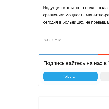
Индукция магнитного поля, создав
сравнения: мощность магнитно-р
сегодня в больницах, не превышае
5,0 тыс
Подписывайтесь на нас в 
Telegram