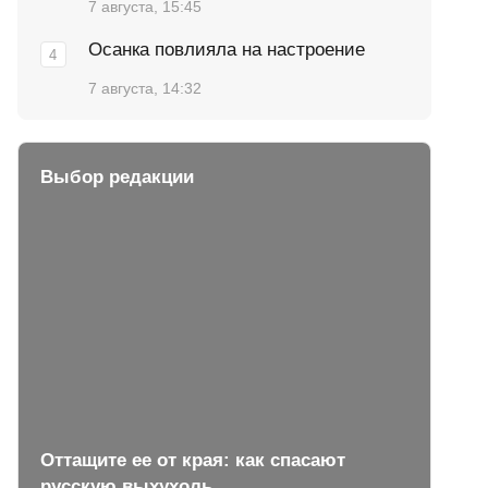
7 августа, 15:45
Осанка повлияла на настроение
7 августа, 14:32
Выбор редакции
Оттащите ее от края: как спасают
русскую выхухоль