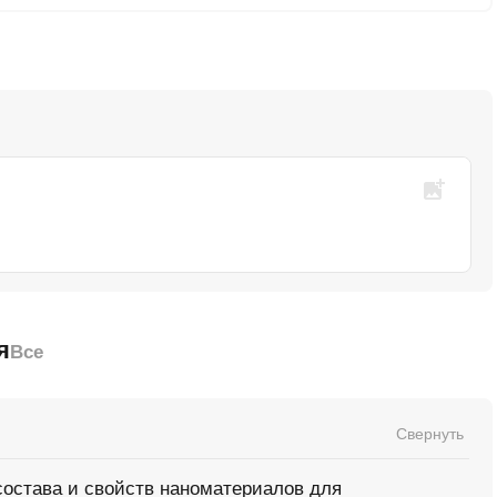
я
Все
Свернуть
остава и свойств наноматериалов для