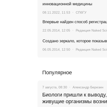
инновационной медицины
08.11.2022, 11:53
СПбГУ
Впервые найден способ регистра
22.05.2014, 12:05
Редакция Naked Sc
Создано зеркало, которое показы
06.05.2014, 12:50
Редакция Naked Sc
Популярное
7 августа, 08:30
Александр Березин
Биологи пришли к выводу,
живущие организмы возн