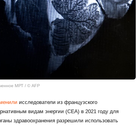
ченное МРТ / © AFP
менили
исследователи из французского
рнативным видам энергии (CEA) в 2021 году для
органы здравоохранения разрешили использовать