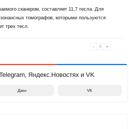
аемого сканером, составляет 11,7 тесла. Для
езонансных томографов, которыми пользуются
т трех тесл.
-
+
0
Telegram, Яндекс.Новостях и VK
Дзен
VK