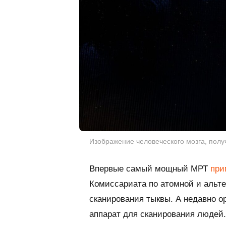
Изображение человеческого мозга, полу
Впервые самый мощный МРТ
при
Комиссариата по атомной и альте
сканирования тыквы. А недавно 
аппарат для сканирования людей.