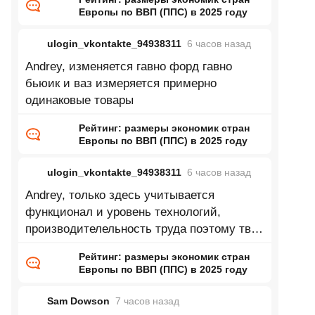
Европы по ВВП (ППС) в 2025 году
ulogin_vkontakte_94938311
6 часов
назад
Andrey, изменяется гавно форд гавно
бьюик и ваз измеряется примерно
одинаковые товары
Рейтинг: размеры экономик стран
Европы по ВВП (ППС) в 2025 году
ulogin_vkontakte_94938311
6 часов
назад
Andrey, только здесь учитывается
функционал и уровень технологий,
производителельность труда поэтому твой
пример глупый
Рейтинг: размеры экономик стран
Европы по ВВП (ППС) в 2025 году
Sam Dowson
7 часов
назад