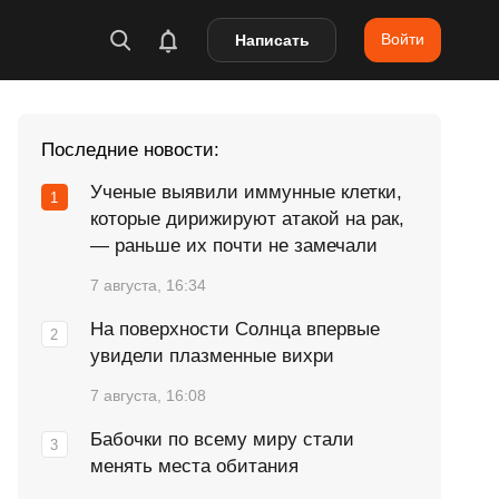
Войти
Написать
Последние новости:
Ученые выявили иммунные клетки,
которые дирижируют атакой на рак,
— раньше их почти не замечали
7 августа, 16:34
На поверхности Солнца впервые
увидели плазменные вихри
7 августа, 16:08
Бабочки по всему миру стали
менять места обитания