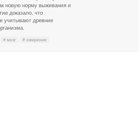
ак новую норму выживания и
тие доказало, что
е учитывают древние
рганизма.
# мозг
# ожирение