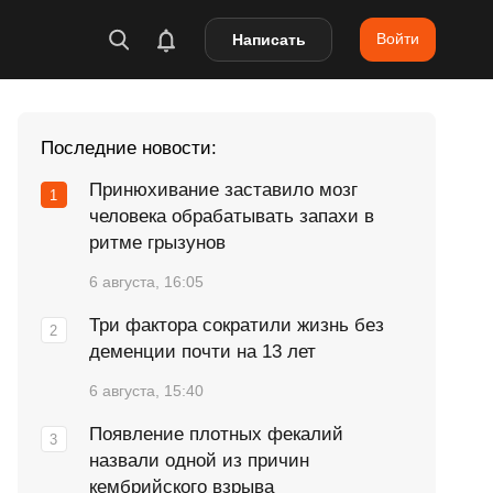
Войти
Написать
Последние новости:
Принюхивание заставило мозг
человека обрабатывать запахи в
ритме грызунов
6 августа, 16:05
Три фактора сократили жизнь без
деменции почти на 13 лет
6 августа, 15:40
Появление плотных фекалий
назвали одной из причин
кембрийского взрыва