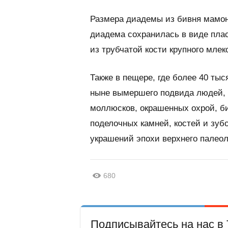
Размера диадемы из бивня мамонт
диадема сохранилась в виде плас
из трубчатой кости крупного мл
Также в пещере, где более 40 ты
ныне вымершего подвида людей, 
моллюсков, окрашенных охрой, б
поделочных камней, костей и зуб
украшений эпохи верхнего палеол
680
Подписывайтесь на нас в 