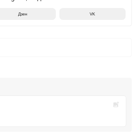
Дзен
VK