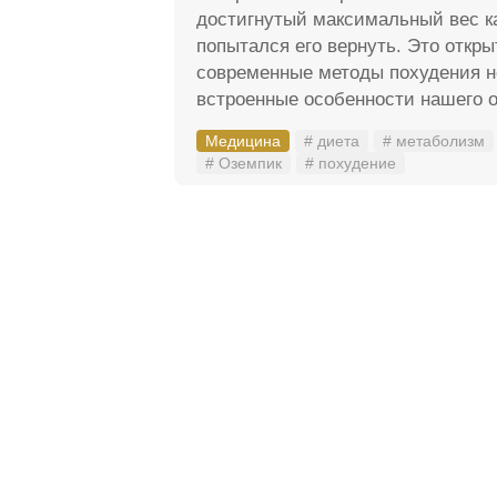
достигнутый максимальный вес к
попытался его вернуть. Это откры
современные методы похудения н
встроенные особенности нашего о
Медицина
# диета
# метаболизм
# Оземпик
# похудение