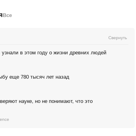
я
Все
Свернуть
ы узнали в этом году о жизни древних людей
ыбу еще 780 тысяч лет назад
веряют науке, но не понимают, что это
ience