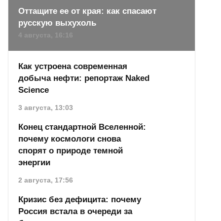
Оттащите ее от края: как спасают
русскую выхухоль
4 августа, 16:16
Как устроена современная
добыча нефти: репортаж Naked
Science
3 августа, 13:03
Конец стандартной Вселенной:
почему космологи снова
спорят о природе темной
энергии
2 августа, 17:56
Кризис без дефицита: почему
Россия встала в очереди за