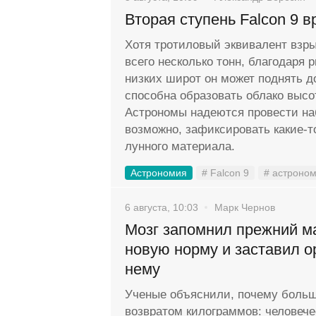
Вторая ступень Falcon 9 в
Хотя тротиловый эквивалент взр
всего несколько тонн, благодаря 
низких широт он может поднять д
способна образовать облако высо
Астрономы надеются провести на
возможно, зафиксировать какие-
лунного материала.
Астрономия
# Falcon 9
# астроно
6 августа, 10:03
Марк Чернов
Мозг запомнил прежний м
новую норму и заставил о
нему
Ученые объяснили, почему больш
возвратом килограммов: человече