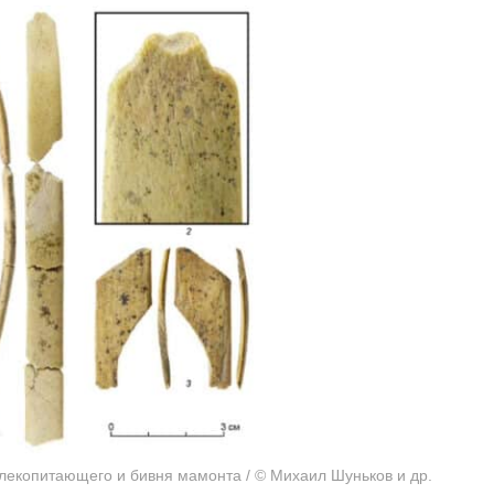
лекопитающего и бивня мамонта / © Михаил Шуньков и др.