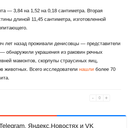
а — 3,84 на 1,52 на 0,18 сантиметра. Вторая
тины длиной 11,45 сантиметра, изготовленной
екопитающего.
сяч лет назад проживали денисовцы — представители
— обнаружили украшения из раковин речных
ивней мамонтов, скорлупы страусиных яиц,
ов животных. Всего исследователи
нашли
более 70
ита.
-
+
0
Telegram, Яндекс.Новостях и VK