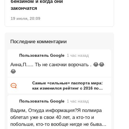
бензином и когда они
закончатся
19 июля, 20:09
Последние комментарии
Пользователь Google
1 час
назад
Анна,П..... ТЬ не саночки ворочать . 😂😂
😂
Самые «сильные» паспорта мира:
как изменился рейтинг с 2016 по
2026 год
Пользователь Google
1 час
назад
Вадим, Откуда информация?Я полмира
облетал уже в свои 40 лет, а кто-то и
побольше, кто-то вообще нигде не бывает,