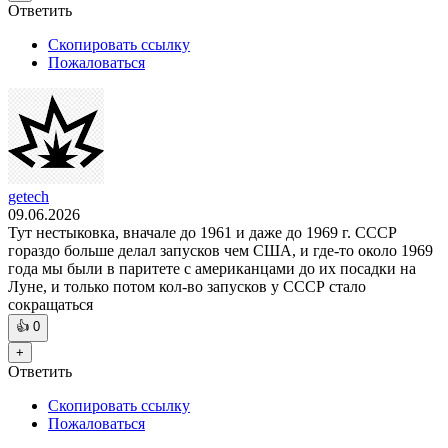
Ответить
Скопировать ссылку
Пожаловаться
getech
09.06.2026
Тут нестыковка, вначале до 1961 и даже до 1969 г. СССР
гораздо больше делал запусков чем США, и где-то около 1969
года мы были в паритете с американцами до их посадки на
Луне, и только потом кол-во запусков у СССР стало
сокращаться
👍
0
+
Ответить
Скопировать ссылку
Пожаловаться