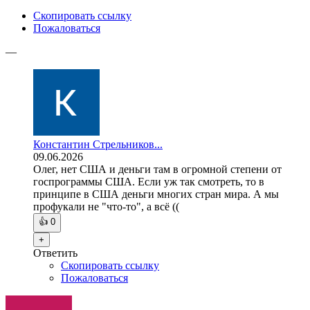
Скопировать ссылку
Пожаловаться
—
Константин Стрельников...
09.06.2026
Олег, нет США и деньги там в огромной степени от
госпрограммы США. Если уж так смотреть, то в
принципе в США деньги многих стран мира. А мы
профукали не "что-то", а всё ((
👍
0
+
Ответить
Скопировать ссылку
Пожаловаться