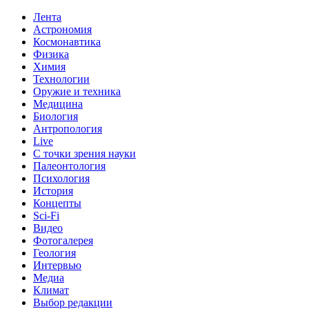
Лента
Астрономия
Космонавтика
Физика
Химия
Технологии
Оружие и техника
Медицина
Биология
Антропология
Live
С точки зрения науки
Палеонтология
Психология
История
Концепты
Sci-Fi
Видео
Фотогалерея
Геология
Интервью
Медиа
Климат
Выбор редакции