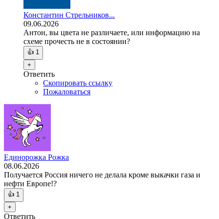
Константин Стрельников...
09.06.2026
Антон, вы цвета не различаете, или информацию на
схеме прочесть не в состоянии?
👍
1
+
Ответить
Скопировать ссылку
Пожаловаться
Единорожка Рожка
08.06.2026
Получается Россия ничего не делала кроме выкачки газа и
нефти Европе!?
👍
1
+
Ответить