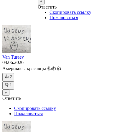
+
Ответить
Скопировать ссылку
Пожаловаться
Van Turaev
04.06.2026
Америкосы красавцы 👍👍👍
👍
2
👎
1
+
Ответить
Скопировать ссылку
Пожаловаться