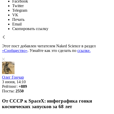
Facebook
Twitter
Telegram
VK
Печать
Email
Скопировать ссылку
Этот пост добавлен читателем Naked Science в раздел
«Сообщество»
. Узнайте как это сделать по
ссылке.
Олег Гончар
3 июня, 14:10
Рейтинг:
+889
Посты:
2550
От СССР к SpaceX: инфографика гонки
космических запусков за 68 лет