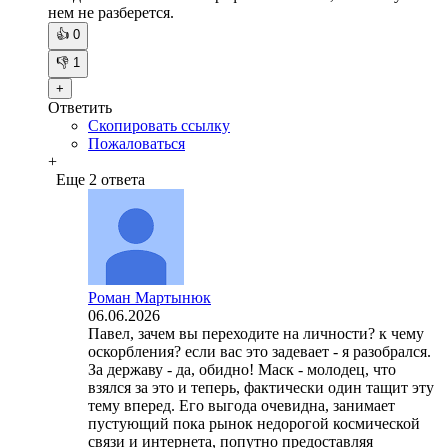
нем не разберется.
👍
0
👎
1
+
Ответить
Скопировать ссылку
Пожаловаться
+
Еще 2 ответа
Роман Мартынюк
06.06.2026
Павел, зачем вы переходите на личности? к чему
оскорбления? если вас это задевает - я разобрался.
За державу - да, обидно! Маск - молодец, что
взялся за это и теперь, фактически один тащит эту
тему вперед. Его выгода очевидна, занимает
пустующий пока рынок недорогой космической
связи и интернета, попутно предоставляя