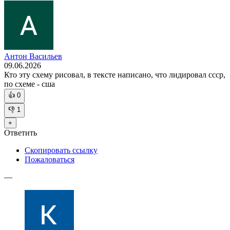
Антон Васильев
09.06.2026
Кто эту схему рисовал, в тексте написано, что лидировал ссср,
по схеме - сша
👍
0
👎
1
+
Ответить
Скопировать ссылку
Пожаловаться
—