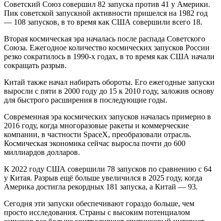
Советский Союз совершил 82 запуска против 41 у Америки.
Пик советской запускной активности пришелся на 1982 год
— 108 запусков, в то время как США совершили всего 18.
Вторая космическая эра началась после распада Советского
Союза. Ежегодное количество космических запусков России
резко сократилось в 1990-х годах, в то время как США начали
сокращать разрыв.
Китай также начал набирать обороты. Его ежегодные запуски
выросли с пяти в 2000 году до 15 к 2010 году, заложив основу
для быстрого расширения в последующие годы.
Современная эра космических запусков началась примерно в
2016 году, когда многоразовые ракеты и коммерческие
компании, в частности SpaceX, преобразовали отрасль.
Космическая экономика сейчас выросла почти до 600
миллиардов долларов.
К 2022 году США совершили 78 запусков по сравнению с 64
у Китая. Разрыв ещё больше увеличился в 2025 году, когда
Америка достигла рекордных 181 запуска, а Китай — 93.
Сегодня эти запуски обеспечивают гораздо больше, чем
просто исследования. Страны с высоким потенциалом