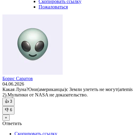
Скопировать ссылку
Пожаловаться
Борис Саратов
04.06.2026
Какая Луна?Они(американцы)с Земли улететь не могут(artemis
2).Мультики от NASA не доказательство.
👍
3
👎
6
+
Ответить
Скопировать ссылку