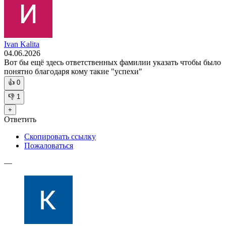
Ivan Kalita
04.06.2026
Вот бы ещё здесь ответственных фамилии указать чтобы было
понятно благодаря кому такие "успехи"
👍
0
👎
1
+
Ответить
Скопировать ссылку
Пожаловаться
—