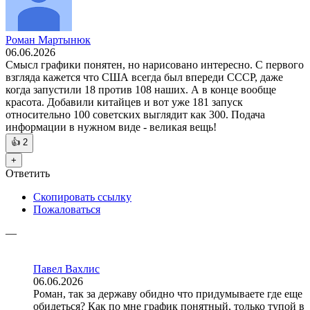
Роман Мартынюк
06.06.2026
Смысл графики понятен, но нарисовано интересно. С первого
взгляда кажется что США всегда был впереди СССР, даже
когда запустили 18 против 108 наших. А в конце вообще
красота. Добавили китайцев и вот уже 181 запуск
относительно 100 советских выглядит как 300. Подача
информации в нужном виде - великая вещь!
👍
2
+
Ответить
Скопировать ссылку
Пожаловаться
—
Павел Вахлис
06.06.2026
Роман, так за державу обидно что придумываете где еще
обидеться? Как по мне график понятный, только тупой в