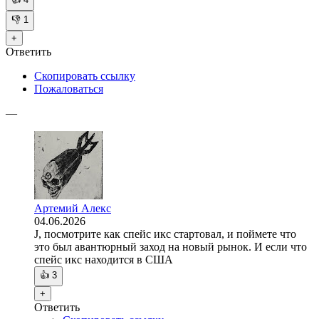
👎
1
+
Ответить
Скопировать ссылку
Пожаловаться
—
Артемий Алекс
04.06.2026
J, посмотрите как спейс икс стартовал, и поймете что
это был авантюрный заход на новый рынок. И если что
спейс икс находится в США
👍
3
+
Ответить