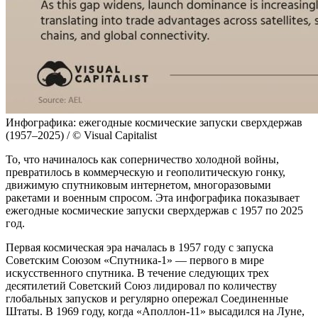
Инфографика: ежегодные космические запуски сверхдержав
(1957–2025) / © Visual Capitalist
То, что начиналось как соперничество холодной войны,
превратилось в коммерческую и геополитическую гонку,
движимую спутниковым интернетом, многоразовыми
ракетами и военным спросом. Эта инфографика показывает
ежегодные космические запуски сверхдержав с 1957 по 2025
год.
Первая космическая эра началась в 1957 году с запуска
Советским Союзом «Спутника-1» — первого в мире
искусственного спутника. В течение следующих трех
десятилетий Советский Союз лидировал по количеству
глобальных запусков и регулярно опережал Соединенные
Штаты. В 1969 году, когда «Аполлон-11» высадился на Луне,