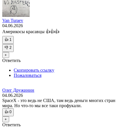
Van Turaev
04.06.2026
Америкосы красавцы 👍👍👍
👍
1
👎
2
+
Ответить
Скопировать ссылку
Пожаловаться
Олег Дружинин
04.06.2026
SpaceX - это ведь не США, там ведь деньги многих стран
мира. Но что-то мы все таки профукали.
👍
0
+
Ответить