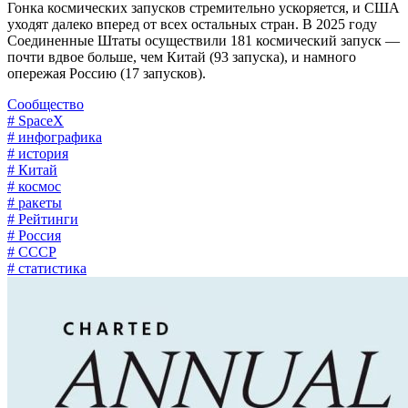
Гонка космических запусков стремительно ускоряется, и США
уходят далеко вперед от всех остальных стран. В 2025 году
Соединенные Штаты осуществили 181 космический запуск —
почти вдвое больше, чем Китай (93 запуска), и намного
опережая Россию (17 запусков).
Сообщество
# SpaceX
# инфографика
# история
# Китай
# космос
# ракеты
# Рейтинги
# Россия
# СССР
# статистика