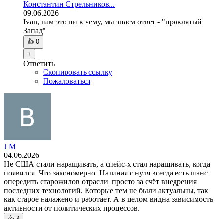
Константин Стрельников...
09.06.2026
Ivan, нам это ни к чему, мы знаем ответ - "проклятый
Запад"
👍
0
+
Ответить
Скопировать ссылку
Пожаловаться
J M
04.06.2026
Не США стали наращивать, а спейс-х стал наращивать, когда
появился. Что закономерно. Начиная с нуля всегда есть шанс
опередить старожилов отрасли, просто за счёт внедрения
последних технологий. Которые тем не были актуальны, так
как старое налажено и работает. А в целом видна зависимость
активности от политических процессов.
👍
4