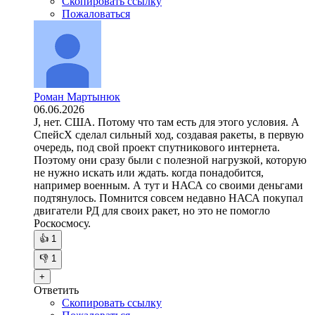
Скопировать ссылку
Пожаловаться
Роман Мартынюк
06.06.2026
J, нет. США. Потому что там есть для этого условия. А
СпейсХ сделал сильный ход, создавая ракеты, в первую
очередь, под свой проект спутникового интернета.
Поэтому они сразу были с полезной нагрузкой, которую
не нужно искать или ждать. когда понадобится,
например военным. А тут и НАСА со своими деньгами
подтянулось. Помнится совсем недавно НАСА покупал
двигатели РД для своих ракет, но это не помогло
Роскосмосу.
👍
1
👎
1
+
Ответить
Скопировать ссылку