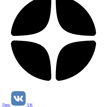
Дзен
VK