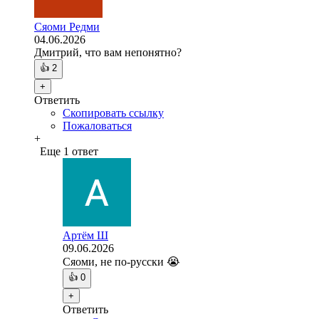
Сяоми Редми
04.06.2026
Дмитрий, что вам непонятно?
👍
2
+
Ответить
Скопировать ссылку
Пожаловаться
+
Еще 1 ответ
Артём Ш
09.06.2026
Сяоми, не по-русски 😭
👍
0
+
Ответить