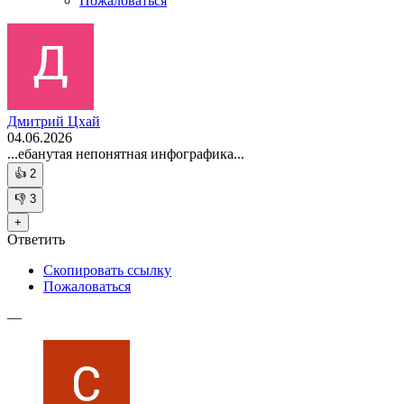
Пожаловаться
Дмитрий Цхай
04.06.2026
...ебанутая непонятная инфографика...
👍
2
👎
3
+
Ответить
Скопировать ссылку
Пожаловаться
—