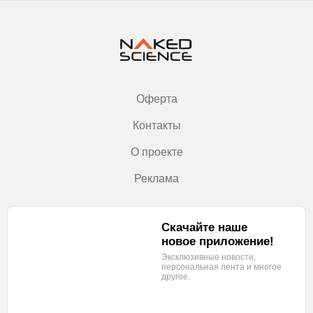
Оферта
Контакты
О проекте
Реклама
Скачайте наше
новое приложение!
Эксклюзивные новости,
персональная лента
и многое
другое.