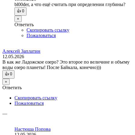
bl00der, а что ещё считать при определении глубины?
👍
0
+
Ответить
Скопировать ссылку
Пожаловаться
Алексей Заплатин
12.05.2026
В как же Ладожское озеро? Это второе по величине и объему
воды озеро планеты! После Байкала, конечно)))
👍
0
+
Ответить
Скопировать ссылку
Пожаловаться
—
Настюша Попова
12.05.2026