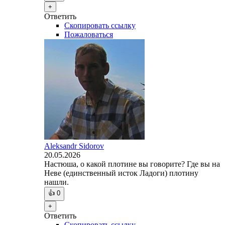
+
Ответить
Скопировать ссылку
Пожаловаться
Aleksandr Sidorov
20.05.2026
Настюша, о какой плотине вы говорите? Где вы на
Неве (единственный исток Ладоги) плотину
нашли.
👍
0
+
Ответить
Скопировать ссылку