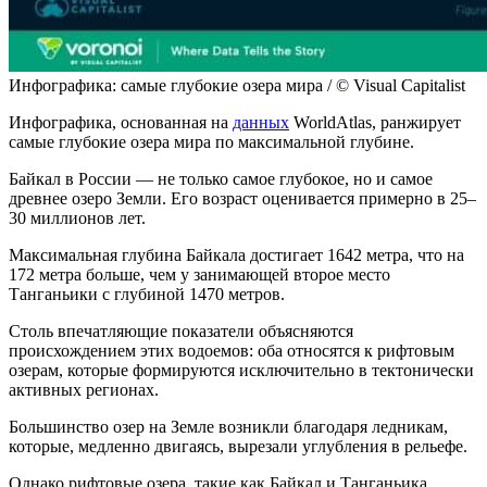
Инфографика: самые глубокие озера мира / © Visual Capitalist
Инфографика, основанная на
данных
WorldAtlas, ранжирует
самые глубокие озера мира по максимальной глубине.
Байкал в России — не только самое глубокое, но и самое
древнее озеро Земли. Его возраст оценивается примерно в 25–
30 миллионов лет.
Максимальная глубина Байкала достигает 1642 метра, что на
172 метра больше, чем у занимающей второе место
Танганьики с глубиной 1470 метров.
Столь впечатляющие показатели объясняются
происхождением этих водоемов: оба относятся к рифтовым
озерам, которые формируются исключительно в тектонически
активных регионах.
Большинство озер на Земле возникли благодаря ледникам,
которые, медленно двигаясь, вырезали углубления в рельефе.
Однако рифтовые озера, такие как Байкал и Танганьика,