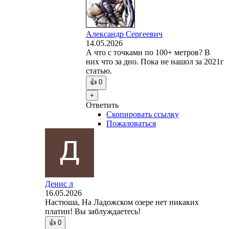
Александр Сергеевич
14.05.2026
А что с точками по 100+ метров? В
них что за дно. Пока не нашол за 2021г
статью.
👍
0
+
Ответить
Скопировать ссылку
Пожаловаться
Денис л
16.05.2026
Настюша, На Ладожском озере нет никаких
платин! Вы заблуждаетесь!
👍
0