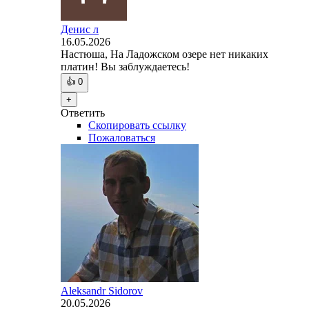
Денис л
16.05.2026
Настюша, На Ладожском озере нет никаких
платин! Вы заблуждаетесь!
👍
0
+
Ответить
Скопировать ссылку
Пожаловаться
Aleksandr Sidorov
20.05.2026