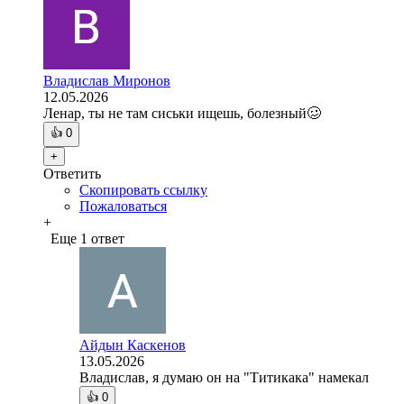
Владислав Миронов
12.05.2026
Ленар, ты не там сиськи ищешь, болезный🥴
👍
0
+
Ответить
Скопировать ссылку
Пожаловаться
+
Еще 1 ответ
Айдын Каскенов
13.05.2026
Владислав, я думаю он на "Титикака" намекал
👍
0