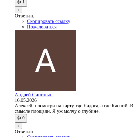
👍
1
+
Ответить
Скопировать ссылку
Пожаловаться
Андрей Синицын
16.05.2026
Алексей, посмотри на карту, где Ладога, а где Каспий. В
смысле площади. Я уж молчу о глубине.
👍
0
+
Ответить