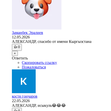
Заманбек Эралиев
12.05.2026
АЛЕКСАНДР, спасибо от имени Кыргызстана
👍
0
+
Ответить
Скопировать ссылку
Пожаловаться
костя гончаров
22.05.2026
АЛЕКСАНДР, исыкуль😂😂😂
👍
0