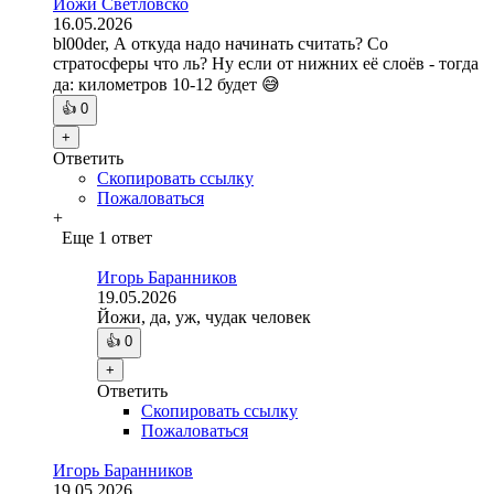
Йожи Светловско
16.05.2026
bl00der, А откуда надо начинать считать? Со
стратосферы что ль? Ну если от нижних её слоёв - тогда
да: километров 10-12 будет 😅
👍
0
+
Ответить
Скопировать ссылку
Пожаловаться
+
Еще 1 ответ
Игорь Баранников
19.05.2026
Йожи, да, уж, чудак человек
👍
0
+
Ответить
Скопировать ссылку
Пожаловаться
Игорь Баранников
19.05.2026