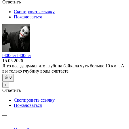
Ответить
Скопировать ссылку
Пожаловаться
bl00der bl00der
15.05.2026
Я то всегда думал что глубина байкала чуть больше 10 км... А
вы только глубину воды считаете
👍
0
+
Ответить
Скопировать ссылку
Пожаловаться
—