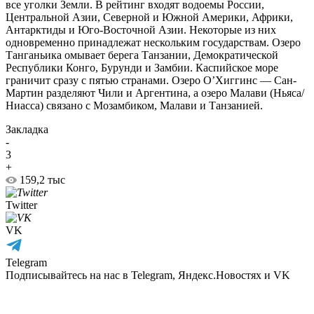
все уголки Земли. В рейтинг входят водоемы России,
Центральной Азии, Северной и Южной Америки, Африки,
Антарктиды и Юго-Восточной Азии. Некоторые из них
одновременно принадлежат нескольким государствам. Озеро
Танганьика омывает берега Танзании, Демократической
Республики Конго, Бурунди и Замбии. Каспийское море
граничит сразу с пятью странами. Озеро О’Хиггинс — Сан-
Мартин разделяют Чили и Аргентина, а озеро Малави (Ньяса/
Ниасса) связано с Мозамбиком, Малави и Танзанией.
Закладка
-
3
+
159,2 тыс
Twitter
VK
Telegram
Подписывайтесь на нас в Telegram, Яндекс.Новостях и VK