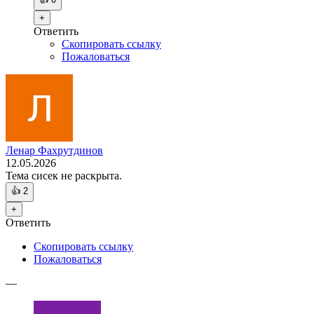
+
Ответить
Скопировать ссылку
Пожаловаться
Ленар Фахрутдинов
12.05.2026
Тема сисек не раскрыта.
👍
2
+
Ответить
Скопировать ссылку
Пожаловаться
—