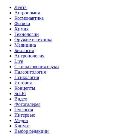
Лента
Астрономия
Космонавтика
Физика
Химия
Технологии
Оружие и техника
Медицина
Биология
Антропология
Live
С точки зрения науки
Палеонтология
Психология
История
Концепты
Sci-Fi
Видео
Фотогалерея
Геология
Интервью
Медиа
Климат
Выбор редакции