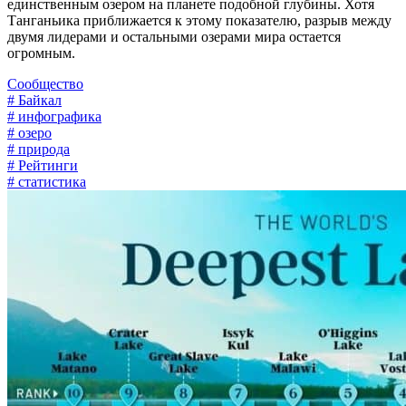
единственным озером на планете подобной глубины. Хотя
Танганьика приближается к этому показателю, разрыв между
двумя лидерами и остальными озерами мира остается
огромным.
Сообщество
# Байкал
# инфографика
# озеро
# природа
# Рейтинги
# статистика