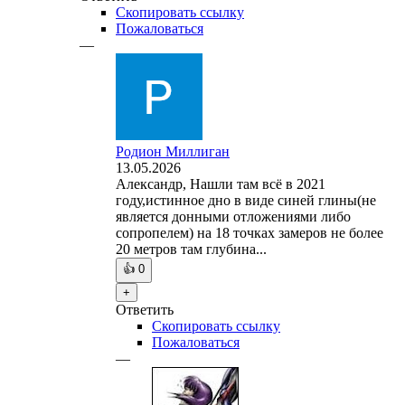
Скопировать ссылку
Пожаловаться
—
Родион Миллиган
13.05.2026
Александр, Нашли там всё в 2021
году,истинное дно в виде синей глины(не
является донными отложениями либо
сопропелем) на 18 точках замеров не более
20 метров там глубина...
👍
0
+
Ответить
Скопировать ссылку
Пожаловаться
—