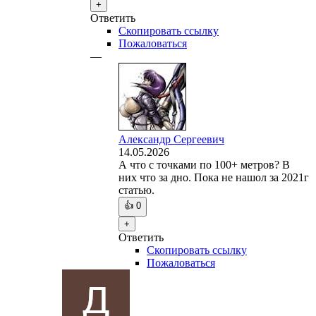
+
Ответить
Скопировать ссылку
Пожаловаться
—
Александр Сергеевич
14.05.2026
А что с точками по 100+ метров? В
них что за дно. Пока не нашол за 2021г
статью.
👍
0
+
Ответить
Скопировать ссылку
Пожаловаться