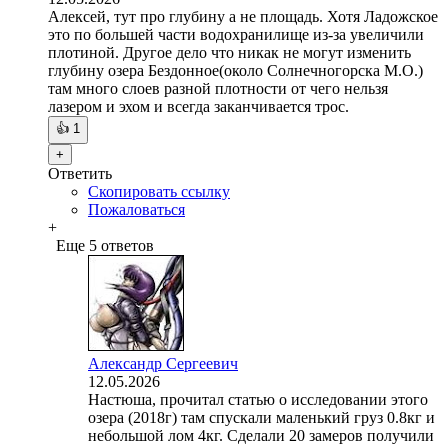
Алексей, тут про глубину а не площадь. Хотя Ладожское
это по большей части водохранилище из-за увеличили
плотиной. Другое дело что никак не могут изменить
глубину озера Бездонное(около Солнечногорска М.О.)
там много слоев разной плотности от чего нельзя
лазером и эхом и всегда заканчивается трос.
👍
1
+
Ответить
Скопировать ссылку
Пожаловаться
+
Еще 5 ответов
Александр Сергеевич
12.05.2026
Настюша, прочитал статью о исследовании этого
озера (2018г) там спускали маленький груз 0.8кг и
небольшой лом 4кг. Сделали 20 замеров получили