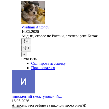
Vladimir Antonov
16.05.2026
Айдын, скорее не России, а теперь уже Китая...
👍
0
👎
1
+
Ответить
Скопировать ссылку
Пожаловаться
иннокентий смоктуновский...
16.05.2026
Алексей, географию за школой прокурил?)))