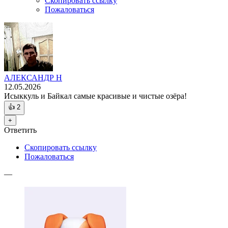
Скопировать ссылку
Пожаловаться
АЛЕКСАНДР Н
12.05.2026
Исыккуль и Байкал самые красивые и чистые озёра!
👍
2
+
Ответить
Скопировать ссылку
Пожаловаться
—