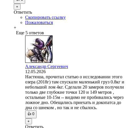
+
Ответить
Скопировать ссылку
Пожаловаться
+
Еще 5 ответов
Александр Сергеевич
12.05.2026
Настюша, прочитал статью о исследовании этого
озера (2018г) там спускали маленький груз 0.8кг и
небольшой лом 4кг. Сделали 20 замеров получили
только две глубокие точки 120 и 149 метров ,
остальные 10-15м -- видимо не пробивались через
ложное дно. Обещались приехать и докопатса до
дна со шнеком , но так и не сбылось.
👍
0
+
Ответить