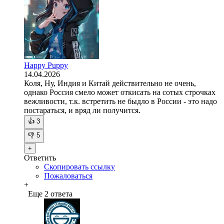
Happy Puppy
14.04.2026
Коля, Ну, Индия и Китай действительно не очень,
однако Россия смело может откисать на сотых строчках
вежливости, т.к. встретить не быдло в России - это надо
постараться, и вряд ли получится.
👍
3
👎
5
+
Ответить
Скопировать ссылку
Пожаловаться
+
Еще 2 ответа