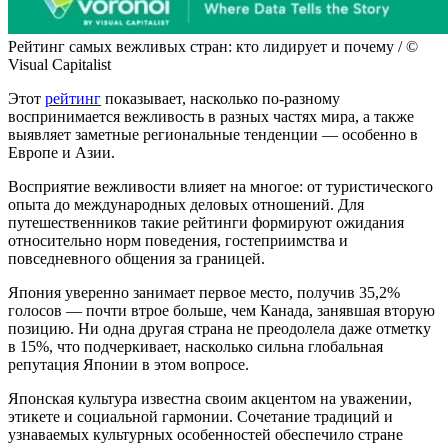
Рейтинг самых вежливых стран: кто лидирует и почему / ©
Visual Capitalist
Этот
рейтинг
показывает, насколько по-разному
воспринимается вежливость в разных частях мира, а также
выявляет заметные региональные тенденции — особенно в
Европе и Азии.
Восприятие вежливости влияет на многое: от туристического
опыта до международных деловых отношений. Для
путешественников такие рейтинги формируют ожидания
относительно норм поведения, гостеприимства и
повседневного общения за границей.
Япония уверенно занимает первое место, получив 35,2%
голосов — почти втрое больше, чем Канада, занявшая вторую
позицию. Ни одна другая страна не преодолела даже отметку
в 15%, что подчеркивает, насколько сильна глобальная
репутация Японии в этом вопросе.
Японская культура известна своим акцентом на уважении,
этикете и социальной гармонии. Сочетание традиций и
узнаваемых культурных особенностей обеспечило стране