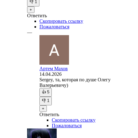
👎
1
+
Ответить
Скопировать ссылку
Пожаловаться
—
Артем Махов
14.04.2026
Sergey, та, которая по душе Олегу
Валерьевичу)
👍
5
👎
1
+
Ответить
Скопировать ссылку
Пожаловаться