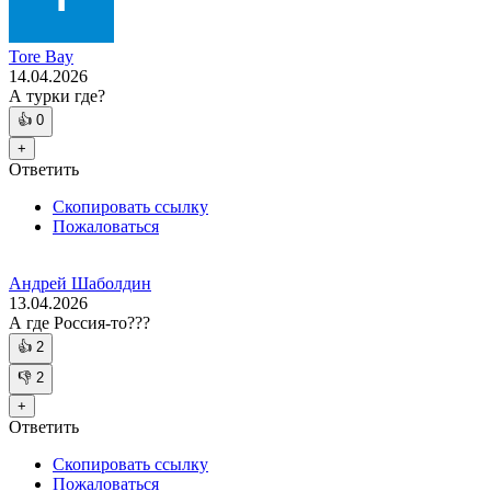
Tore Bay
14.04.2026
А турки где?
👍
0
+
Ответить
Скопировать ссылку
Пожаловаться
Андрей Шаболдин
13.04.2026
А где Россия-то???
👍
2
👎
2
+
Ответить
Скопировать ссылку
Пожаловаться