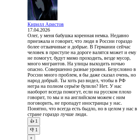
Кирилл Аристов
17.04.2026
Олег, у меня бабушка коренная немка. Недавно
приезжала и говорит, что люди в России гораздо
более отзывчивые и добрые. В Германии сейчас
человек в приступе на дороге валятся может и ему
не помогут, будут мимо проходить, везде мусор,
много мигрантов. На улицы выходить ночью
опасно. Совершенно разные уровни. Безусловно в
России много проблем, я бы даже сказал очень, но
народ добрый. Ты хоть раз видел, чтобы в РФ
негра на полном серьёзе булили? Нет. У нас
наоборот всегда помогут, если на русском плохо
говорит, то мы и на английском можем с ним
поговорить, не пропадут иностранцы у нас.
Понятно, что всегда есть быдло, но в целом у нас в
стране гораздо лучше люди.
👍
1
👎
1
+