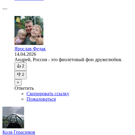
—
Ярослав Федак
14.04.2026
Андрей, Россия - это фиолетовый фон дружелюбия.
👍
2
👎
2
+
Ответить
Скопировать ссылку
Пожаловаться
Коля Герасимов