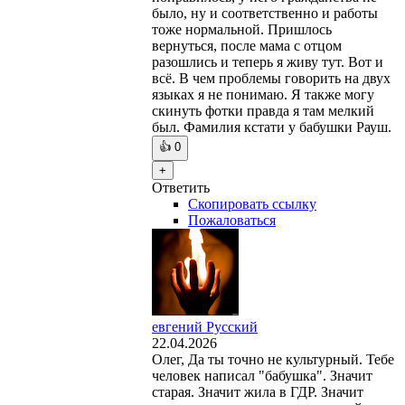
было, ну и соответственно и работы
тоже нормальной. Пришлось
вернуться, после мама с отцом
разошлись и теперь я живу тут. Вот и
всё. В чем проблемы говорить на двух
языках я не понимаю. Я также могу
скинуть фотки правда я там мелкий
был. Фамилия кстати у бабушки Рауш.
👍
0
+
Ответить
Скопировать ссылку
Пожаловаться
евгений Русский
22.04.2026
Олег, Да ты точно не культурный. Тебе
человек написал "бабушка". Значит
старая. Значит жила в ГДР. Значит