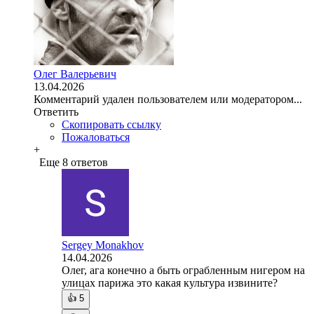
Олег Валерьевич
13.04.2026
Комментарий удален пользователем или модератором...
Ответить
Скопировать ссылку
Пожаловаться
+
Еще 8 ответов
Sergey Monakhov
14.04.2026
Олег, ага конечно а быть ограбленным нигером на
улицах парижа это какая культура извините?
👍
5