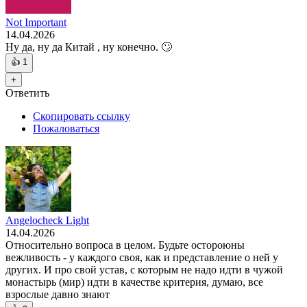
Not Important
14.04.2026
Ну да, ну да Китай , ну конечно. 🙄
👍
1
+
Ответить
Скопировать ссылку
Пожаловаться
Angelocheck Light
14.04.2026
Относительно вопроса в целом. Будьте остороюны
вежливость - у каждого своя, как и представление о ней у
других. И про свой устав, с которым не надо идти в чужой
монастырь (мир) идти в качестве критерия, думаю, все
взрослые давно знают