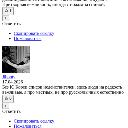
Притворная вежливость, иногда с ножом за спиной.
👍
1
+
Ответить
Скопировать ссылку
Пожаловаться
Jibooty
17.04.2026
Без Ю Кореи список недействителен, здесь люди на редкость
вежливые, я про местных, не про русскоязычных естественно
👍
0
+
Ответить
Скопировать ссылку
Пожаловаться