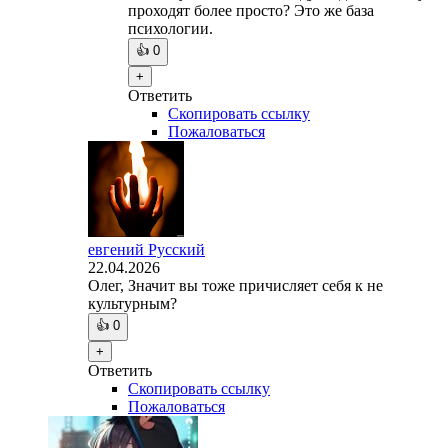
проходят более просто? Это же база
психологии.
👍
0
+
Ответить
Скопировать ссылку
Пожаловаться
евгений Русский
22.04.2026
Олег, Значит вы тоже причисляет себя к не
культурным?
👍
0
+
Ответить
Скопировать ссылку
Пожаловаться