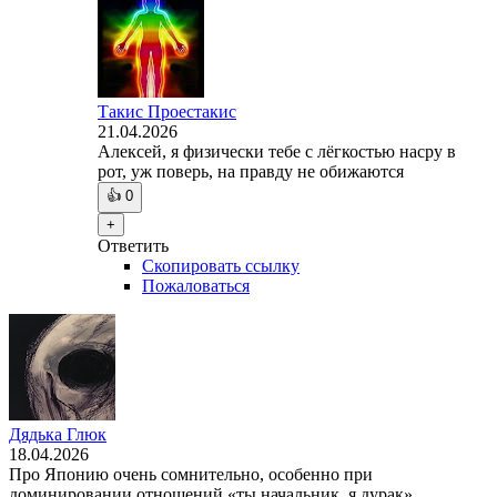
Такис Проестакис
21.04.2026
Алексей, я физически тебе с лёгкостью насру в
рот, уж поверь, на правду не обижаются
👍
0
+
Ответить
Скопировать ссылку
Пожаловаться
Дядька Глюк
18.04.2026
Про Японию очень сомнительно, особенно при
доминировании отношений «ты начальник, я дурак».