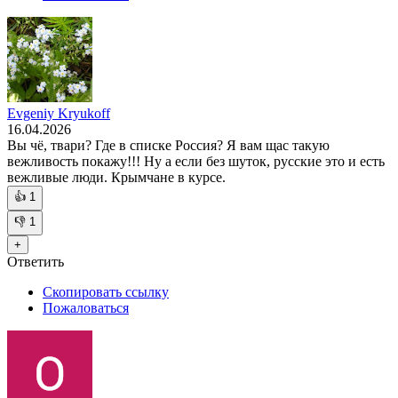
Evgeniy Kryukoff
16.04.2026
Вы чё, твари? Где в списке Россия? Я вам щас такую
вежливость покажу!!! Ну а если без шуток, русские это и есть
вежливые люди. Крымчане в курсе.
👍
1
👎
1
+
Ответить
Скопировать ссылку
Пожаловаться