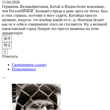
13.04.2026
Германия, Великобритания, Китай и Индия более вежливые,
чем Россия!🤣🤣🤣. Большего бреда я даже здесь не читал. Был
в этих странах, поэтому и могу судить. Китайцы просто
шумные, индусы- это вообще какой-то п...ц. Немчура бухает
как не в себя и совершенно этого не стесняется. Ну, а великий
пакистанский город Лондон это просто вишенка на этом
дерьмоторте
👍
4
👎
3
+
Ответить
Скопировать ссылку
Пожаловаться
—