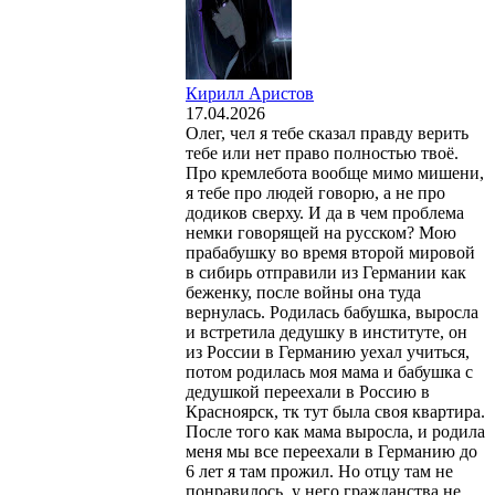
Кирилл Аристов
17.04.2026
Олег, чел я тебе сказал правду верить
тебе или нет право полностью твоё.
Про кремлебота вообще мимо мишени,
я тебе про людей говорю, а не про
додиков сверху. И да в чем проблема
немки говорящей на русском? Мою
прабабушку во время второй мировой
в сибирь отправили из Германии как
беженку, после войны она туда
вернулась. Родилась бабушка, выросла
и встретила дедушку в институте, он
из России в Германию уехал учиться,
потом родилась моя мама и бабушка с
дедушкой переехали в Россию в
Красноярск, тк тут была своя квартира.
После того как мама выросла, и родила
меня мы все переехали в Германию до
6 лет я там прожил. Но отцу там не
понравилось, у него гражданства не