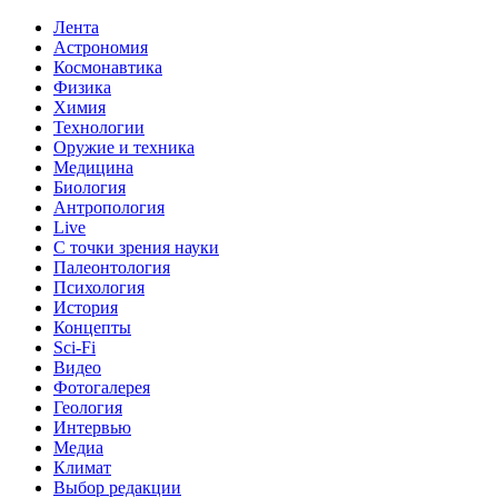
Лента
Астрономия
Космонавтика
Физика
Химия
Технологии
Оружие и техника
Медицина
Биология
Антропология
Live
С точки зрения науки
Палеонтология
Психология
История
Концепты
Sci-Fi
Видео
Фотогалерея
Геология
Интервью
Медиа
Климат
Выбор редакции