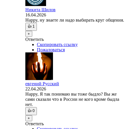
Никита Шилов
16.04.2026
Happy, ну знаете ли надо выбирать круг общения.
👍
1
+
Ответить
Скопировать ссылку
Пожаловаться
евгений Русский
22.04.2026
Happy, Я так понимаю вы тоже быдло? Вы же
сами сказали что в России не кого кроме быдла
нет.
👍
0
+
Ответить
Скопировать ссылку