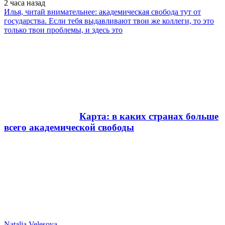
2 часа
назад
Илья, читай внимательнее: академическая свобода тут от
государства. Если тебя выдавливают твои же коллеги, то это
только твои проблемы, и здесь это
Карта: в каких странах больше
всего академической свободы
Natalia Velesova