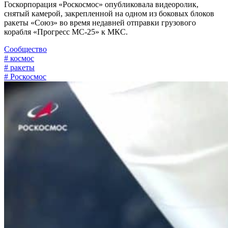
Госкорпорация «Роскосмос» опубликовала видеоролик,
снятый камерой, закрепленной на одном из боковых блоков
ракеты «Союз» во время недавней отправки грузового
корабля «Прогресс МС-25» к МКС.
Сообщество
# космос
# ракеты
# Роскосмос