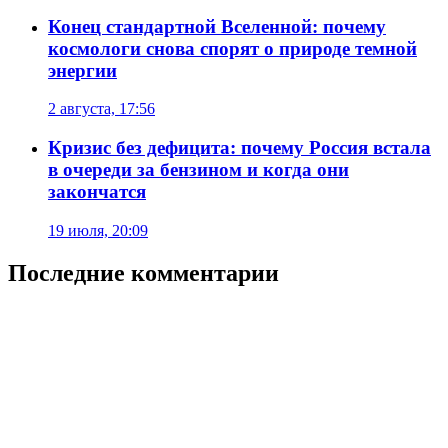
Конец стандартной Вселенной: почему
космологи снова спорят о природе темной
энергии
2 августа, 17:56
Кризис без дефицита: почему Россия встала
в очереди за бензином и когда они
закончатся
19 июля, 20:09
Последние комментарии