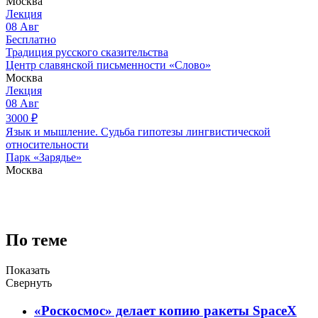
Москва
Лекция
08
Авг
Бесплатно
Традиция русского сказительства
Центр славянской письменности «Слово»
Москва
Лекция
08
Авг
3000
₽
Язык и мышление. Судьба гипотезы лингвистической
относительности
Парк «Зарядье»
Москва
По теме
Показать
Свернуть
«Роскосмос» делает копию ракеты SpaceX