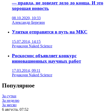
— правда, не доведет дело до конца. И это
хорошая новость
08.10.2020, 10:33
Александр Березин
Улитки отправятся в путь на МКС
15.07.2014, 14:15
Редакция Naked Science
Роскосмос объявляет конкурс
инновационных научных работ
17.03.2014, 09:11
Редакция Naked Science
Популярное
За сутки
За неделю
За месяц
6 августа, 07:52