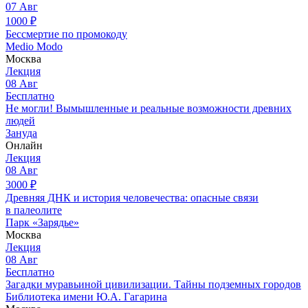
07
Авг
1000
₽
Бессмертие по промокоду
Medio Modo
Москва
Лекция
08
Авг
Бесплатно
Не могли! Вымышленные и реальные возможности древних
людей
Зануда
Онлайн
Лекция
08
Авг
3000
₽
Древняя ДНК и история человечества: опасные связи
в палеолите
Парк «Зарядье»
Москва
Лекция
08
Авг
Бесплатно
Загадки муравьиной цивилизации. Тайны подземных городов
Библиотека имени Ю.А. Гагарина