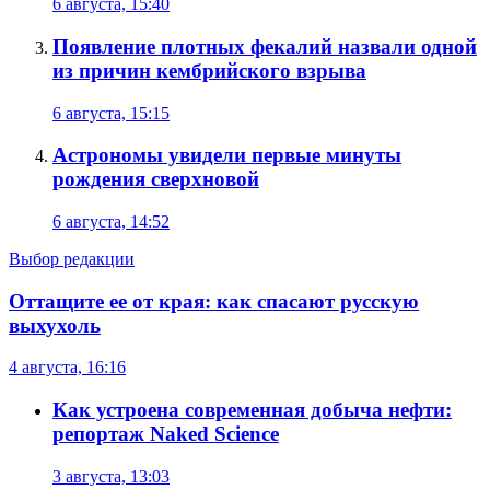
6 августа, 15:40
Появление плотных фекалий назвали одной
из причин кембрийского взрыва
6 августа, 15:15
Астрономы увидели первые минуты
рождения сверхновой
6 августа, 14:52
Выбор редакции
Оттащите ее от края: как спасают русскую
выхухоль
4 августа, 16:16
Как устроена современная добыча нефти:
репортаж Naked Science
3 августа, 13:03