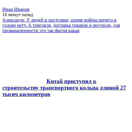
Иван Иванов
16 минут
назад
Александр, У людей в постсовке, кроме войны ничего в
голове нету. А торговля, доставка товаров и ресурсов, для
промышленности это так фигня какая
Китай приступил к
строительству транспортного кольца длиной 27
тысяч километров