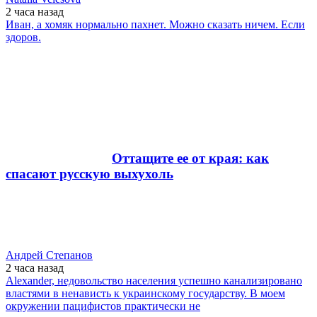
2 часа
назад
Иван, а хомяк нормально пахнет. Можно сказать ничем. Если
здоров.
Оттащите ее от края: как
спасают русскую выхухоль
Андрей Степанов
2 часа
назад
Alexander, недовольство населения успешно канализировано
властями в ненависть к украинскому государству. В моем
окружении пацифистов практически не