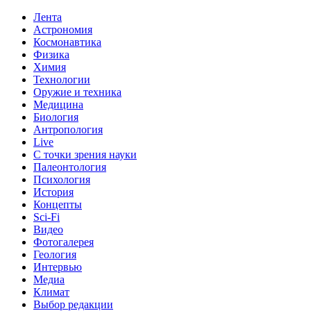
Лента
Астрономия
Космонавтика
Физика
Химия
Технологии
Оружие и техника
Медицина
Биология
Антропология
Live
С точки зрения науки
Палеонтология
Психология
История
Концепты
Sci-Fi
Видео
Фотогалерея
Геология
Интервью
Медиа
Климат
Выбор редакции