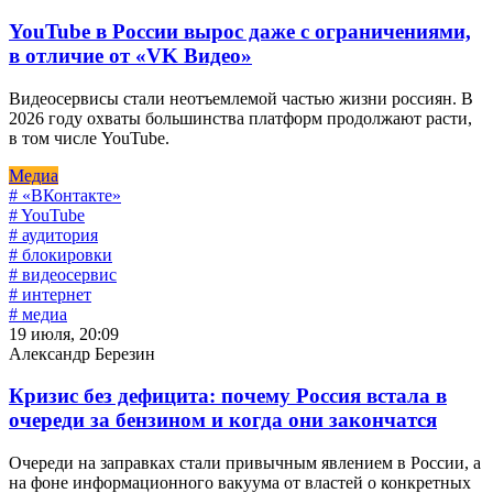
YouTube в России вырос даже с ограничениями,
в отличие от «VK Видео»
Видеосервисы стали неотъемлемой частью жизни россиян. В
2026 году охваты большинства платформ продолжают расти,
в том числе YouTube.
Медиа
# «ВКонтакте»
# YouTube
# аудитория
# блокировки
# видеосервис
# интернет
# медиа
19 июля, 20:09
Александр Березин
Кризис без дефицита: почему Россия встала в
очереди за бензином и когда они закончатся
Очереди на заправках стали привычным явлением в России, а
на фоне информационного вакуума от властей о конкретных