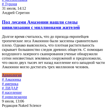
# Турция
31 июля, 14:12
Андрей Серегин
Под лесами Амазонии нашли следы
цивилизации с миллионами жителей
Долгое время считалось, что до прихода европейцев
тропические леса Амазонии были заселены сравнительно
плохо. Однако выяснилось, что плотная растительность
скрывает большинство следов древних обществ. С помощью
воздушного лазерного сканирования ученые обнаружили
сотни неизвестных земляных сооружений и предположили,
что около двух тысяч лет назад население юго-западной части
Амазонии могло достигать трех миллионов человек.
Археология
# Амазонка
# америка
# ЛИДАР
# население
# цивилизации
9 июля, 13:06
Редакция Naked Science