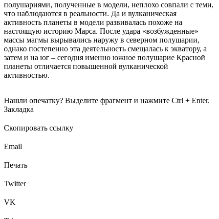
полушариями, полученные в модели, неплохо совпали с теми,
что наблюдаются в реальности. Да и вулканическая
активность планеты в модели развивалась похоже на
настоящую историю Марса. После удара «возбужденные»
массы магмы вырывались наружу в северном полушарии,
однако постепенно эта деятельность смещалась к экватору, а
затем и на юг – сегодня именно южное полушарие Красной
планеты отличается повышенной вулканической
активностью.
Нашли опечатку? Выделите фрагмент и нажмите Ctrl + Enter.
Закладка
Скопировать ссылку
Email
Печать
Twitter
VK