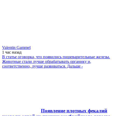
Valentin Gammel
1 час
назад
В статье оговорка, что появились пищеварительные железы.
Животные стали лучше обрабатывать органику и,
соответственно, лучше развиваться. Дальше -
Появление плотных фекалий