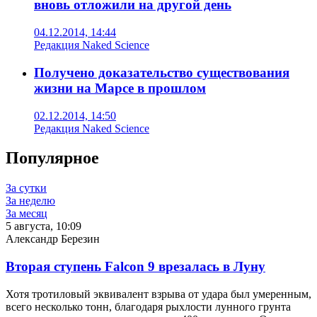
вновь отложили на другой день
04.12.2014, 14:44
Редакция Naked Science
Получено доказательство существования
жизни на Марсе в прошлом
02.12.2014, 14:50
Редакция Naked Science
Популярное
За сутки
За неделю
За месяц
5 августа, 10:09
Александр Березин
Вторая ступень Falcon 9 врезалась в Луну
Хотя тротиловый эквивалент взрыва от удара был умеренным,
всего несколько тонн, благодаря рыхлости лунного грунта