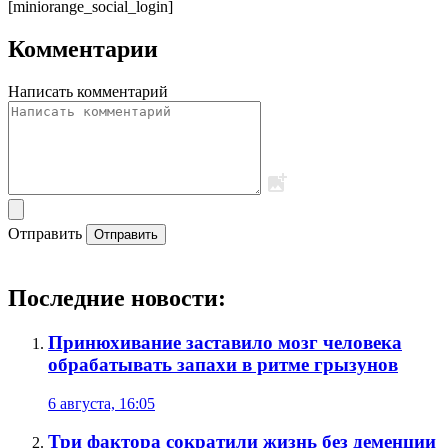
[miniorange_social_login]
Комментарии
Написать комментарий
Отправить
Отправить
Последние новости:
Принюхивание заставило мозг человека
обрабатывать запахи в ритме грызунов
6 августа, 16:05
Три фактора сократили жизнь без деменции