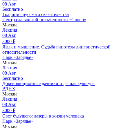
08
Авг
Бесплатно
Традиция русского сказительства
Центр славянской письменности «Слово»
Москва
Лекция
08
Авг
3000
₽
Язык и мышление. Судьба гипотезы лингвистической
относительности
Парк «Зарядье»
Москва
Лекция
08
Авг
Бесплатно
Дореволюционные дачники и дачная культура
ВДНХ
Москва
Лекция
08
Авг
3000
₽
Свет будущего: лазеры в жизни человека
Парк «Зарядье»
Москва