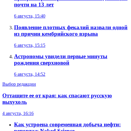
почти на 13 лет
6 августа, 15:40
Появление плотных фекалий назвали одной
из причин кембрийского взрыва
6 августа, 15:15
Астрономы увидели первые минуты
рождения сверхновой
6 августа, 14:52
Выбор редакции
Оттащите ее от края: как спасают русскую
выхухоль
4 августа, 16:16
Как устроена современная добыча нефти:
репортаж Naked Science