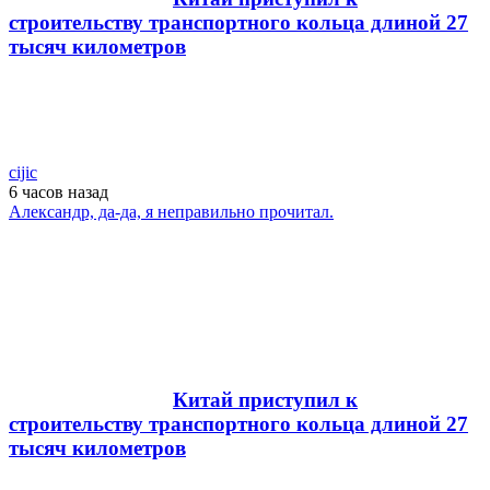
строительству транспортного кольца длиной 27
тысяч километров
cijic
6 часов
назад
Александр, да-да, я неправильно прочитал.
Китай приступил к
строительству транспортного кольца длиной 27
тысяч километров