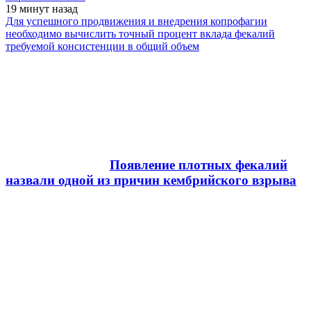
19 минут
назад
Для успешного продвижения и внедрения копрофагии
необходимо вычислить точный процент вклада фекалий
требуемой консистенции в общий объем
Появление плотных фекалий
назвали одной из причин кембрийского взрыва