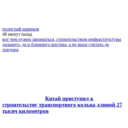
полиграф шариков
48 минут
назад
вот чем нужно заниматься, строительством инфраструктуры
дальнего, да и ближнего востока, а не махи считать до
лондона
Китай приступил к
строительству транспортного кольца длиной 27
тысяч километров