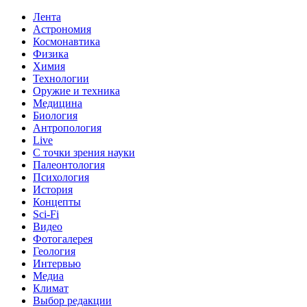
Лента
Астрономия
Космонавтика
Физика
Химия
Технологии
Оружие и техника
Медицина
Биология
Антропология
Live
С точки зрения науки
Палеонтология
Психология
История
Концепты
Sci-Fi
Видео
Фотогалерея
Геология
Интервью
Медиа
Климат
Выбор редакции