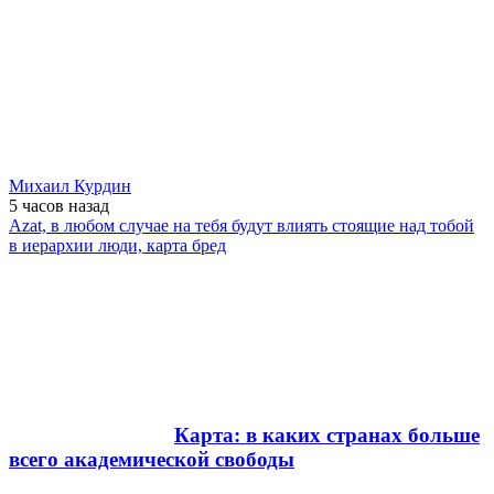
Михаил Курдин
5 часов
назад
Azat, в любом случае на тебя будут влиять стоящие над тобой
в иерархии люди, карта бред
Карта: в каких странах больше
всего академической свободы