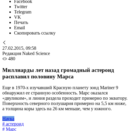
Facebook
Twitter
Telegram
VK
Печать
Email
Скопировать ссылку
27.02.2015, 09:58
Редакция Naked Science
480
Миллиарды лет назад громадный астероид
расплавил половину Марса
Еще в 1970-х изучавший Красную планету зонд Mariner 9
обнаружил ее странную особенность. Марс оказался
«двуликим», и линия раздела проходит примерно по экватору.
Поверхность северного полушария примерно на 5,5 км ниже,
а толщина коры здесь на 26 км меньше, чем у южного.
Наука
# астероид
# Марс