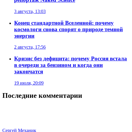
3 августа, 13:03
Конец стандартной Вселенной: почему
космологи снова спорят о природе темной
энергии
2 августа, 17:56
Кризис без дефицита: почему Россия встала
в очереди за бензином и когда они
закончатся
19 июля, 20:09
Последние комментарии
Сергей Механик