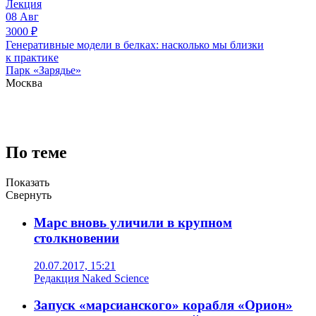
Лекция
08
Авг
3000
₽
Генеративные модели в белках: насколько мы близки
к практике
Парк «Зарядье»
Москва
По теме
Показать
Свернуть
Марс вновь уличили в крупном
столкновении
20.07.2017, 15:21
Редакция Naked Science
Запуск «марсианского» корабля «Орион»