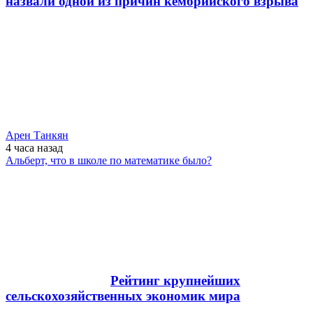
назвали одной из причин кембрийского взрыва
Арен Танкян
4 часа
назад
Альберт, что в школе по математике было?
Рейтинг крупнейших
сельскохозяйственных экономик мира