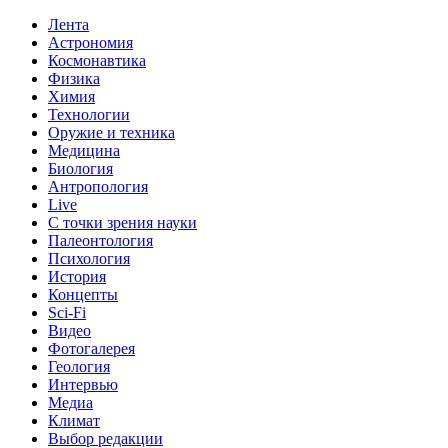
Лента
Астрономия
Космонавтика
Физика
Химия
Технологии
Оружие и техника
Медицина
Биология
Антропология
Live
С точки зрения науки
Палеонтология
Психология
История
Концепты
Sci-Fi
Видео
Фотогалерея
Геология
Интервью
Медиа
Климат
Выбор редакции