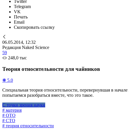
Twitter
Telegram
VK
Печать
Email
Скопировать ссылку
06.05.2014, 12:32
Редакция Naked Science
59
248,0 тыс
Теория относительности для чайников
❋ 5.0
Специальная теория относительности, перевернувшая в начале
попытаемся разобраться вместе, что это такое.
С точки зрения науки
# материя
# ОТО
# СТО
# теория относительности