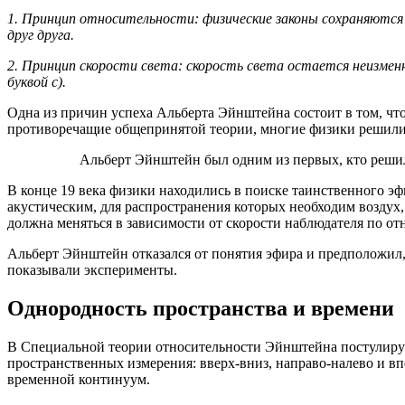
1. Принцип относительности: физические законы сохраняются
друг друга.
2. Принцип скорости света: скорость света остается неизмен
буквой с).
Одна из причин успеха Альберта Эйнштейна состоит в том, чт
противоречащие общепринятой теории, многие физики решили
Альберт Эйнштейн был одним из первых, кто реши
В конце 19 века физики находились в поиске таинственного э
акустическим, для распространения которых необходим воздух, 
должна меняться в зависимости от скорости наблюдателя по о
Альберт Эйнштейн отказался от понятия эфира и предположил, 
показывали эксперименты.
Однородность пространства и времени
В Специальной теории относительности Эйнштейна постулирует
пространственных измерения: вверх-вниз, направо-налево и вп
временной континуум.