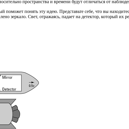
носительно пространства и времени будут отличаться от наблюд
 поможет понять эту идею. Представьте себе, что вы находитесь
лено зеркало. Свет, отражаясь, падает на детектор, который их р