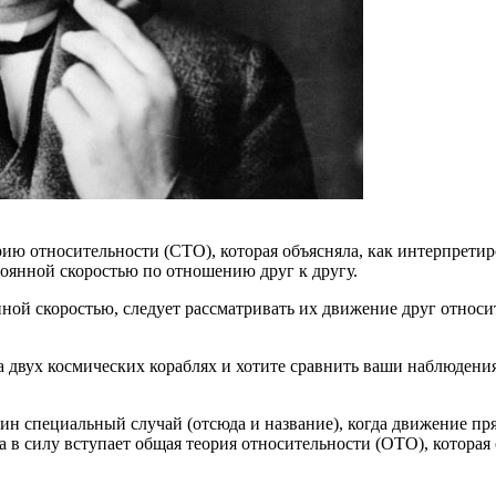
ию относительности (СТО), которая объясняла, как интерпрет
стоянной скоростью по отношению друг к другу.
ной скоростью, следует рассматривать их движение друг относит
на двух космических кораблях и хотите сравнить ваши наблюдения
ин специальный случай (отсюда и название), когда движение пр
да в силу вступает общая теория относительности (ОТО), которая