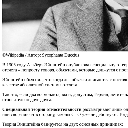
©Wikipedia / Автор: Sycophanta Duccius
В 1905 году Альберт Эйнштейн опубликовал специальную теор
отсчета – попросту говоря, объектами, которые движутся с по
Эйнштейн объяснил, что когда два объекта двигаются с постоян
качестве абсолютной системы отсчета.
Так что, если два космонавта, вы и, допустим, Герман, летите 
относительно друг друга.
Специальная теория относительности
рассматривает лишь од
или сворачивает в сторону, законы СТО уже не действуют. Тог
Теория Эйнштейна базируется на двух основных принципах: