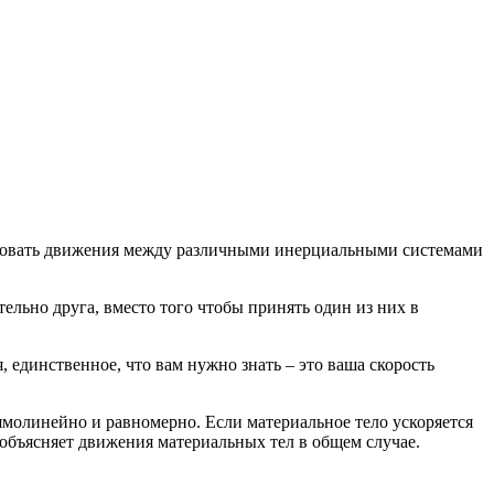
ировать движения между различными инерциальными системами
ельно друга, вместо того чтобы принять один из них в
, единственное, что вам нужно знать – это ваша скорость
ямолинейно и равномерно. Если материальное тело ускоряется
 объясняет движения материальных тел в общем случае.