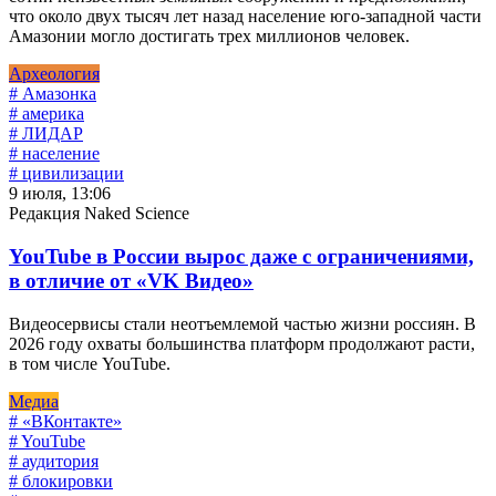
что около двух тысяч лет назад население юго-западной части
Амазонии могло достигать трех миллионов человек.
Археология
# Амазонка
# америка
# ЛИДАР
# население
# цивилизации
9 июля, 13:06
Редакция Naked Science
YouTube в России вырос даже с ограничениями,
в отличие от «VK Видео»
Видеосервисы стали неотъемлемой частью жизни россиян. В
2026 году охваты большинства платформ продолжают расти,
в том числе YouTube.
Медиа
# «ВКонтакте»
# YouTube
# аудитория
# блокировки