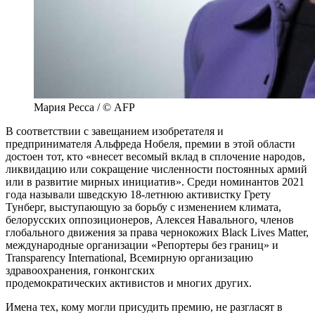
Мария Ресса / © AFP
В соответствии с завещанием изобретателя и
предпринимателя Альфреда Нобеля, премии в этой области
достоен тот, кто «внесет весомый вклад в сплочение народов,
ликвидацию или сокращение численности постоянных армий
или в развитие мирных инициатив». Среди номинантов 2021
года называли шведскую 18-летнюю активистку Грету
Тунберг, выступающую за борьбу с изменением климата,
белорусских оппозиционеров, Алексея Навального, членов
глобального движения за права чернокожих Black Lives Matter,
международные организации «Репортеры без границ» и
Transparency International, Всемирную организацию
здравоохранения, гонконгских
продемократических активистов и многих других.
Имена тех, кому могли присудить премию, не разгласят в