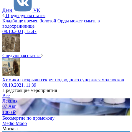
Дзен
VK
Предыдущая статья
Кладбище времен Золотой Орды может смыть в
водохранилище
08.10.2021, 12:47
Следующая статья
Химики раскрыли секрет подводного суперклея моллюсков
08.10.2021, 11:39
Предстоящие мероприятия
Все
Лекция
07
Авг
1000
₽
Бессмертие по промокоду
Medio Modo
Москва