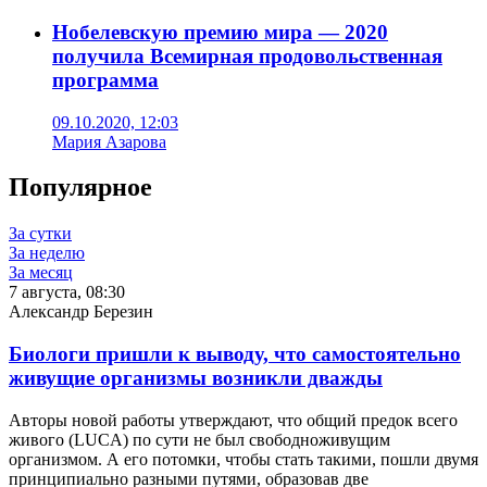
Нобелевскую премию мира — 2020
получила Всемирная продовольственная
программа
09.10.2020, 12:03
Мария Азарова
Популярное
За сутки
За неделю
За месяц
7 августа, 08:30
Александр Березин
Биологи пришли к выводу, что самостоятельно
живущие организмы возникли дважды
Авторы новой работы утверждают, что общий предок всего
живого (LUCA) по сути не был свободноживущим
организмом. А его потомки, чтобы стать такими, пошли двумя
принципиально разными путями, образовав две