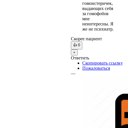
гомоистеричек,
выдающих себя
за гомофобов
мне
неинтересны. Я
же не психиатр.
Скорее пациент
👍
0
+
Ответить
Скопировать ссылку
Пожаловаться
—