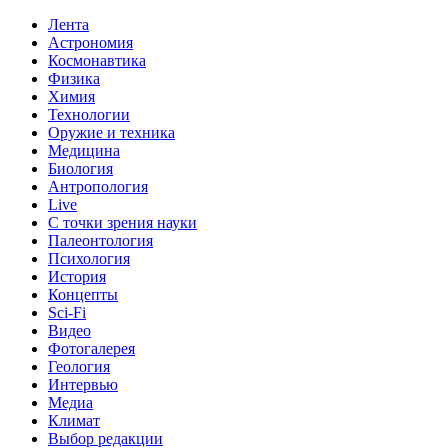
Лента
Астрономия
Космонавтика
Физика
Химия
Технологии
Оружие и техника
Медицина
Биология
Антропология
Live
С точки зрения науки
Палеонтология
Психология
История
Концепты
Sci-Fi
Видео
Фотогалерея
Геология
Интервью
Медиа
Климат
Выбор редакции