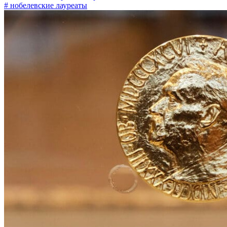
# нобелевские лауреаты