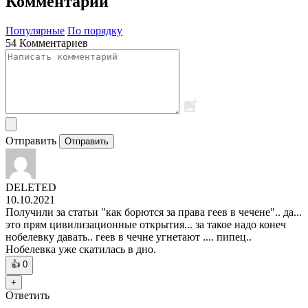
Комментарии
Популярные
По порядку
54 Комментариев
Отправить
Отправить
DELETED
10.10.2021
Получили за статьи "как борются за права геев в чечене".. да...
это прям цивилизационные открытия... за такое надо конеч
нобелевку давать.. геев в чечне угнетают .... пипец..
Нобелевка уже скатилась в дно.
👍
0
+
Ответить