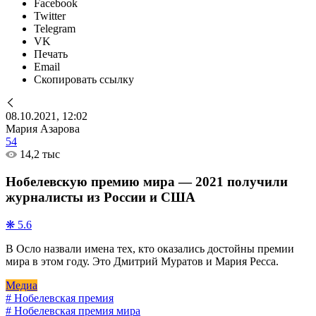
Facebook
Twitter
Telegram
VK
Печать
Email
Скопировать ссылку
08.10.2021, 12:02
Мария Азарова
54
14,2 тыс
Нобелевскую премию мира — 2021 получили
журналисты из России и США
❋ 5.6
В Осло назвали имена тех, кто оказались достойны премии
мира в этом году. Это Дмитрий Муратов и Мария Ресса.
Медиа
# Нобелевская премия
# Нобелевская премия мира