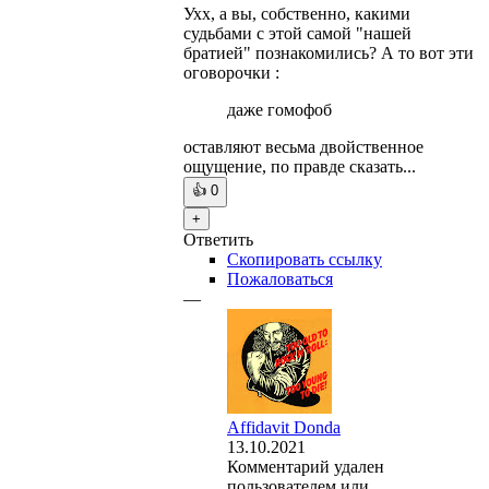
Ухх, а вы, собственно, какими
судьбами с этой самой "нашей
братией" познакомились? А то вот эти
оговорочки :
даже гомофоб
оставляют весьма двойственное
ощущение, по правде сказать...
👍
0
+
Ответить
Скопировать ссылку
Пожаловаться
—
Affidavit Donda
13.10.2021
Комментарий удален
пользователем или