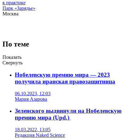
к практике
Парк «Зарядье»
Москва
По теме
Показать
Свернуть
Нобелевскую премию мира — 2023
получила иранская правозащитница
06.10.2023, 12:03
Мария Азарова
Зеленского выдвинули на Нобелевскую
премию мира (Upd.)
18.03.2022, 13:05
Редакция Naked Science