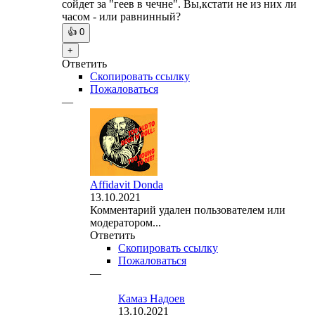
сойдет за "геев в чечне". Вы,кстати не из них ли
часом - или равнинный?
👍
0
+
Ответить
Скопировать ссылку
Пожаловаться
—
Affidavit Donda
13.10.2021
Комментарий удален пользователем или
модератором...
Ответить
Скопировать ссылку
Пожаловаться
—
Камаз Надоев
13.10.2021