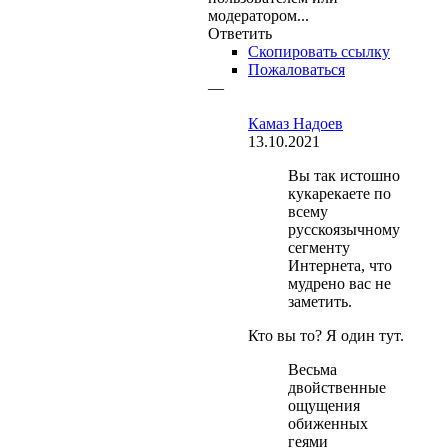
модератором...
Ответить
Скопировать ссылку
Пожаловаться
—
Камаз Надоев
13.10.2021
Вы так истошно
кукарекаете по
всему
русскоязычному
сегменту
Интернета, что
мудрено вас не
заметить.
Кто вы то? Я один тут.
Весьма
двойственные
ощущения
обиженных
геями