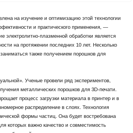
влена на изучение и оптимизацию этой технологии
фективности и практического применения, —
ие электролитно-плазменной обработки является
ости на протяжении последних 10 лет. Несколько
 заниматься также получением порошков для
уальной». Ученые провели ряд экспериментов,
лучения металлических порошков для 3D-печати.
рощает процесс загрузки материала в принтер и в
вномерное распределение в слоях. Технология
рической формы частиц. Она будет востребована
ля которых важно качество и совместимость