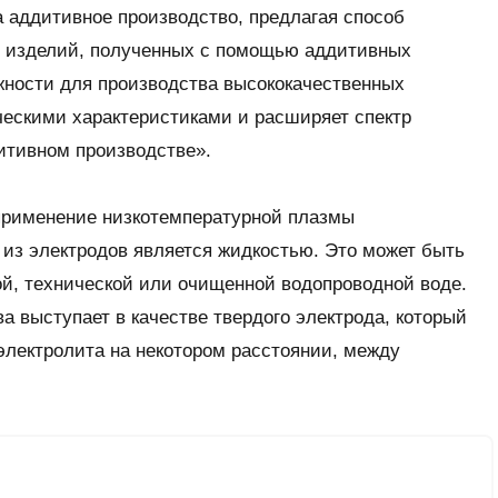
а аддитивное производство, предлагая способ
и изделий, полученных с помощью аддитивных
жности для производства высококачественных
ескими характеристиками и расширяет спектр
итивном производстве».
 применение низкотемпературной плазмы
н из электродов является жидкостью. Это может быть
ой, технической или очищенной водопроводной воде.
а выступает в качестве твердого электрода, который
электролита на некотором расстоянии, между