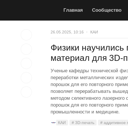
Главная
Сообщество
26.05.2025, 10:16
КАИ
Физики научились 
материал для 3D-
Ученые кафедры технической фи
переработки металлических изде
порошок для его повторного прим
позволяет перерабатывать вышед
методом селективного лазерного 
порошок для его повторного прим
промышленности и медицине.
КАИ
# 3D-печать
# аддитивное 