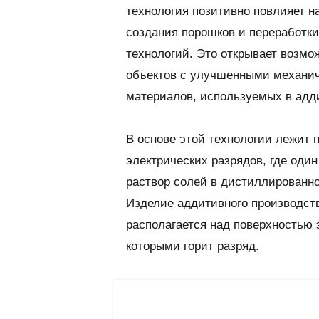
технология позитивно повлияет н
создания порошков и переработк
технологий. Это открывает возмо
объектов с улучшенными механич
материалов, используемых в адд
В основе этой технологии лежит
электрических разрядов, где оди
раствор солей в дистиллированн
Изделие аддитивного производств
располагается над поверхностью 
которыми горит разряд.