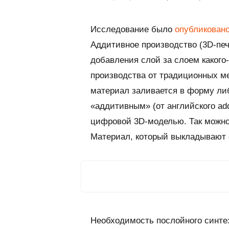
Исследование было
опубликован
Аддитивное производство (3D-печ
добавления слой за слоем какого
производства от традиционных ме
материал заливается в форму ли
«аддитивным» (от английского ad
цифровой 3D-моделью. Так можно 
Материал, который выкладывают с
Необходимость послойного синте