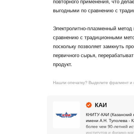
повторного применения, что дела
выгодными по сравнению с трад
Электролитно-плазменный метод 
сравнению с традиционными мето
поскольку позволяет замкнуть пр
первичного сырья, перерабатыват
продукт.
Нашли опечатку? Выделите фрагмент и на
КАИ
КНИТУ-КАИ (Казанский 
имени А.Н. Туполева - 
более чем 90-летней ис
институтов и физико-мат