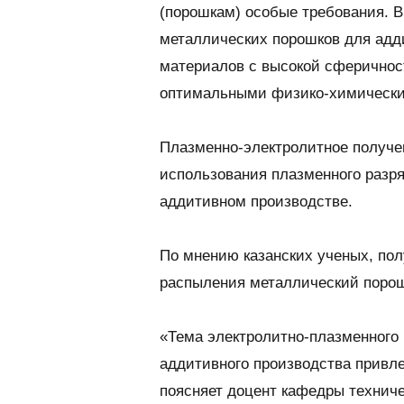
(порошкам) особые требования. В
металлических порошков для адд
материалов с высокой сферичнос
оптимальными физико-химически
Плазменно-электролитное получе
использования плазменного разря
аддитивном производстве.
По мнению казанских ученых, пол
распыления металлический порош
«Тема электролитно-плазменного
аддитивного производства привле
поясняет доцент кафедры технич