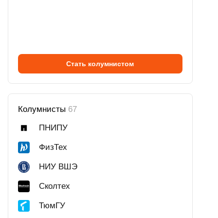
Стать колумнистом
Колумнисты
67
ПНИПУ
ФизТех
НИУ ВШЭ
Сколтех
ТюмГУ