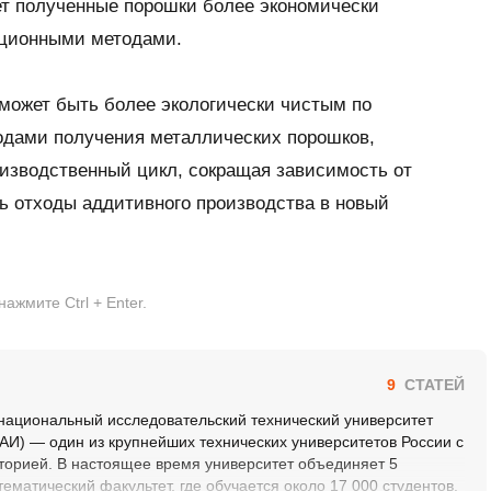
ет полученные порошки более экономически
иционными методами.
может быть более экологически чистым по
дами получения металлических порошков,
оизводственный цикл, сокращая зависимость от
ь отходы аддитивного производства в новый
жмите Ctrl + Enter.
9
СТАТЕЙ
национальный исследовательский технический университет
КАИ) — один из крупнейших технических университетов России с
торией. В настоящее время университет объединяет 5
ематический факультет, где обучается около 17 000 студентов.