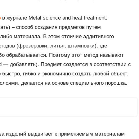
о
в журнале
Metal science and heat treatment.
ать) – способ создания предметов путем
-либо материала. В этом отличие аддитивного
тодов (фрезеровки, литья, штамповки), где
бо обрабатывается. Поэтому этот метод называют
d — добавлять). Предмет создается в соответствии с
быстро, гибко и экономично создать любой объект.
лоями, делается на основе специального порошка.
за изделий выдвигает к применяемым материалам