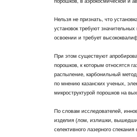
порошков, в аэрокосмической и 
Нельзя не признать, что установ
установок требуют значительных 
освоении и требует высококвали
При этом существуют апробирова
порошков, к которым относятся г
распыление, карбонильный метод
по мнению казанских ученых, эле
микроструктурой порошков на вых
По словам исследователей, инно
изделия (лом, излишки, вышедши
селективного лазерного спекания