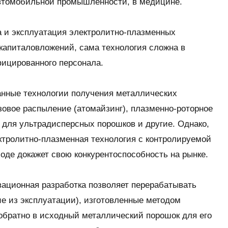
автомобильной промышленности, в медицине.
ка и эксплуатация электролитно-плазменных
капиталовложений, сама технология сложна в
фицированного персонала.
нные технологии получения металлических
азовое распыление (атомайзинг), плазменно-роторное
 для ультрадисперсных порошков и другие. Однако,
ктролитно-плазменная технология с контролируемой
оде докажет свою конкурентоспособность на рынке.
вационная разработка позволяет перерабатывать
е из эксплуатации), изготовленные методом
 обратно в исходный металлический порошок для его