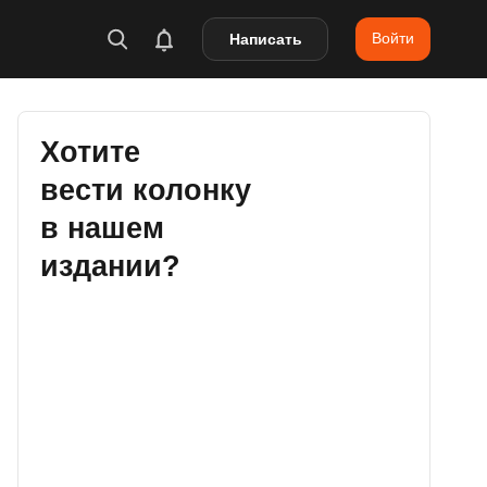
Войти
Написать
Хотите
вести колонку
в нашем
издании?