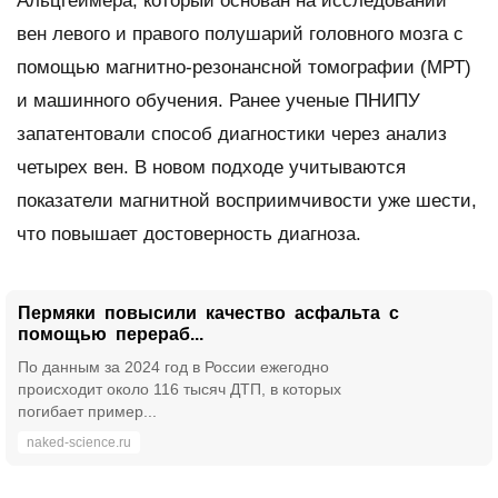
Альцгеймера, который основан на исследовании
вен левого и правого полушарий головного мозга с
помощью магнитно-резонансной томографии (МРТ)
и машинного обучения. Ранее ученые ПНИПУ
запатентовали способ диагностики через анализ
четырех вен. В новом подходе учитываются
показатели магнитной восприимчивости уже шести,
что повышает достоверность диагноза.
Пермяки повысили качество асфальта с
помощью перераб...
По данным за 2024 год в России ежегодно
происходит около 116 тысяч ДТП, в которых
погибает пример...
naked-science.ru