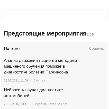
Предстоящие мероприятия
Все
По теме
Свернуть
Анализ движений пациента методами
машинного обучения поможет в
диагностике болезни Паркинсона
09.02.2021, 11:59
Сколтех
Нейросеть научат диагностике
автомобилей
28.12.2016, 13:11
Редакция Naked Science