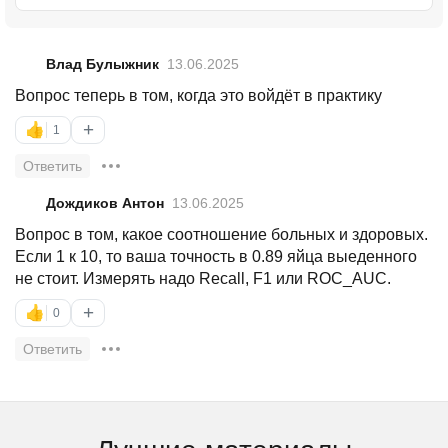
Влад Булыжник
13.06.2025
Вопрос теперь в том, когда это войдёт в практику
+
👍
1
Ответить
Дождиков Антон
13.06.2025
Вопрос в том, какое соотношение больных и здоровых.
Если 1 к 10, то ваша точность в 0.89 яйца выеденного
не стоит. Измерять надо Recall, F1 или ROC_AUC.
+
👍
0
Ответить