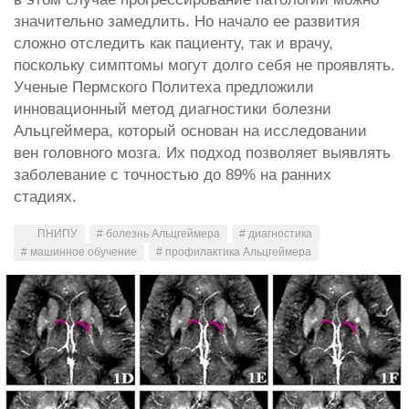
значительно замедлить. Но начало ее развития
сложно отследить как пациенту, так и врачу,
поскольку симптомы могут долго себя не проявлять.
Ученые Пермского Политеха предложили
инновационный метод диагностики болезни
Альцгеймера, который основан на исследовании
вен головного мозга. Их подход позволяет выявлять
заболевание с точностью до 89% на ранних
стадиях.
ПНИПУ
# болезнь Альцгеймера
# диагностика
# машинное обучение
# профилактика Альцгеймера