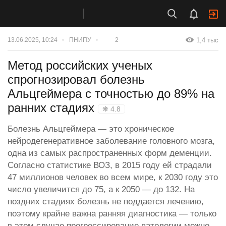
1,4 тыс
13.06.2025, 10:24
ПНИПУ
2
Метод российских ученых
спрогнозировал болезнь
Альцгеймера с точностью до 89% на
ранних стадиях
❋ 4.8
Болезнь Альцгеймера — это хроническое
нейродегенеративное заболевание головного мозга,
одна из самых распространенных форм деменции.
Согласно статистике ВОЗ, в 2015 году ей страдали
47 миллионов человек во всем мире, к 2030 году это
число увеличится до 75, а к 2050 — до 132. На
поздних стадиях болезнь не поддается лечению,
поэтому крайне важна ранняя диагностика — только
в этом случае прогрессирование патологии можно