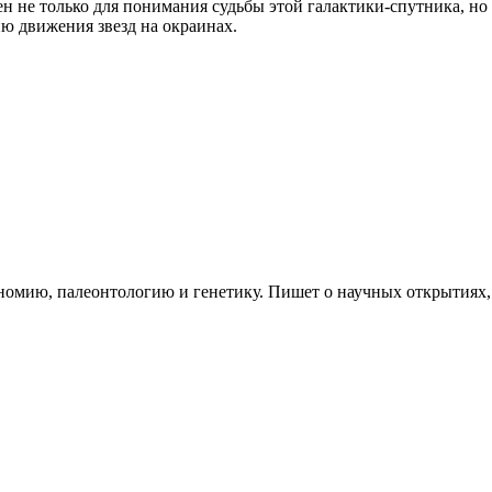
ен не только для понимания судьбы этой галактики-спутника, но
ю движения звезд на окраинах.
рономию, палеонтологию и генетику. Пишет о научных открытиях