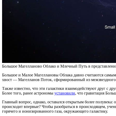
Большое Магелланово Облако и Млечный Путь в представлении
Большое и Малое Магеллановы Облака давно считаются самым
хвост — Магелланов Поток, сформированный из межзвездного г
Также известно, что эти галактики взаимодействуют друг с дру
Более того, ранее астрономы
установили
, что гравитация Боль
Главный вопрос, однако, оставался открытым более полувека:
происходит впервые? Чтобы разобраться в происходящем, уче
горячего и ионизированного газа, окружающего галактику.