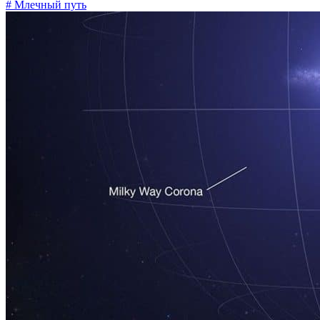
# Млечный путь