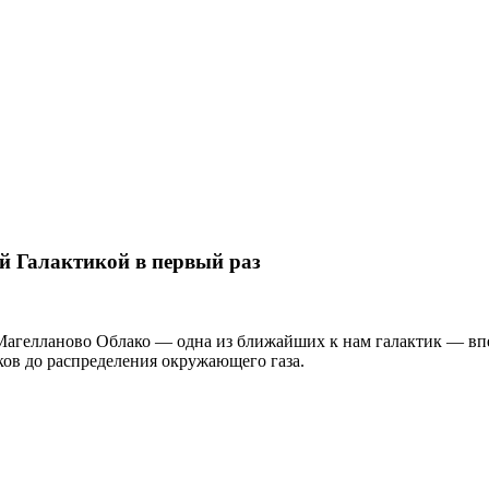
й Галактикой в первый раз
 Магелланово Облако — одна из ближайших к нам галактик — в
ов до распределения окружающего газа.