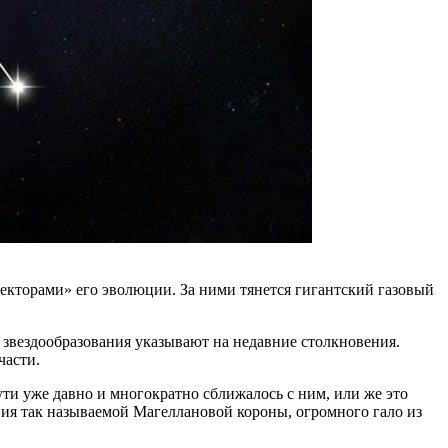
торами» его эволюции. За ними тянется гигантский газовый
и звездообразования указывают на недавние столкновения.
части.
ти уже давно и многократно сближалось с ним, или же это
ия так называемой Магеллановой короны, огромного гало из