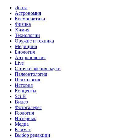
Лента
Астрономия
Космонавтика
Физика
Химия
Технологии
Оружие и техника
Медицина
Биология
Антропология
Live
С точки зрения науки
Палеонтология
Психология
История
Концепты
Sci-Fi
Видео
Фотогалерея
Геология
Интервью
Медиа
Климат
Выбор редакции