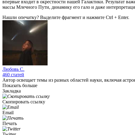
впервые входит в окрестности нашей Галактики. Результат важ
массы Млечного Пути, динамику его гало и даже интерпретаци
Нашли опечатку? Выделите фрагмент и нажмите Ctrl + Enter.
Любовь С.
460
статей
Автор освещает темы из разных областей науки, включая аст
Показать больше
Закладка
Скопировать ссылку
Email
Печать
Twitter