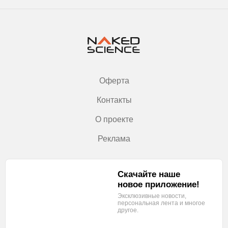
Оферта
Контакты
О проекте
Реклама
Скачайте наше
новое приложение!
Эксклюзивные новости,
персональная лента
и многое
другое.