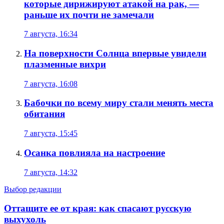
которые дирижируют атакой на рак, —
раньше их почти не замечали
7 августа, 16:34
На поверхности Солнца впервые увидели
плазменные вихри
7 августа, 16:08
Бабочки по всему миру стали менять места
обитания
7 августа, 15:45
Осанка повлияла на настроение
7 августа, 14:32
Выбор редакции
Оттащите ее от края: как спасают русскую
выхухоль