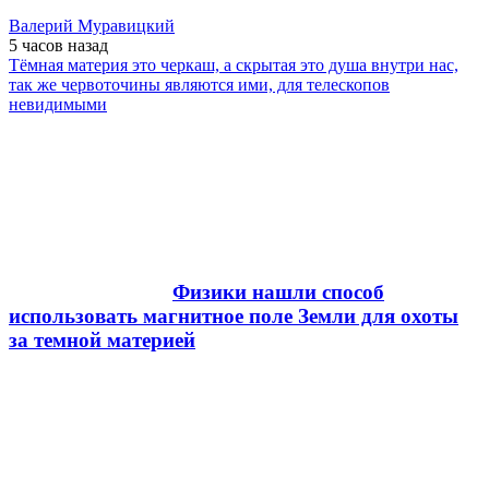
Валерий Муравицкий
5 часов
назад
Тёмная материя это черкаш, а скрытая это душа внутри нас,
так же червоточины являются ими, для телескопов
невидимыми
Физики нашли способ
использовать магнитное поле Земли для охоты
за темной материей