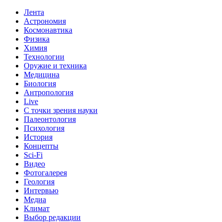
Лента
Астрономия
Космонавтика
Физика
Химия
Технологии
Оружие и техника
Медицина
Биология
Антропология
Live
С точки зрения науки
Палеонтология
Психология
История
Концепты
Sci-Fi
Видео
Фотогалерея
Геология
Интервью
Медиа
Климат
Выбор редакции