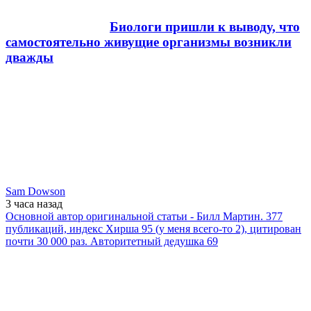
Биологи пришли к выводу, что
самостоятельно живущие организмы возникли
дважды
Sam Dowson
3 часа
назад
Основной автор оригинальной статьи - Билл Мартин. 377
публикаций, индекс Хирша 95 (у меня всего-то 2), цитирован
почти 30 000 раз. Авторитетный дедушка 69