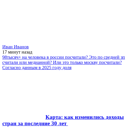
Иван Иванов
17 минут
назад
98тысяч+ на человека в россии посчитали? Это по средней зп
считали или медианной? Или это только москву посчитали?
Согласно данным в 2025 году доля
Карта: как изменились доходы
стран за последние 30 лет