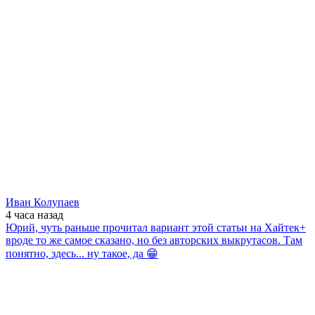
Иван Колупаев
4 часа
назад
Юрий, чуть раньше прочитал вариант этой статьи на Хайтек+
вроде то же самое сказано, но без авторских выкрутасов. Там
понятно, здесь... ну такое, да 😁