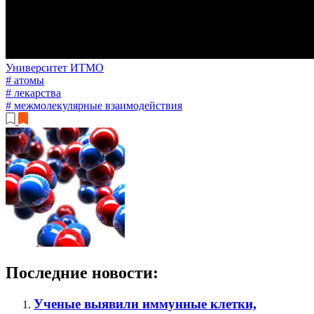
Университет ИТМО
# атомы
# лекарства
# межмолекулярные взаимодействия
Последние новости:
Ученые выявили иммунные клетки,