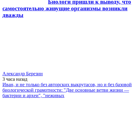
Биологи пришли к выводу, что
самостоятельно живущие организмы возникли
дважды
Александр Березин
3 часа
назад
Иван, и не только без авторских выкрутасов, но и без базовой
биологической грамотности: "Две основные ветви жизни —
бактерии и археи", "неживых