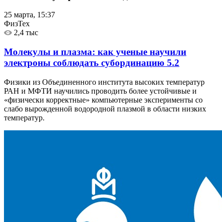
25 марта, 15:37
ФизТех
2,4 тыс
Молекулы и плазма: как ученые научили
электроны соблюдать субординацию
5.2
Физики из Объединенного института высоких температур
РАН и МФТИ научились проводить более устойчивые и
«физически корректные» компьютерные эксперименты со
слабо вырожденной водородной плазмой в области низких
температур.