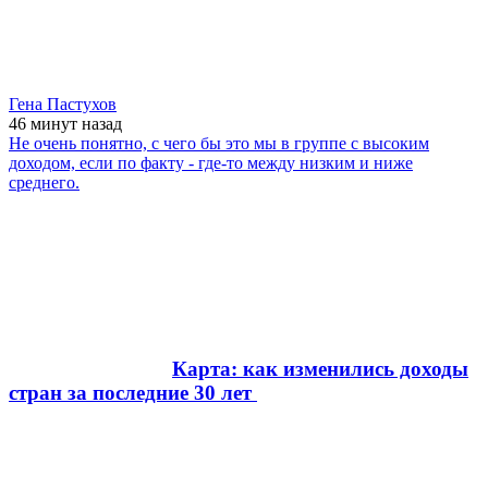
Гена Пастухов
46 минут
назад
Не очень понятно, с чего бы это мы в группе с высоким
доходом, если по факту - где-то между низким и ниже
среднего.
Карта: как изменились доходы
стран за последние 30 лет