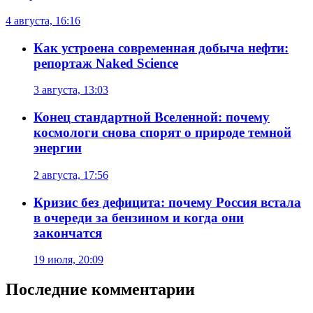
4 августа, 16:16
Как устроена современная добыча нефти:
репортаж Naked Science
3 августа, 13:03
Конец стандартной Вселенной: почему
космологи снова спорят о природе темной
энергии
2 августа, 17:56
Кризис без дефицита: почему Россия встала
в очереди за бензином и когда они
закончатся
19 июля, 20:09
Последние комментарии