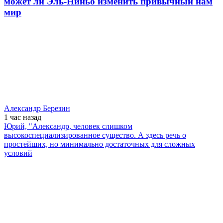
может ли Эль-Ниньо изменить привычный нам
мир
Александр Березин
1 час
назад
Юрий, "Александр, человек слишком
высокоспециализированное существо. А здесь речь о
простейших, но минимально достаточных для сложных
условий