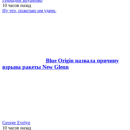
Геннадий Брущенко
10 часов
назад
Ну что, пожелаю им удачи.
Blue Origin назвала причину
взрыва ракеты New Glenn
George Evelyn
10 часов
назад