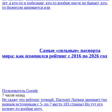
лет, а кто-то и побольше, кто-то вообще нигде не бывает, кто-
то бизнесом занимается или
Самые «сильные» паспорта
мира: как изменился рейтинг с 2016 по 2026 год
Пользователь Google
7 часов
назад
Не скажу что рейтинг точный. Паспорт Латвии занимает (по
разным источникам с 5- по 7 место 183 страны) Но тут его
почему-то вообще нету.