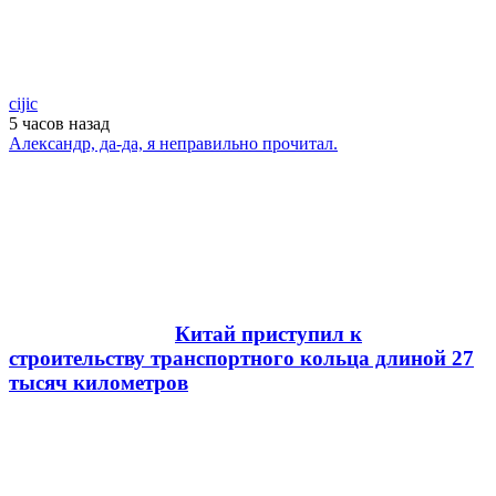
cijic
5 часов
назад
Александр, да-да, я неправильно прочитал.
Китай приступил к
строительству транспортного кольца длиной 27
тысяч километров