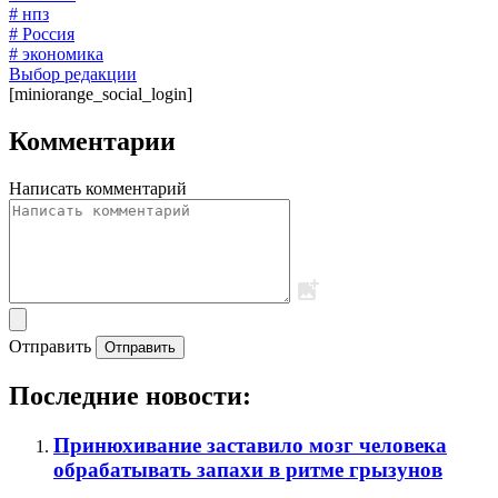
# нпз
# Россия
# экономика
Выбор редакции
[miniorange_social_login]
Комментарии
Написать комментарий
Отправить
Отправить
Последние новости:
Принюхивание заставило мозг человека
обрабатывать запахи в ритме грызунов