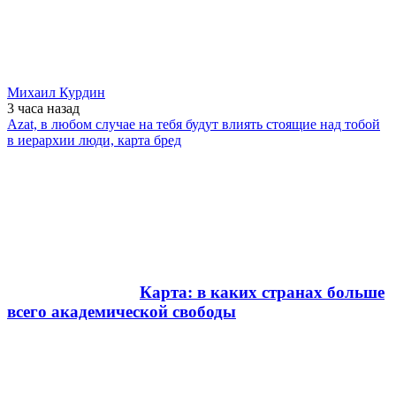
Михаил Курдин
3 часа
назад
Azat, в любом случае на тебя будут влиять стоящие над тобой
в иерархии люди, карта бред
Карта: в каких странах больше
всего академической свободы