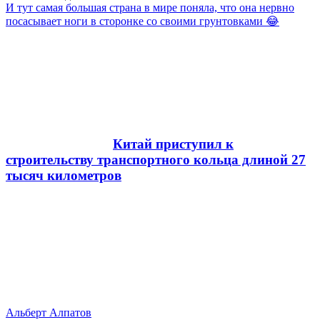
И тут самая большая страна в мире поняла, что она нервно
посасывает ноги в сторонке со своими грунтовками 😂
Китай приступил к
строительству транспортного кольца длиной 27
тысяч километров
Альберт Алпатов