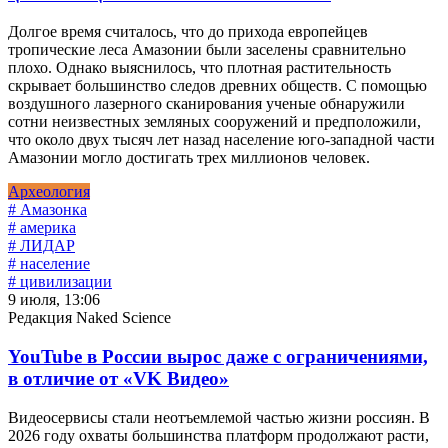
Долгое время считалось, что до прихода европейцев
тропические леса Амазонии были заселены сравнительно
плохо. Однако выяснилось, что плотная растительность
скрывает большинство следов древних обществ. С помощью
воздушного лазерного сканирования ученые обнаружили
сотни неизвестных земляных сооружений и предположили,
что около двух тысяч лет назад население юго-западной части
Амазонии могло достигать трех миллионов человек.
Археология
# Амазонка
# америка
# ЛИДАР
# население
# цивилизации
9 июля, 13:06
Редакция Naked Science
YouTube в России вырос даже с ограничениями,
в отличие от «VK Видео»
Видеосервисы стали неотъемлемой частью жизни россиян. В
2026 году охваты большинства платформ продолжают расти,