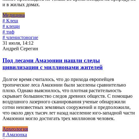
и в жилых домах.
Медицина
# Клещ
# клещи
# тиф
# членистоногие
31 июля, 14:12
Андрей Серегин
Под лесами Амазонии нашли следы
цивилизации с миллионами жителей
Долгое время считалось, что до прихода европейцев
тропические леса Амазонии были заселены сравнительно
плохо. Однако выяснилось, что плотная растительность
скрывает большинство следов древних обществ. С помощью
воздушного лазерного сканирования ученые обнаружили
сотни неизвестных земляных сооружений и предположили,
что около двух тысяч лет назад население юго-западной части
Амазонии могло достигать трех миллионов человек.
Археология
# Амазонка