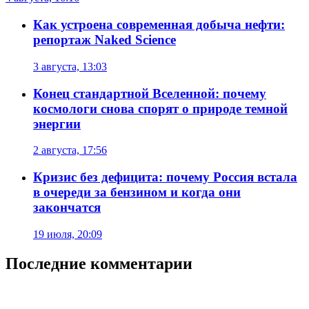
Как устроена современная добыча нефти:
репортаж Naked Science
3 августа, 13:03
Конец стандартной Вселенной: почему
космологи снова спорят о природе темной
энергии
2 августа, 17:56
Кризис без дефицита: почему Россия встала
в очереди за бензином и когда они
закончатся
19 июля, 20:09
Последние комментарии