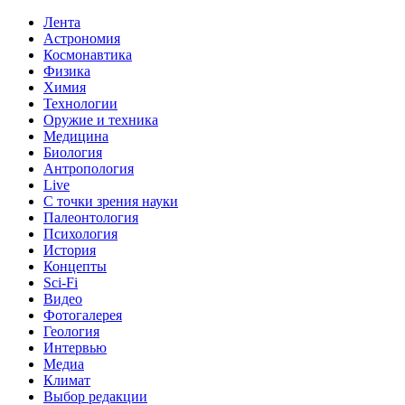
Лента
Астрономия
Космонавтика
Физика
Химия
Технологии
Оружие и техника
Медицина
Биология
Антропология
Live
С точки зрения науки
Палеонтология
Психология
История
Концепты
Sci-Fi
Видео
Фотогалерея
Геология
Интервью
Медиа
Климат
Выбор редакции