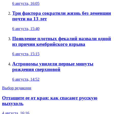
6 августа, 16:05
Три фактора сократили жизнь без деменции
почти на 13 лет
6 августа, 15:40
Появление плотных фекалий назвали одной
из причин кембрийского взрыва
6 августа, 15:15
Астрономы увидели первые минуты
рождения сверхновой
6 августа, 14:52
Выбор редакции
Оттащите ее от края: как спасают русскую
выхухоль
4 августа, 16:16