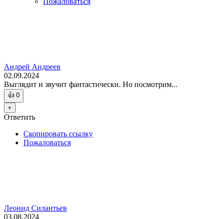
Пожаловаться
Андрей Андреев
02.09.2024
Выглядит и звучит фантастически. Но посмотрим...
👍
0
+
Ответить
Скопировать ссылку
Пожаловаться
Леонид Силантьев
03.08.2024