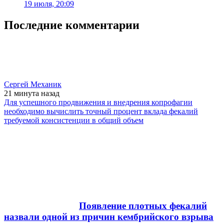
19 июля, 20:09
Последние комментарии
Сергей Механик
21 минута
назад
Для успешного продвижения и внедрения копрофагии
необходимо вычислить точный процент вклада фекалий
требуемой консистенции в общий объем
Появление плотных фекалий
назвали одной из причин кембрийского взрыва