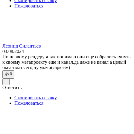
Скопировать ссылку
Пожаловаться
Леонид Силантьев
03.08.2024
По первому рендеру я так понимаю они еще собрались тянуть
к своему мегапроекту еще и канал,да даже не канал а целый
океан мать его,ну удачи(сарказм)
👍
0
+
Ответить
Скопировать ссылку
Пожаловаться
—