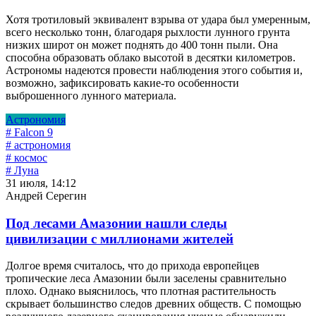
Хотя тротиловый эквивалент взрыва от удара был умеренным,
всего несколько тонн, благодаря рыхлости лунного грунта
низких широт он может поднять до 400 тонн пыли. Она
способна образовать облако высотой в десятки километров.
Астрономы надеются провести наблюдения этого события и,
возможно, зафиксировать какие-то особенности
выброшенного лунного материала.
Астрономия
# Falcon 9
# астрономия
# космос
# Луна
31 июля, 14:12
Андрей Серегин
Под лесами Амазонии нашли следы
цивилизации с миллионами жителей
Долгое время считалось, что до прихода европейцев
тропические леса Амазонии были заселены сравнительно
плохо. Однако выяснилось, что плотная растительность
скрывает большинство следов древних обществ. С помощью