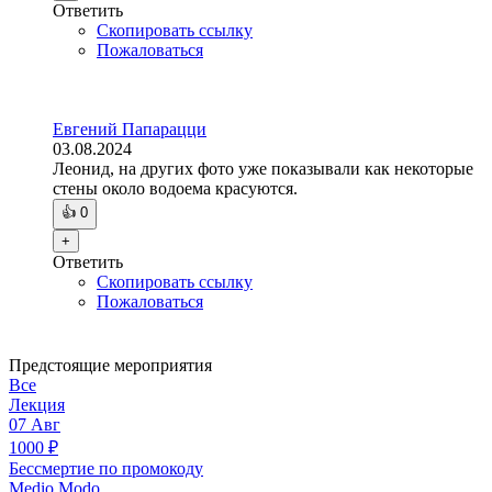
Ответить
Скопировать ссылку
Пожаловаться
Евгений Папарацци
03.08.2024
Леонид, на других фото уже показывали как некоторые
стены около водоема красуются.
👍
0
+
Ответить
Скопировать ссылку
Пожаловаться
Предстоящие мероприятия
Все
Лекция
07
Авг
1000
₽
Бессмертие по промокоду
Medio Modo