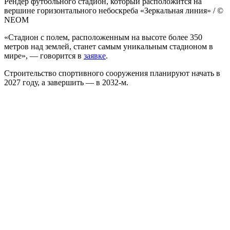
Рендер футбольного стадион, который расположится на
вершине горизонтального небоскреба «Зеркальная линия» / ©
NEOM
«Стадион с полем, расположенным на высоте более 350
метров над землей, станет самым уникальным стадионом в
мире», — говорится в
заявке
.
Строительство спортивного сооружения планируют начать в
2027 году, а завершить — в 2032-м.