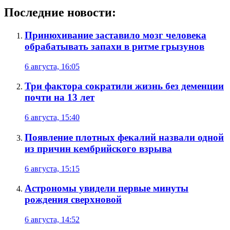
Последние новости:
Принюхивание заставило мозг человека
обрабатывать запахи в ритме грызунов
6 августа, 16:05
Три фактора сократили жизнь без деменции
почти на 13 лет
6 августа, 15:40
Появление плотных фекалий назвали одной
из причин кембрийского взрыва
6 августа, 15:15
Астрономы увидели первые минуты
рождения сверхновой
6 августа, 14:52