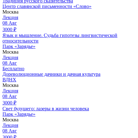
Традиция русского сказительства
Центр славянской письменности «Слово»
Москва
Лекция
08
Авг
3000
₽
Язык и мышление. Судьба гипотезы лингвистической
относительности
Парк «Зарядье»
Москва
Лекция
08
Авг
Бесплатно
Дореволюционные дачники и дачная культура
ВДНХ
Москва
Лекция
08
Авг
3000
₽
Свет будущего: лазеры в жизни человека
Парк «Зарядье»
Москва
Лекция
08
Авг
3000
₽