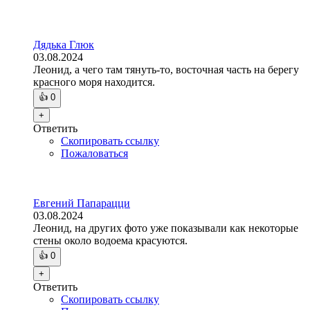
Дядька Глюк
03.08.2024
Леонид, а чего там тянуть-то, восточная часть на берегу
красного моря находится.
👍
0
+
Ответить
Скопировать ссылку
Пожаловаться
Евгений Папарацци
03.08.2024
Леонид, на других фото уже показывали как некоторые
стены около водоема красуются.
👍
0
+
Ответить
Скопировать ссылку