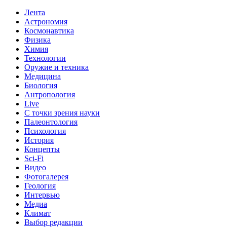
Лента
Астрономия
Космонавтика
Физика
Химия
Технологии
Оружие и техника
Медицина
Биология
Антропология
Live
С точки зрения науки
Палеонтология
Психология
История
Концепты
Sci-Fi
Видео
Фотогалерея
Геология
Интервью
Медиа
Климат
Выбор редакции