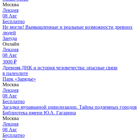
Москва
Лекция
08
Авг
Бесплатно
Не могли! Вымышленные и реальные возможности древних
людей
Зануда
Онлайн
Лекция
08
Авг
3000
₽
Древняя ДНК и история человечества: опасные связи
в палеолите
Парк «Зарядье»
Москва
Лекция
08
Авг
Бесплатно
Загадки муравьиной цивилизации. Тайны подземных городов
Библиотека имени Ю.А. Гагарина
Москва
Лекция
08
Авг
Бесплатно