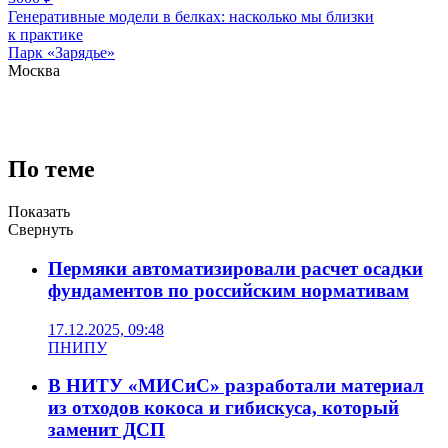
Генеративные модели в белках: насколько мы близки
к практике
Парк «Зарядье»
Москва
По теме
Показать
Свернуть
Пермяки автоматизировали расчет осадки
фундаментов по российским нормативам
17.12.2025, 09:48
ПНИПУ
В НИТУ «МИСиС» разработали материал
из отходов кокоса и гибискуса, который
заменит ДСП