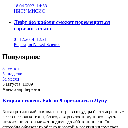
18.04.2022, 14:38
НИТУ МИСИС
Лифт без кабеля сможет перемещаться
горизонтально
01.12.2014, 12:21
Редакция Naked Science
Популярное
За сутки
За неделю
За месяц
5 августа, 10:09
Александр Березин
Вторая ступень Falcon 9 врезалась в Луну
Хотя тротиловый эквивалент взрыва от удара был умеренным,
всего несколько тонн, благодаря рыхлости лунного грунта
низких широт он может поднять до 400 тонн пыли. Она
способна образовать облако высотой в десятки километров.