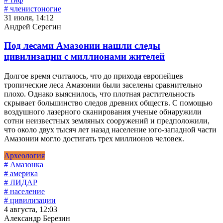
# членистоногие
31 июля, 14:12
Андрей Серегин
Под лесами Амазонии нашли следы
цивилизации с миллионами жителей
Долгое время считалось, что до прихода европейцев
тропические леса Амазонии были заселены сравнительно
плохо. Однако выяснилось, что плотная растительность
скрывает большинство следов древних обществ. С помощью
воздушного лазерного сканирования ученые обнаружили
сотни неизвестных земляных сооружений и предположили,
что около двух тысяч лет назад население юго-западной части
Амазонии могло достигать трех миллионов человек.
Археология
# Амазонка
# америка
# ЛИДАР
# население
# цивилизации
4 августа, 12:03
Александр Березин