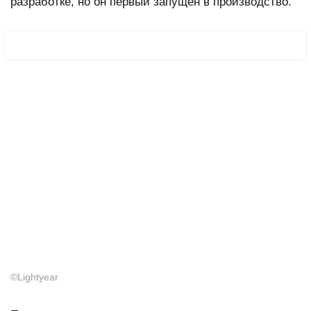
разработке, но он первый запущен в производство.
©Lightyear