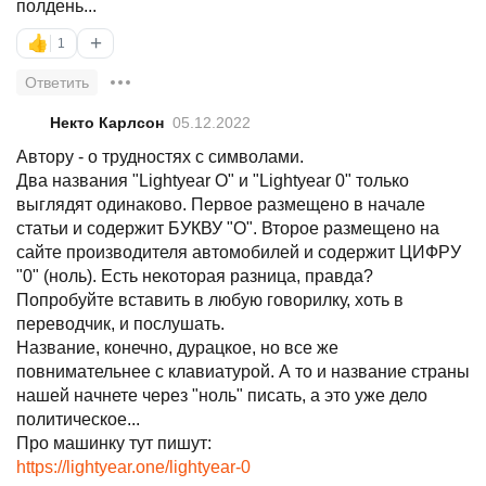
полдень...
+
👍
1
Ответить
Некто Карлсон
05.12.2022
Автору - о трудностях с символами.
Два названия "Lightyear O" и "Lightyear 0" только
выглядят одинаково. Первое размещено в начале
статьи и содержит БУКВУ "O". Второе размещено на
сайте производителя автомобилей и содержит ЦИФРУ
"0" (ноль). Есть некоторая разница, правда?
Попробуйте вставить в любую говорилку, хоть в
переводчик, и послушать.
Название, конечно, дурацкое, но все же
повнимательнее с клавиатурой. А то и название страны
нашей начнете через "ноль" писать, а это уже дело
политическое...
https://lightyear.one/lightyear-0