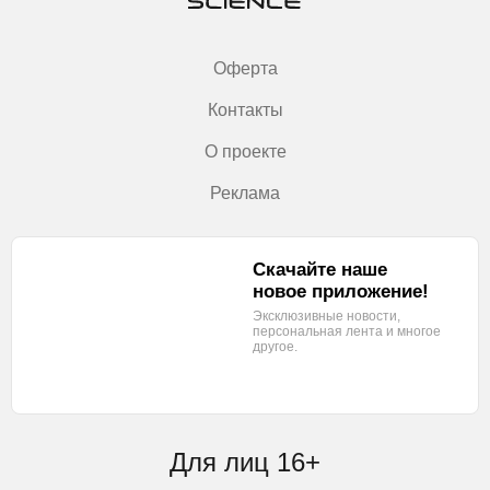
Оферта
Контакты
О проекте
Реклама
Скачайте наше
новое приложение!
Эксклюзивные новости,
персональная лента
и многое
другое.
Для лиц 16+