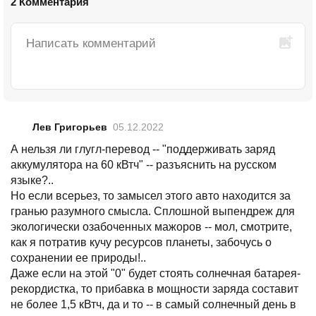
2 Комментария
Лев Григорьев
05.12.2022
А нельзя ли глугл-перевод -- "поддерживать заряд
аккумулятора на 60 кВтч" -- разъяснить на русском
языке?..
Но если всерьез, то замысел этого авто находится за
гранью разумного смысла. Сплошной выпендреж для
экологически озабоченных мажоров -- мол, смотрите,
как я потратив кучу ресурсов планеты, забочусь о
сохранении ее природы!..
Даже если на этой "0" будет стоять солнечная батарея-
рекордистка, то прибавка в мощности заряда составит
не более 1,5 кВтч, да и то -- в самый солнечный день в