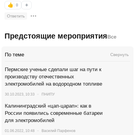
+
👍
0
Ответить
Предстоящие мероприятия
Все
По теме
Свернуть
Пермские ученые сделали шаг на пути к
производству отечественных
электромобилей на водородном топливе
30.10.2023, 10:33
ПНИПУ
Калининградский «цап-царап»: как в
России появились современные батареи
для электромобилей
01.06.2022, 10:48
Василий Парфенов