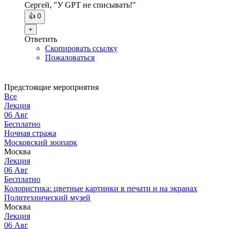
Сергей, "У GPT не списывать!"
👍
0
+
Ответить
Скопировать ссылку
Пожаловаться
Предстоящие мероприятия
Все
Лекция
06
Авг
Бесплатно
Ночная стража
Московский зоопарк
Москва
Лекция
06
Авг
Бесплатно
Колористика: цветные картинки в печати и на экранах
Политехнический музей
Москва
Лекция
06
Авг