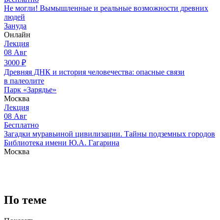
Не могли! Вымышленные и реальные возможности древних
людей
Зануда
Онлайн
Лекция
08
Авг
3000
₽
Древняя ДНК и история человечества: опасные связи
в палеолите
Парк «Зарядье»
Москва
Лекция
08
Авг
Бесплатно
Загадки муравьиной цивилизации. Тайны подземных городов
Библиотека имени Ю.А. Гагарина
Москва
По теме