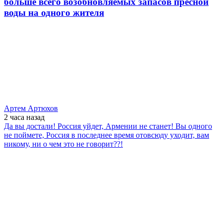
больше всего возобновляемых запасов пресной
воды на одного жителя
Артем Артюхов
2 часа
назад
Да вы достали! Россия уйдет, Армении не станет! Вы одного
не поймете, Россия в последнее время отовсюду уходит, вам
никому, ни о чем это не говорит??!