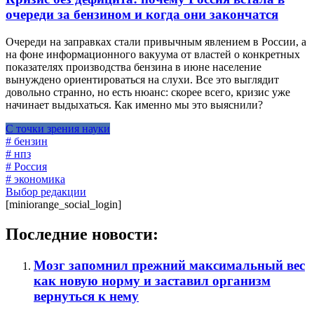
очереди за бензином и когда они закончатся
Очереди на заправках стали привычным явлением в России, а
на фоне информационного вакуума от властей о конкретных
показателях производства бензина в июне население
вынуждено ориентироваться на слухи. Все это выглядит
довольно странно, но есть нюанс: скорее всего, кризис уже
начинает выдыхаться. Как именно мы это выяснили?
С точки зрения науки
# бензин
# нпз
# Россия
# экономика
Выбор редакции
[miniorange_social_login]
Последние новости:
Мозг запомнил прежний максимальный вес
как новую норму и заставил организм
вернуться к нему