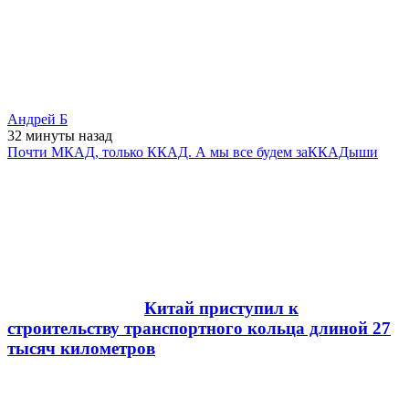
Андрей Б
32 минуты
назад
Почти МКАД, только ККАД. А мы все будем заККАДыши
Китай приступил к
строительству транспортного кольца длиной 27
тысяч километров