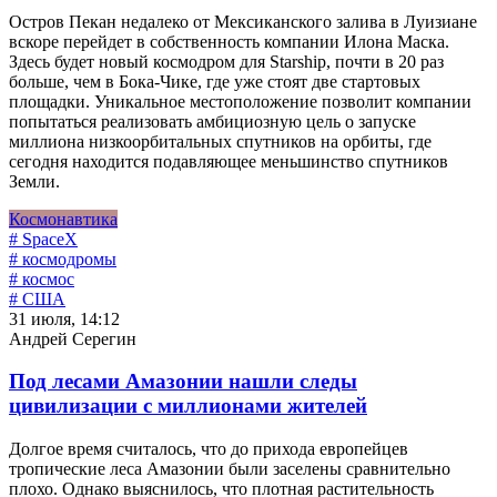
Остров Пекан недалеко от Мексиканского залива в Луизиане
вскоре перейдет в собственность компании Илона Маска.
Здесь будет новый космодром для Starship, почти в 20 раз
больше, чем в Бока-Чике, где уже стоят две стартовых
площадки. Уникальное местоположение позволит компании
попытаться реализовать амбициозную цель о запуске
миллиона низкоорбитальных спутников на орбиты, где
сегодня находится подавляющее меньшинство спутников
Земли.
Космонавтика
# SpaceX
# космодромы
# космос
# США
31 июля, 14:12
Андрей Серегин
Под лесами Амазонии нашли следы
цивилизации с миллионами жителей
Долгое время считалось, что до прихода европейцев
тропические леса Амазонии были заселены сравнительно
плохо. Однако выяснилось, что плотная растительность