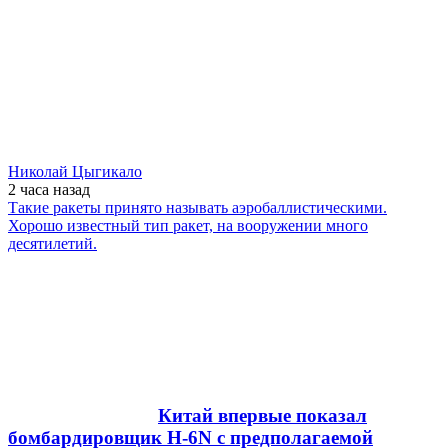
Николай Цыгикало
2 часа
назад
Такие ракеты принято называть аэробаллистическими.
Хорошо известный тип ракет, на вооружении много
десятилетий.
Китай впервые показал
бомбардировщик H-6N с предполагаемой