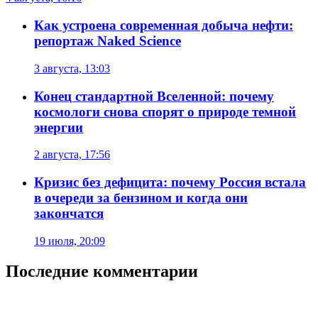
Как устроена современная добыча нефти:
репортаж Naked Science
3 августа, 13:03
Конец стандартной Вселенной: почему
космологи снова спорят о природе темной
энергии
2 августа, 17:56
Кризис без дефицита: почему Россия встала
в очереди за бензином и когда они
закончатся
19 июля, 20:09
Последние комментарии