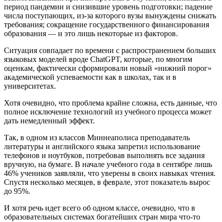
период пандемии и снизившие уровень подготовки; падение
числа поступающих, из-за которого вузы вынуждены снижать
требования; сокращение государственного финансирования
образования — и это лишь некоторые из факторов.
Ситуация совпадает по времени с распространением больших
языковых моделей вроде ChatGPT, которые, по многим
оценкам, фактически сформировали новый «нижний порог»
академической успеваемости как в школах, так и в
университетах.
Хотя очевидно, что проблема крайне сложна, есть данные, что
полное исключение технологий из учебного процесса может
дать немедленный эффект.
Так, в одном из классов Миннеаполиса преподаватель
литературы и английского языка запретил использование
телефонов и ноутбуков, потребовав выполнять все задания
вручную, на бумаге. В начале учебного года в сентябре лишь
46% учеников заявляли, что уверены в своих навыках чтения.
Спустя несколько месяцев, в феврале, этот показатель вырос
до 95%.
И хотя речь идет всего об одном классе, очевидно, что в
образовательных системах богатейших стран мира что-то