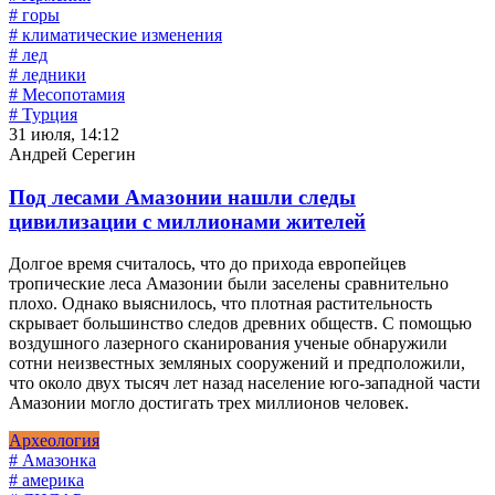
# горы
# климатические изменения
# лед
# ледники
# Месопотамия
# Турция
31 июля, 14:12
Андрей Серегин
Под лесами Амазонии нашли следы
цивилизации с миллионами жителей
Долгое время считалось, что до прихода европейцев
тропические леса Амазонии были заселены сравнительно
плохо. Однако выяснилось, что плотная растительность
скрывает большинство следов древних обществ. С помощью
воздушного лазерного сканирования ученые обнаружили
сотни неизвестных земляных сооружений и предположили,
что около двух тысяч лет назад население юго-западной части
Амазонии могло достигать трех миллионов человек.
Археология
# Амазонка
# америка