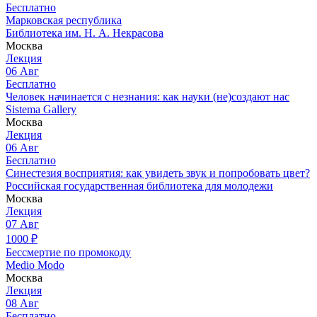
Бесплатно
Марковская республика
Библиотека им. Н. А. Некрасова
Москва
Лекция
06
Авг
Бесплатно
Человек начинается с незнания: как науки (не)создают нас
Sistema Gallery
Москва
Лекция
06
Авг
Бесплатно
Синестезия восприятия: как увидеть звук и попробовать цвет?
Российская государственная библиотека для молодежи
Москва
Лекция
07
Авг
1000
₽
Бессмертие по промокоду
Medio Modo
Москва
Лекция
08
Авг
Бесплатно