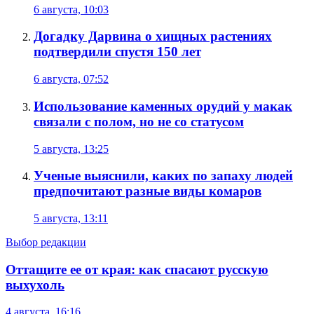
6 августа, 10:03
Догадку Дарвина о хищных растениях
подтвердили спустя 150 лет
6 августа, 07:52
Использование каменных орудий у макак
связали с полом, но не со статусом
5 августа, 13:25
Ученые выяснили, каких по запаху людей
предпочитают разные виды комаров
5 августа, 13:11
Выбор редакции
Оттащите ее от края: как спасают русскую
выхухоль
4 августа, 16:16