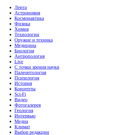
Лента
Астрономия
Космонавтика
Физика
Химия
Технологии
Оружие и техника
Медицина
Биология
Антропология
Live
С точки зрения науки
Палеонтология
Психология
История
Концепты
Sci-Fi
Видео
Фотогалерея
Геология
Интервью
Медиа
Климат
Выбор редакции