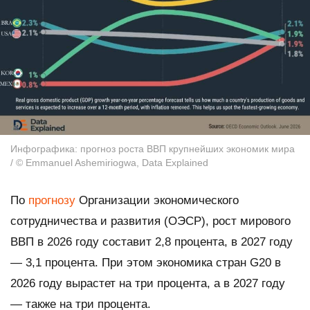
Инфографика: прогноз роста ВВП крупнейших экономик мира
/ © Emmanuel Ashemiriogwa, Data Explained
По
прогнозу
Организации экономического
сотрудничества и развития (ОЭСР), рост мирового
ВВП в 2026 году составит 2,8 процента, в 2027 году
— 3,1 процента. При этом экономика стран G20 в
2026 году вырастет на три процента, а в 2027 году
— также на три процента.