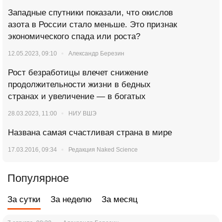
Западные спутники показали, что окислов
азота в России стало меньше. Это признак
экономического спада или роста?
12.05.2023, 09:10
Александр Березин
Рост безработицы влечет снижение
продолжительности жизни в бедных
странах и увеличение — в богатых
28.03.2023, 11:00
НИУ ВШЭ
Названа самая счастливая страна в мире
17.03.2016, 09:34
Редакция Naked Science
Популярное
За сутки
За неделю
За месяц