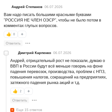
Андрей Степанов
06.07.2026
Вам надо писать большими красными буквами
"РОССИЯ НЕ ЧЛЕН ОЭСР", чтобы не было потом в
комментах глупых вопросов.
+
👍
0
Ответить
—
Дмитрий Карпенко
06.07.2026
Андрей, отрицательный рост не показали, думаю о
ВВП в России будут всё меньше говориь на фоне
падения перевозок, производства, проблем с НПЗ,
повышения налогов, сокращений на предприятиях,
затяжного падения рынка акций и т.д.
+
👍
2
Ответить
+
Еще 15 ответов