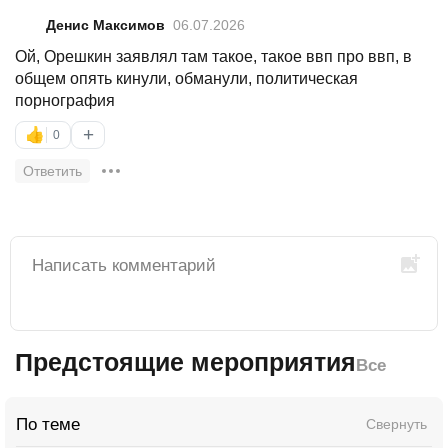
Денис Максимов
06.07.2026
Ой, Орешкин заявлял там такое, такое ввп про ввп, в
общем опять кинули, обманули, политическая
порнография
+
👍
0
Ответить
Предстоящие мероприятия
Все
По теме
Свернуть