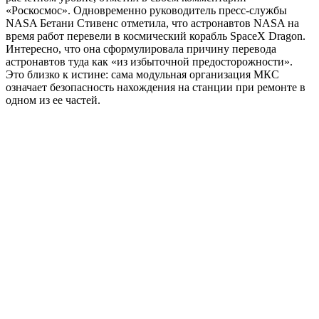
«Роскосмос». Одновременно руководитель пресс-службы
NASA Бетани Стивенс отметила, что астронавтов NASA на
время работ перевели в космический корабль SpaceX Dragon.
Интересно, что она сформулировала причину перевода
астронавтов туда как «из избыточной предосторожности».
Это близко к истине: сама модульная организация МКС
означает безопасность нахождения на станции при ремонте в
одном из ее частей.