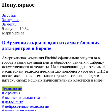
Популярное
За сутки
За неделю
За месяц
9 августа, 19:34
Марк Чернов
В Армении открыли один из самых больших
дата-центров в Европе
Американская компания Firebird официально запустила в
городе Раздан крупный центр обработки данных и фабрику
искусственного интеллекта. На сегодняшний день это самый
масштабный технологический хаб подобного уровня в СНГ, а
после завершения всех этапов строительства он войдет в
пятерку самых мощных вычислительных кластеров в мире.
Технологии
# Армения
# вычислительная техника
# дата-центр
# нейросетевые технологии
# суперкомпьютеры