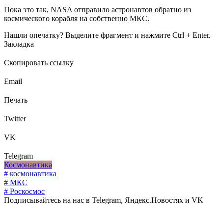
Пока это так, NASA отправило астронавтов обратно из
космического корабля на собственно МКС.
Нашли опечатку? Выделите фрагмент и нажмите Ctrl + Enter.
Закладка
Скопировать ссылку
Email
Печать
Twitter
VK
Telegram
Космонавтика
# космонавтика
# МКС
# Роскосмос
Подписывайтесь на нас в Telegram, Яндекс.Новостях и VK