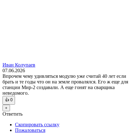
Иван Колупаев
07.06.2026
Впрочем чему удивляться модулю уже считай 40 лет если
брать и те годы что он на земле провалялся. Его ж еще для
станции Мир-2 создавали. А еще гонят на сварщика
неведомого.
👍
0
+
Ответить
Скопировать ссылку
Пожаловаться