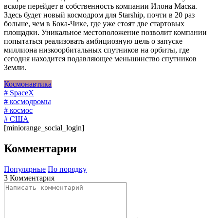
вскоре перейдет в собственность компании Илона Маска.
Здесь будет новый космодром для Starship, почти в 20 раз
больше, чем в Бока-Чике, где уже стоят две стартовых
площадки. Уникальное местоположение позволит компании
попытаться реализовать амбициозную цель о запуске
миллиона низкоорбитальных спутников на орбиты, где
сегодня находится подавляющее меньшинство спутников
Земли.
Космонавтика
# SpaceX
# космодромы
# космос
# США
[miniorange_social_login]
Комментарии
Популярные
По порядку
3 Комментария