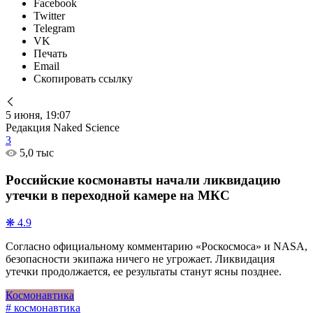
Facebook
Twitter
Telegram
VK
Печать
Email
Скопировать ссылку
5 июня, 19:07
Редакция Naked Science
3
5,0 тыс
Российские космонавты начали ликвидацию
утечки в переходной камере на МКС
❋ 4.9
Согласно официальному комментарию «Роскосмоса» и NASA,
безопасности экипажа ничего не угрожает. Ликвидация
утечки продолжается, ее результаты станут ясны позднее.
Космонавтика
# космонавтика