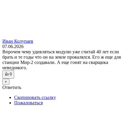
Иван Колупаев
07.06.2026
Впрочем чему удивляться модулю уже считай 40 лет если
брать и те годы что он на земле провалялся. Его ж еще для
станции Мир-2 создавали. А еще гонят на сварщика
неведомого.
👍
0
+
Ответить
Скопировать ссылку
Пожаловаться