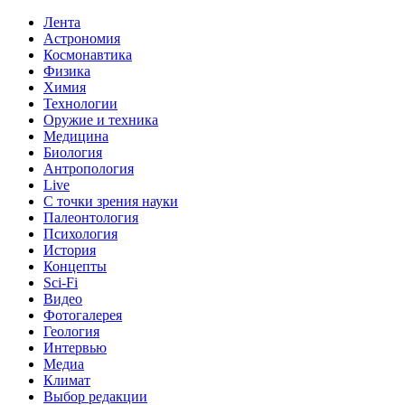
Лента
Астрономия
Космонавтика
Физика
Химия
Технологии
Оружие и техника
Медицина
Биология
Антропология
Live
С точки зрения науки
Палеонтология
Психология
История
Концепты
Sci-Fi
Видео
Фотогалерея
Геология
Интервью
Медиа
Климат
Выбор редакции