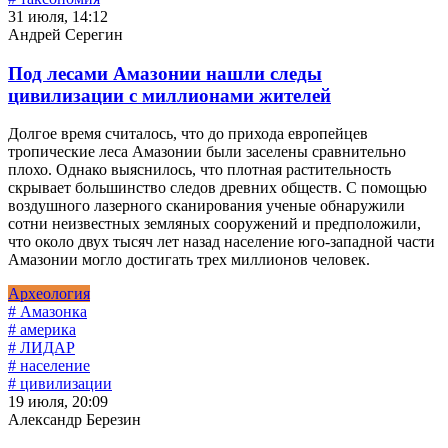
31 июля, 14:12
Андрей Серегин
Под лесами Амазонии нашли следы
цивилизации с миллионами жителей
Долгое время считалось, что до прихода европейцев
тропические леса Амазонии были заселены сравнительно
плохо. Однако выяснилось, что плотная растительность
скрывает большинство следов древних обществ. С помощью
воздушного лазерного сканирования ученые обнаружили
сотни неизвестных земляных сооружений и предположили,
что около двух тысяч лет назад население юго-западной части
Амазонии могло достигать трех миллионов человек.
Археология
# Амазонка
# америка
# ЛИДАР
# население
# цивилизации
19 июля, 20:09
Александр Березин