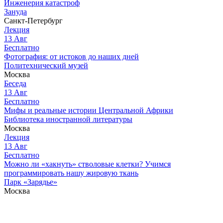
Инженерия катастроф
Зануда
Санкт-Петербург
Лекция
13
Авг
Бесплатно
Фотография: от истоков до наших дней
Политехнический музей
Москва
Беседа
13
Авг
Бесплатно
Мифы и реальные истории Центральной Африки
Библиотека иностранной литературы
Москва
Лекция
13
Авг
Бесплатно
Можно ли «хакнуть» стволовые клетки? Учимся
программировать нашу жировую ткань
Парк «Зарядье»
Москва