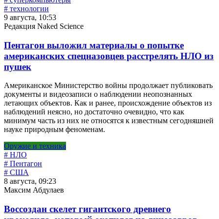
# технологии
9 августа, 10:53
Редакция Naked Science
Пентагон выложил материалы о попытке
американских спецназовцев расстрелять НЛО из
пушек
Американское Министерство войны продолжает публиковать
документы и видеозаписи о наблюдении неопознанных
летающих объектов. Как и ранее, происхождение объектов из
наблюдений неясно, но достаточно очевидно, что как
минимум часть из них не относятся к известным сегодняшней
науке природным феноменам.
Оружие и техника
# НЛО
# Пентагон
# США
8 августа, 09:23
Максим Абдулаев
Воссоздан скелет гигантского древнего