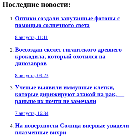
Последние новости:
Оптики создали запутанные фотоны с
помощью солнечного света
8 августа, 11:11
Воссоздан скелет гигантского древнего
крокодила, который охотился на
динозавров
8 августа, 09:23
Ученые выявили иммунные клетки,
которые дирижируют атакой на рак, —
раньше их почти не замечали
7 августа, 16:34
На поверхности Солнца впервые увидели
плазменные вихри