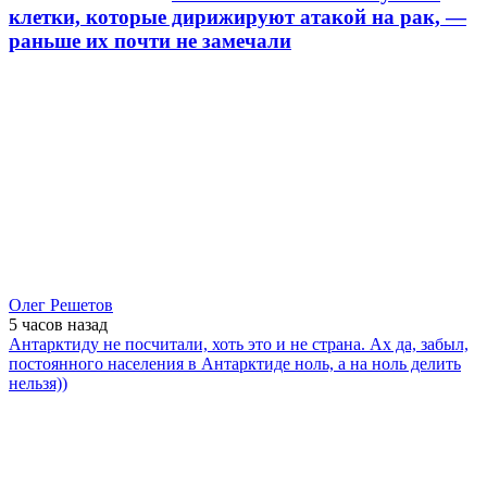
клетки, которые дирижируют атакой на рак, —
раньше их почти не замечали
Олег Решетов
5 часов
назад
Антарктиду не посчитали, хоть это и не страна. Ах да, забыл,
постоянного населения в Антарктиде ноль, а на ноль делить
нельзя))