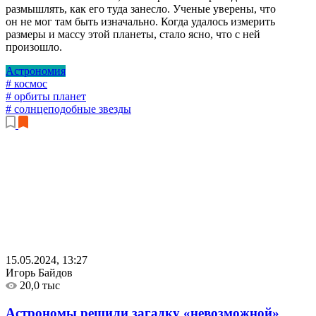
размышлять, как его туда занесло. Ученые уверены, что
он не мог там быть изначально. Когда удалось измерить
размеры и массу этой планеты, стало ясно, что с ней
произошло.
Астрономия
# космос
# орбиты планет
# солнцеподобные звезды
15.05.2024, 13:27
Игорь Байдов
20,0 тыс
Астрономы решили загадку «невозможной»