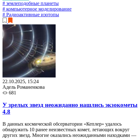
# землеподобные планеты
# компьютерное моделирование
# Радиоактивные изотопы
22.10.2025, 15:24
Адель Романенкова
681
У зрелых звезд неожиданно нашлись экзокометы
4.8
В данных космической обсерватории «Кеплер» удалось
обнаружить 10 ранее неизвестных комет, летающих вокруг
других звезд. Многие оказались неожиданными находками —