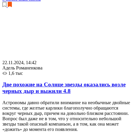
22.11.2024, 14:42
Адель Романенкова
1,6 тыс
Две похожие на Солнце звезды оказались возле
черных дыр и выжили
4.8
Астрономы давно обратили внимание на необычные двойные
системы, где желтые карлики благополучно обращаются
вокруг черных дыр, причем на довольно близком расстоянии.
Вопрос был даже не в том, что у относительно небольшой
звезды такой опасный компаньон, а в том, как она может
«дожить» до момента его появления.