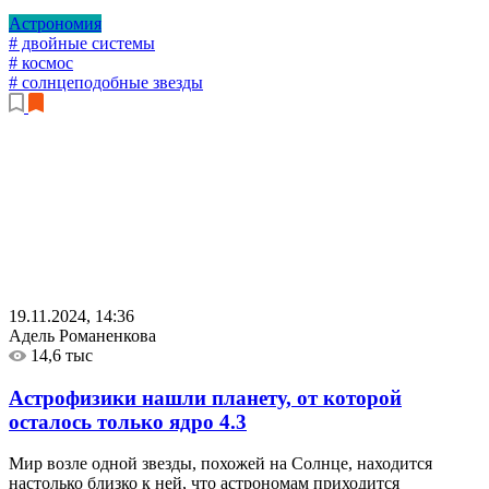
Астрономия
# двойные системы
# космос
# солнцеподобные звезды
19.11.2024, 14:36
Адель Романенкова
14,6 тыс
Астрофизики нашли планету, от которой
осталось только ядро
4.3
Мир возле одной звезды, похожей на Солнце, находится
настолько близко к ней, что астрономам приходится