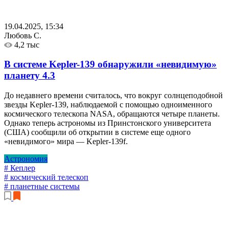
19.04.2025, 15:34
Любовь С.
4,2 тыс
В системе Kepler-139 обнаружили «невидимую»
планету
4.3
До недавнего времени считалось, что вокруг солнцеподобной
звезды Kepler-139, наблюдаемой с помощью одноименного
космического телескопа NASA, обращаются четыре планеты.
Однако теперь астрономы из Принстонского университета
(США) сообщили об открытии в системе еще одного
«невидимого» мира — Kepler-139f.
Астрономия
# Кеплер
# космический телескоп
# планетные системы