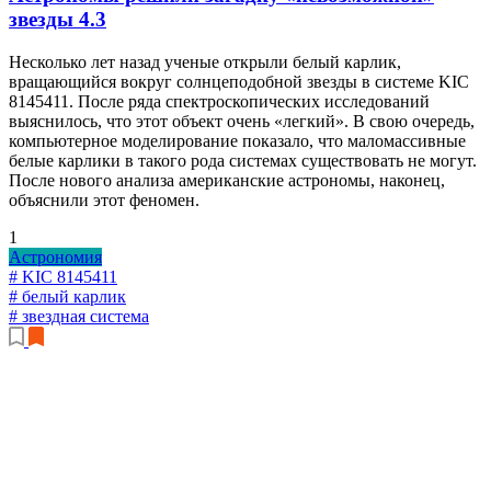
звезды
4.3
Несколько лет назад ученые открыли белый карлик,
вращающийся вокруг солнцеподобной звезды в системе KIC
8145411. После ряда спектроскопических исследований
выяснилось, что этот объект очень «легкий». В свою очередь,
компьютерное моделирование показало, что маломассивные
белые карлики в такого рода системах существовать не могут.
После нового анализа американские астрономы, наконец,
объяснили этот феномен.
1
Астрономия
# KIC 8145411
# белый карлик
# звездная система