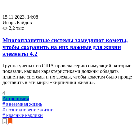
15.11.2023, 14:08
Игорь Байдов
2,2 тыс
Многопланетные системы замедляют кометы,
чтобы сохранить на них важные для жизни
элементы
4.2
Группа ученых из США провела серию симуляций, которые
показали, какими характеристиками должны обладать
планетные системы и их звезды, чтобы кометам было проще
доставить в эти миры «кирпичики жизни».
4
Астрономия
# внеземная жизнь
# возникновение жизни
# красные карлики