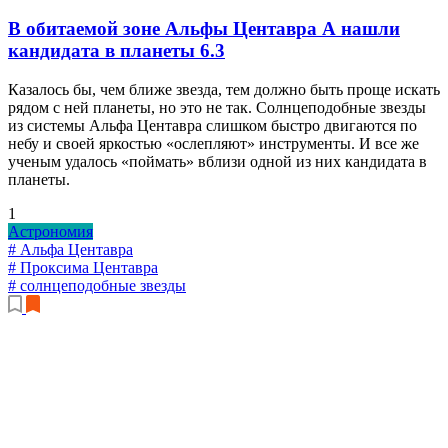
В обитаемой зоне Альфы Центавра А нашли
кандидата в планеты
6.3
Казалось бы, чем ближе звезда, тем должно быть проще искать
рядом с ней планеты, но это не так. Солнцеподобные звезды
из системы Альфа Центавра слишком быстро двигаются по
небу и своей яркостью «ослепляют» инструменты. И все же
ученым удалось «поймать» вблизи одной из них кандидата в
планеты.
1
Астрономия
# Альфа Центавра
# Проксима Центавра
# солнцеподобные звезды