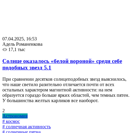
07.04.2025, 16:53
Адель Романенкова
17,1 тыс
Солнце оказалось «белой вороной» среди себе
подобных звезд
5.1
При сравнении десятков солнцеподобных звезд выяснилось,
что наше светило разительно отличается почти от всех
остальных характером магнитной активности: на нем
образуется гораздо больше ярких областей, чем темных пятен.
У большинства желтых карликов все наоборот.
2
Астрономия
# космос
# солнечная активность
# солнечные пятна