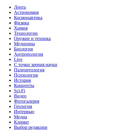
Лента
Астрономия
Космонавтика
Физика
Химия
Технологии
Оружие и техника
Медицина
Биология
Антропология
Live
С точки зрения науки
Палеонтология
Психология
История
Концепты
Sci-Fi
Видео
Фотогалерея
Геология
Интервью
Медиа
Климат
Выбор редакции