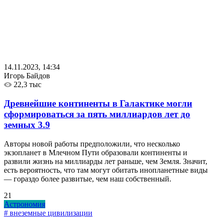
14.11.2023, 14:34
Игорь Байдов
22,3 тыс
Древнейшие континенты в Галактике могли
сформироваться за пять миллиардов лет до
земных
3.9
Авторы новой работы предположили, что несколько
экзопланет в Млечном Пути образовали континенты и
развили жизнь на миллиарды лет раньше, чем Земля. Значит,
есть вероятность, что там могут обитать инопланетные виды
— гораздо более развитые, чем наш собственный.
21
Астрономия
# внеземные цивилизации