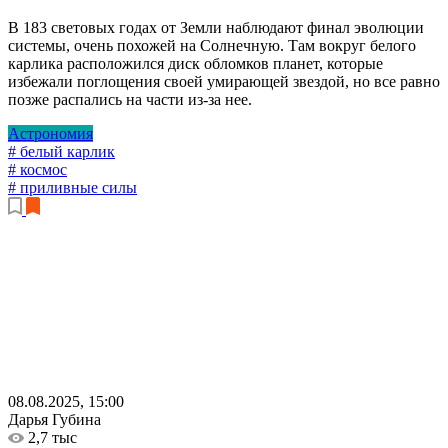
В 183 световых годах от Земли наблюдают финал эволюции
системы, очень похожей на Солнечную. Там вокруг белого
карлика расположился диск обломков планет, которые
избежали поглощения своей умирающей звездой, но все равно
позже распались на части из-за нее.
Астрономия
# белый карлик
# космос
# приливные силы
08.08.2025, 15:00
Дарья Губина
2,7 тыс