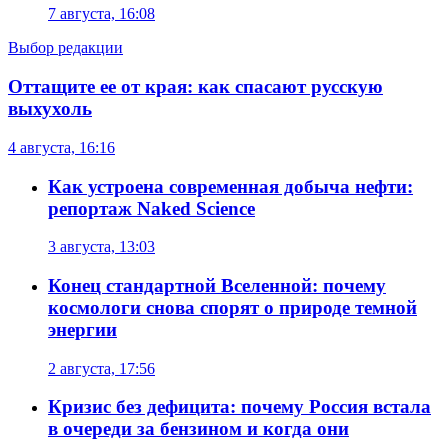
7 августа, 16:08
Выбор редакции
Оттащите ее от края: как спасают русскую
выхухоль
4 августа, 16:16
Как устроена современная добыча нефти:
репортаж Naked Science
3 августа, 13:03
Конец стандартной Вселенной: почему
космологи снова спорят о природе темной
энергии
2 августа, 17:56
Кризис без дефицита: почему Россия встала
в очереди за бензином и когда они