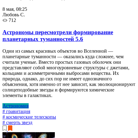
8 мая, 08:25
Любовь С.
712
Астрономы пересмотрели формирование
планетарных туманностей
5.6
Одни из самых красивых объектов во Вселенной —
планетарные туманности — оказались куда сложнее, чем
считали ученые. Вместо простых газовых оболочек они
представляют собой многоуровневые структуры с джетами,
кольцами и асимметричными выбросами вещества. Их
природа, однако, до сих пор не имеет однозначного
объяснения, хотя именно от нее зависит, как эволюционируют
солнцеподобные звезды и формируются химические
элементы в галактиках.
Астрономия
# гравитация
# космические телескопы
# смерть звезд