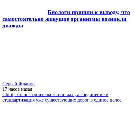
Биологи пришли к выводу, что
самостоятельно живущие организмы возникли
дважды
Сергей Жданов
17 часов
назад
Chiril, это не строительство новых , а соединение и
стандартизация уже существующих дорог в единое целое