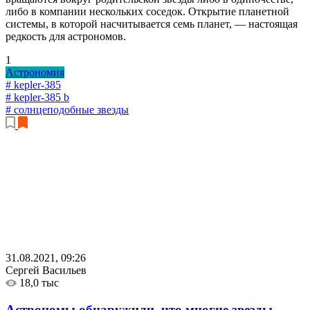
либо в компании нескольких соседок. Открытие планетной
системы, в которой насчитывается семь планет, — настоящая
редкость для астрономов.
1
Астрономия
# kepler-385
# kepler-385 b
# солнцеподобные звезды
31.08.2021, 09:26
Сергей Васильев
18,0 тыс
Астрономы обнаружили, что многие звезды